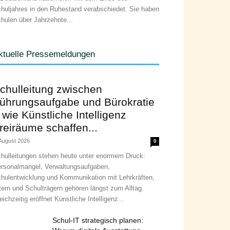
huljahres in den Ruhestand verabschiedet. Sie haben
hulen über Jahrzehnte...
ktuelle Pressemeldungen
chulleitung zwischen
ührungsaufgabe und Bürokratie
 wie Künstliche Intelligenz
reiräume schaffen...
 August 2026
0
hulleitungen stehen heute unter enormem Druck:
rsonalmangel, Verwaltungsaufgaben,
hulentwicklung und Kommunikation mit Lehrkräften,
tern und Schulträgern gehören längst zum Alltag.
eichzeitig eröffnet Künstliche Intelligenz...
Schul-IT strategisch planen: