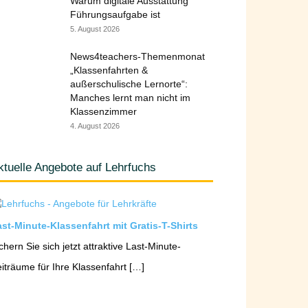
Warum digitale Ausstattung
Führungsaufgabe ist
5. August 2026
News4teachers-Themenmonat
„Klassenfahrten &
außerschulische Lernorte“:
Manches lernt man nicht im
Klassenzimmer
4. August 2026
ktuelle Angebote auf Lehrfuchs
st-Minute-Klassenfahrt mit Gratis-T-Shirts
chern Sie sich jetzt attraktive Last-Minute-
iträume für Ihre Klassenfahrt […]