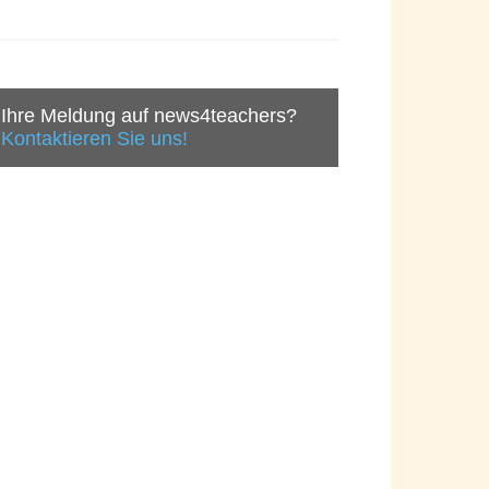
Ihre Meldung auf news4teachers?
Kontaktieren Sie uns!