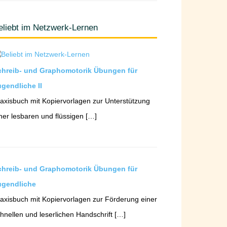
eliebt im Netzwerk-Lernen
chreib- und Graphomotorik Übungen für
gendliche II
axisbuch mit Kopiervorlagen zur Unterstützung
ner lesbaren und flüssigen […]
chreib- und Graphomotorik Übungen für
ugendliche
axisbuch mit Kopiervorlagen zur Förderung einer
hnellen und leserlichen Handschrift […]