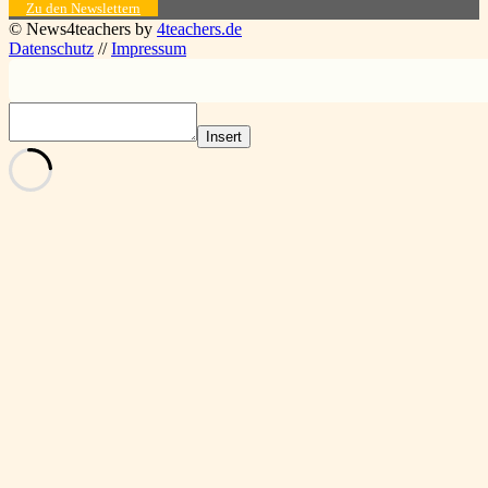
Zu den Newslettern
© News4teachers by
4teachers.de
Datenschutz
//
Impressum
Insert