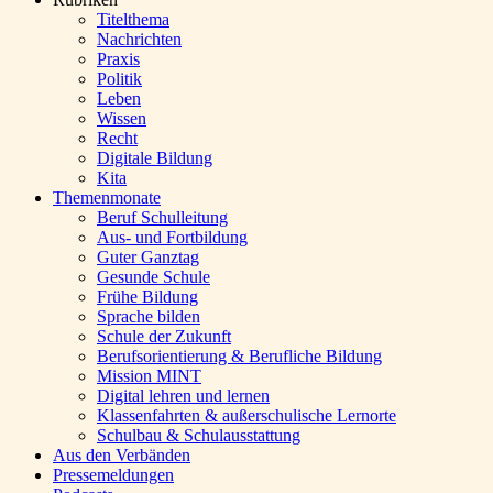
Titelthema
Nachrichten
Praxis
Politik
Leben
Wissen
Recht
Digitale Bildung
Kita
Themenmonate
Beruf Schulleitung
Aus- und Fortbildung
Guter Ganztag
Gesunde Schule
Frühe Bildung
Sprache bilden
Schule der Zukunft
Berufsorientierung & Berufliche Bildung
Mission MINT
Digital lehren und lernen
Klassenfahrten & außerschulische Lernorte
Schulbau & Schulausstattung
Aus den Verbänden
Pressemeldungen