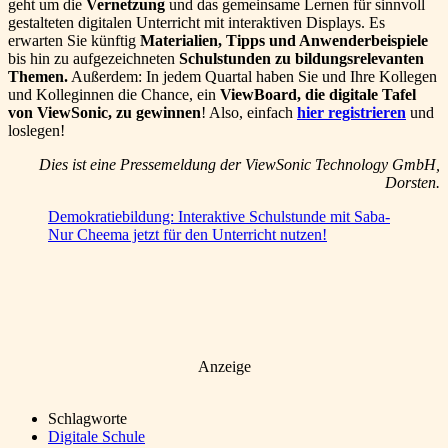
geht um die
Vernetzung
und das gemeinsame Lernen für sinnvoll
gestalteten digitalen Unterricht mit interaktiven Displays. Es
erwarten Sie künftig
Materialien, Tipps und Anwenderbeispiele
bis hin zu aufgezeichneten
Schulstunden zu bildungsrelevanten
Themen.
Außerdem: In jedem Quartal haben Sie und Ihre Kollegen
und Kolleginnen die Chance, ein
ViewBoard, die digitale Tafel
von ViewSonic, zu gewinnen
! Also, einfach
hier registrieren
und
loslegen!
Dies ist eine Pressemeldung der ViewSonic Technology GmbH,
Dorsten.
Demokratiebildung: Interaktive Schulstunde mit Saba-
Nur Cheema jetzt für den Unterricht nutzen!
Anzeige
Schlagworte
Digitale Schule