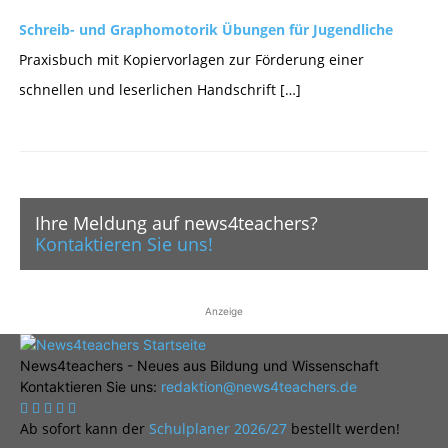
Schreib- und Graphomotorik Übungen für Jugendliche
Praxisbuch mit Kopiervorlagen zur Förderung einer
schnellen und leserlichen Handschrift […]
Ihre Meldung auf news4teachers?
Kontaktieren Sie uns!
Anzeige
News4teachers - Neues aus Bildung und Wissenschaft
Kontaktieren Sie uns:
redaktion@news4teachers.de
Ab sofort kann der
Schulplaner 2026/27
bestellt werden!