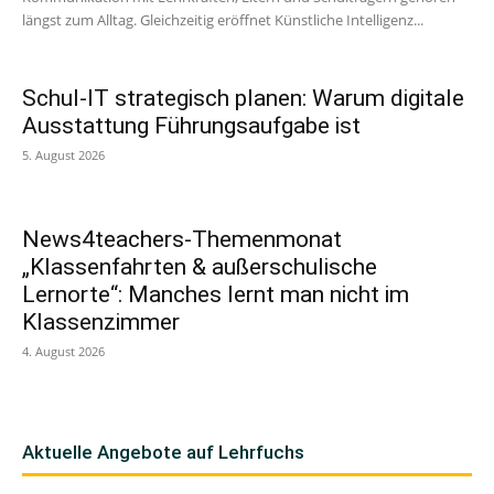
längst zum Alltag. Gleichzeitig eröffnet Künstliche Intelligenz...
Schul-IT strategisch planen: Warum digitale
Ausstattung Führungsaufgabe ist
5. August 2026
News4teachers-Themenmonat
„Klassenfahrten & außerschulische
Lernorte“: Manches lernt man nicht im
Klassenzimmer
4. August 2026
Aktuelle Angebote auf Lehrfuchs