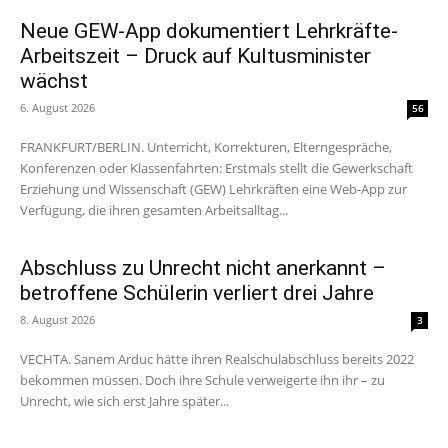
Neue GEW-App dokumentiert Lehrkräfte-
Arbeitszeit – Druck auf Kultusminister
wächst
6. August 2026
56
FRANKFURT/BERLIN. Unterricht, Korrekturen, Elterngespräche,
Konferenzen oder Klassenfahrten: Erstmals stellt die Gewerkschaft
Erziehung und Wissenschaft (GEW) Lehrkräften eine Web-App zur
Verfügung, die ihren gesamten Arbeitsalltag...
Abschluss zu Unrecht nicht anerkannt –
betroffene Schülerin verliert drei Jahre
8. August 2026
3
VECHTA. Sanem Arduc hätte ihren Realschulabschluss bereits 2022
bekommen müssen. Doch ihre Schule verweigerte ihn ihr – zu
Unrecht, wie sich erst Jahre später...