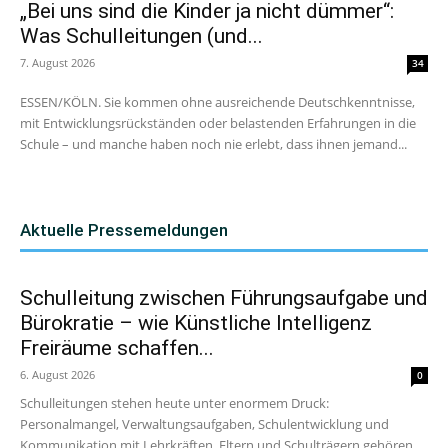
„Bei uns sind die Kinder ja nicht dümmer“:
Was Schulleitungen (und...
7. August 2026
34
ESSEN/KÖLN. Sie kommen ohne ausreichende Deutschkenntnisse,
mit Entwicklungsrückständen oder belastenden Erfahrungen in die
Schule – und manche haben noch nie erlebt, dass ihnen jemand...
Aktuelle Pressemeldungen
Schulleitung zwischen Führungsaufgabe und
Bürokratie – wie Künstliche Intelligenz
Freiräume schaffen...
6. August 2026
0
Schulleitungen stehen heute unter enormem Druck:
Personalmangel, Verwaltungsaufgaben, Schulentwicklung und
Kommunikation mit Lehrkräften, Eltern und Schulträgern gehören