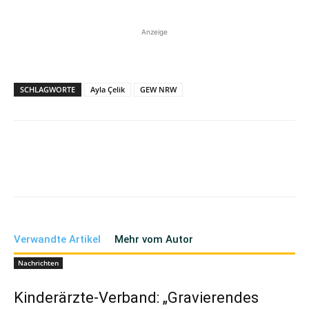
Anzeige
SCHLAGWORTE
Ayla Çelik
GEW NRW
Verwandte Artikel
Mehr vom Autor
Nachrichten
Kinderärzte-Verband: „Gravierendes