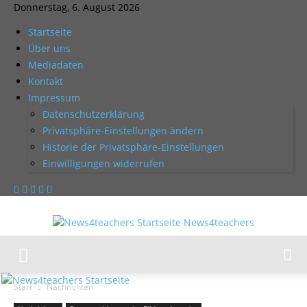
Donnerstag, 6. August 2026
Startseite
Über uns
Mediadaten
Kontakt
Impressum
Datenschutzerklärung
Privatsphäre-Einstellungen ändern
Historie der Privatsphäre-Einstellungen
Einwilligungen widerrufen
News4teachers
Start
Nachrichten