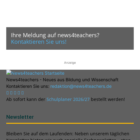
Ihre Meldung auf news4teachers?
Kontaktieren Sie uns!
Anzeige
News4teachers - Neues aus Bildung und Wissenschaft
Kontaktieren Sie uns:
redaktion@news4teachers.de
Ab sofort kann der
Schulplaner 2026/27
bestellt werden!
Newsletter
Bleiben Sie auf dem Laufenden: Neben unserem täglichen