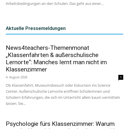
Arbeitsbedingungen an den Schulen. Das geht aus einer...
Aktuelle Pressemeldungen
News4teachers-Themenmonat
„Klassenfahrten & außerschulische
Lernorte“: Manches lernt man nicht im
Klassenzimmer
4. August 2026
1
Ob Klassenfahrt, Museumsbesuch oder Exkursion ins Science
Center: Außerschulische Lernorte eröffnen Schülerinnen und
Schülern Erfahrungen, die sich im Unterricht allein kaum vermitteln
lassen. Sie...
Psychologie fürs Klassenzimmer: Warum