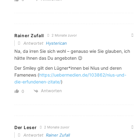
Rainer Zufall
2 Monate zuvor
Antwortet
Hysterican
Na, da irren Sie sich wohl – genauso wie Sie glauben, ich
hätte Ihnen das Du angeboten 😉
Der Smiley gilt den Lügner*innen bei Nius und deren
Famenews (
https://uebermedien.de/103862/nius-und-
die-erfundenen-zitate/
)
Antworten
0
Der Leser
2 Monate zuvor
Antwortet
Rainer Zufall