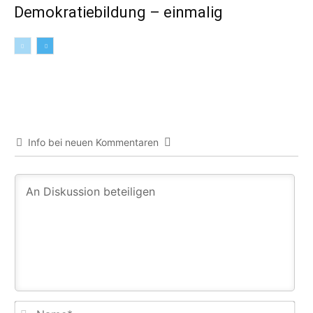
Demokratiebildung – einmalig
Info bei neuen Kommentaren
Na