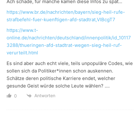
Ach schade, für manche kamen diese Infos zu spät…
https://www.br.de/nachrichten/bayern/sieg-heil-rufe-
strafbefehl-fuer-kuenftigen-afd-stadtrat,VIBcgT7
https://www.t-
online.de/nachrichten/deutschland/innenpolitik/id_10117
3288/thueringen-afd-stadtrat-wegen-sieg-heil-ruf-
verurteilt.html
Es sind aber auch echt viele, teils unpopuläre Codes, wie
sollen sich da Politiker*innen schon auskennen.
Schätze deren politische Karriere endet, welcher
gesunde Geist würde solche Leute wählen? ….
Antworten
0