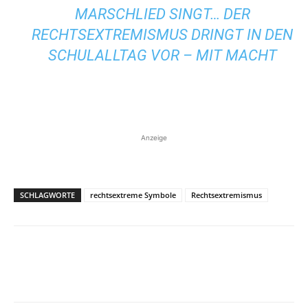
MARSCHLIED SINGT… DER
RECHTSEXTREMISMUS DRINGT IN DEN
SCHULALLTAG VOR – MIT MACHT
Anzeige
SCHLAGWORTE
rechtsextreme Symbole
Rechtsextremismus