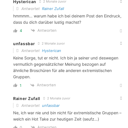
Hysterican
2 Monate zuvor
Antwortet
Rainer Zufall
hmmmm… warum habe ich bei deinem Post den Eindruck,
dass du dich darüber lustig machst?
Antworten
4
unfassbar
2 Monate zuvor
Antwortet
Hysterican
Keine Sorge, tut er nicht. Ich bin ja seiner und deswegen
vermutlich gegensätzlicher Meinung bezogen auf
ähnliche Broschüren für alle anderen extremistischen
Gruppen.
Antworten
1
Rainer Zufall
2 Monate zuvor
Antwortet
unfassbar
Ne, ich war nie und bin nicht für extremistische Gruppen –
welch ein Hot Take zur heutigen Zeit (seufz…)
Antworten
0