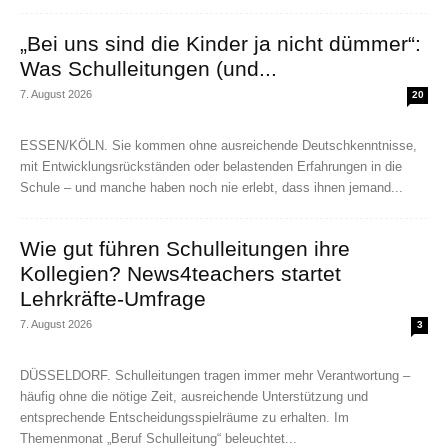
„Bei uns sind die Kinder ja nicht dümmer“:
Was Schulleitungen (und...
7. August 2026
20
ESSEN/KÖLN. Sie kommen ohne ausreichende Deutschkenntnisse,
mit Entwicklungsrückständen oder belastenden Erfahrungen in die
Schule – und manche haben noch nie erlebt, dass ihnen jemand...
Wie gut führen Schulleitungen ihre
Kollegien? News4teachers startet
Lehrkräfte-Umfrage
7. August 2026
3
DÜSSELDORF. Schulleitungen tragen immer mehr Verantwortung –
häufig ohne die nötige Zeit, ausreichende Unterstützung und
entsprechende Entscheidungsspielräume zu erhalten. Im
Themenmonat „Beruf Schulleitung“ beleuchtet...