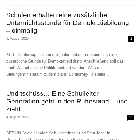
Schulen erhalten eine zusätzliche
Unterrrichtsstunde für Demokratiebildung
– einmalig
5. August 2026
1
KIEL. Schleswig-Holsteins Schulen bekommen einmalig eine
zusätzliche Stunde für Demokratiebildung. Anschließend soll das
Fach Wirtschaft und Politik gestärkt werden. Was das
Bildungsministerium zudem plant. Schleswig-Holsteins...
Und tschüss… Eine Schulleiter-
Generation geht in den Ruhestand – und
zieht...
4. August 2026
36
BERLIN. Viele Hundert Schulleiterinnen und Schulleiter in
Deutschland haben sich mit dem Ende des Schuljahres in den