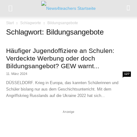
Start
Schlagworte
Bildungsangebote
Schlagwort: Bildungsangebote
Häufiger Jugendoffiziere an Schulen:
Verdeckte Werbung oder doch
Bildungsangebot? GEW warnt...
11. März 2024
127
DÜSSELDORF. Krieg in Europa, das kannten Schülerinnen und
Schüler bislang nur aus dem Geschichtsunterricht. Mit dem
Angriffskrieg Russlands auf die Ukraine 2022 hat sich...
Anzeige