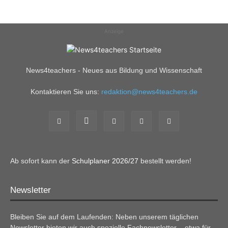
Anzeige
News4teachers - Neues aus Bildung und Wissenschaft
Kontaktieren Sie uns:
redaktion@news4teachers.de
Ab sofort kann der
Schulplaner 2026/27
bestellt werden!
Newsletter
Bleiben Sie auf dem Laufenden: Neben unserem täglichen
Newsletter bieten wir auch spezielle Fachnewsletter – etwa für