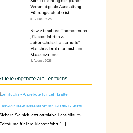
Schul-IT strategisch planen:
Warum digitale Ausstattung
Führungsaufgabe ist
5. August 2026
News4teachers-Themenmonat
„Klassenfahrten &
außerschulische Lernorte“:
Manches lernt man nicht im
Klassenzimmer
4. August 2026
ktuelle Angebote auf Lehrfuchs
Last-Minute-Klassenfahrt mit Gratis-T-Shirts
Sichern Sie sich jetzt attraktive Last-Minute-
Zeiträume für Ihre Klassenfahrt […]