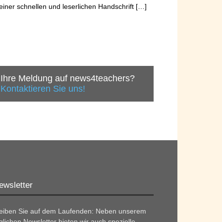
einer schnellen und leserlichen Handschrift […]
Ihre Meldung auf news4teachers?
Kontaktieren Sie uns!
ewsletter
leiben Sie auf dem Laufenden: Neben unserem
glichen Newsletter bieten wir auch spezielle