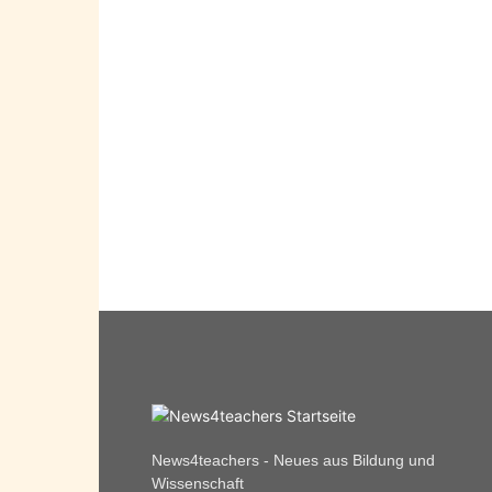
News4teachers - Neues aus Bildung und
Wissenschaft