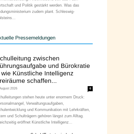
rtschaft und Politik gestärkt werden. Was das
ldungsministerium zudem plant. Schleswig-
lsteins...
ktuelle Pressemeldungen
chulleitung zwischen
ührungsaufgabe und Bürokratie
 wie Künstliche Intelligenz
reiräume schaffen...
 August 2026
0
hulleitungen stehen heute unter enormem Druck:
rsonalmangel, Verwaltungsaufgaben,
hulentwicklung und Kommunikation mit Lehrkräften,
tern und Schulträgern gehören längst zum Alltag.
eichzeitig eröffnet Künstliche Intelligenz...