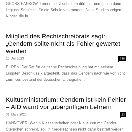
GROSS PANKOW. Lernen heißt scheitern dürfen – und genau darin
liegt der Schlüssel für die Schule von morgen. Neue Studien zeigen:
Kinder, die in...
Mitglied des Rechtschreibrats sagt:
„Gendern sollte nicht als Fehler gewertet
werden“
16. Juli 2023
498
EUPEN. Der Rat für deutsche Rechtschreibung hat mit seinem
jüngsten Beschluss klargestellt, dass das Gendern nach wie vor nicht
zum Kernbestand der deutschen Orthografie...
Kultusministerium: Gendern ist kein Fehler
– AfD warnt vor „übergriffigen Lehrern“
31. März 2023
13
HANNOVER. Wer in Klassenarbeiten oder Klausuren mit Gender-
Sternchen schreibt, soll in Niedersachsen nicht dafür bestraft werden.