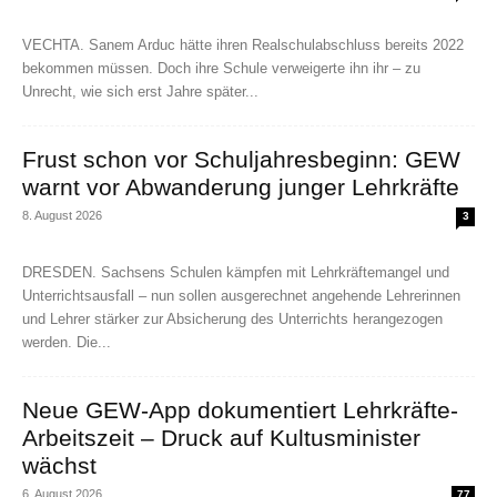
VECHTA. Sanem Arduc hätte ihren Realschulabschluss bereits 2022
bekommen müssen. Doch ihre Schule verweigerte ihn ihr – zu
Unrecht, wie sich erst Jahre später...
Frust schon vor Schuljahresbeginn: GEW
warnt vor Abwanderung junger Lehrkräfte
8. August 2026
3
DRESDEN. Sachsens Schulen kämpfen mit Lehrkräftemangel und
Unterrichtsausfall – nun sollen ausgerechnet angehende Lehrerinnen
und Lehrer stärker zur Absicherung des Unterrichts herangezogen
werden. Die...
Neue GEW-App dokumentiert Lehrkräfte-
Arbeitszeit – Druck auf Kultusminister
wächst
6. August 2026
77