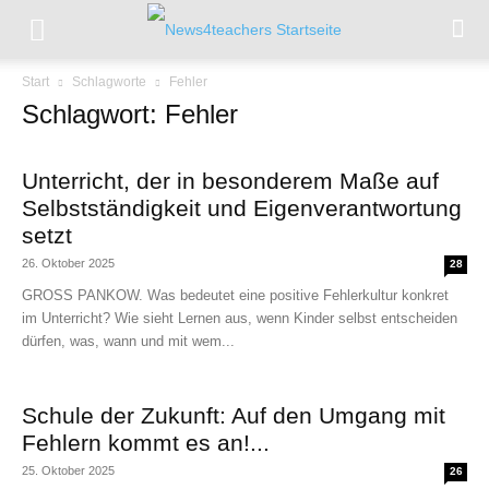
Start
Schlagworte
Fehler
Schlagwort: Fehler
Unterricht, der in besonderem Maße auf
Selbstständigkeit und Eigenverantwortung
setzt
26. Oktober 2025
28
GROSS PANKOW. Was bedeutet eine positive Fehlerkultur konkret
im Unterricht? Wie sieht Lernen aus, wenn Kinder selbst entscheiden
dürfen, was, wann und mit wem...
Schule der Zukunft: Auf den Umgang mit
Fehlern kommt es an!...
25. Oktober 2025
26