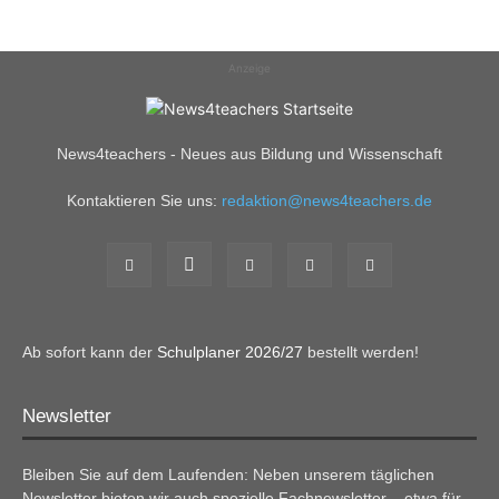
Anzeige
News4teachers - Neues aus Bildung und Wissenschaft
Kontaktieren Sie uns:
redaktion@news4teachers.de
Ab sofort kann der
Schulplaner 2026/27
bestellt werden!
Newsletter
Bleiben Sie auf dem Laufenden: Neben unserem täglichen
Newsletter bieten wir auch spezielle Fachnewsletter – etwa für