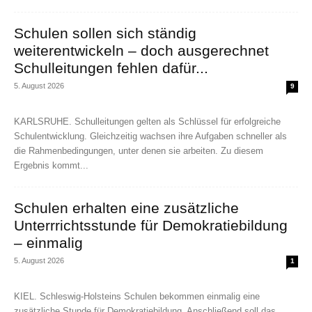
Schulen sollen sich ständig
weiterentwickeln – doch ausgerechnet
Schulleitungen fehlen dafür...
5. August 2026
9
KARLSRUHE. Schulleitungen gelten als Schlüssel für erfolgreiche
Schulentwicklung. Gleichzeitig wachsen ihre Aufgaben schneller als
die Rahmenbedingungen, unter denen sie arbeiten. Zu diesem
Ergebnis kommt...
Schulen erhalten eine zusätzliche
Unterrrichtsstunde für Demokratiebildung
– einmalig
5. August 2026
1
KIEL. Schleswig-Holsteins Schulen bekommen einmalig eine
zusätzliche Stunde für Demokratiebildung. Anschließend soll das