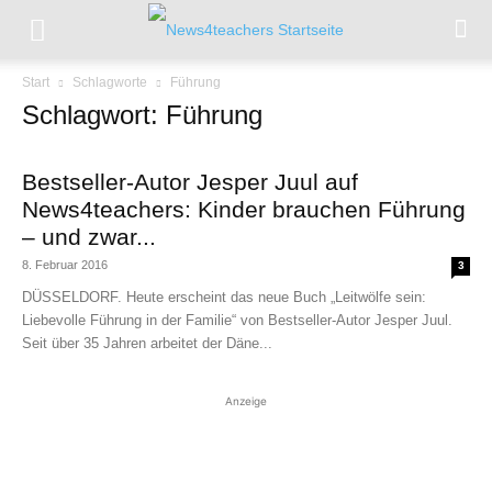
Start
Schlagworte
Führung
Schlagwort: Führung
Bestseller-Autor Jesper Juul auf
News4teachers: Kinder brauchen Führung
– und zwar...
8. Februar 2016
3
DÜSSELDORF. Heute erscheint das neue Buch „Leitwölfe sein:
Liebevolle Führung in der Familie“ von Bestseller-Autor Jesper Juul.
Seit über 35 Jahren arbeitet der Däne...
Anzeige