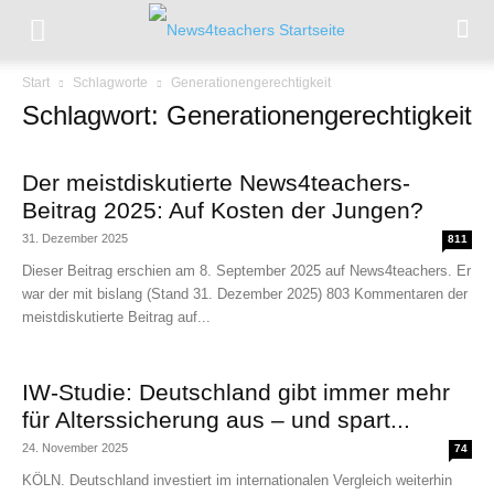
Start
Schlagworte
Generationengerechtigkeit
Schlagwort: Generationengerechtigkeit
Der meistdiskutierte News4teachers-
Beitrag 2025: Auf Kosten der Jungen?
31. Dezember 2025
811
Dieser Beitrag erschien am 8. September 2025 auf News4teachers. Er
war der mit bislang (Stand 31. Dezember 2025) 803 Kommentaren der
meistdiskutierte Beitrag auf...
IW-Studie: Deutschland gibt immer mehr
für Alterssicherung aus – und spart...
24. November 2025
74
KÖLN. Deutschland investiert im internationalen Vergleich weiterhin