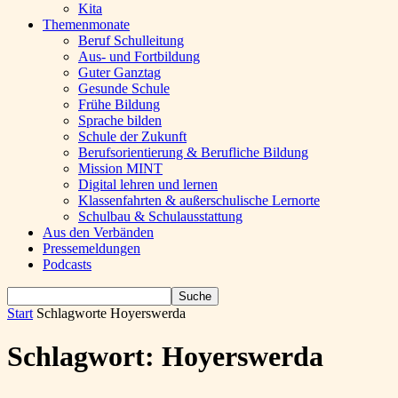
Kita
Themenmonate
Beruf Schulleitung
Aus- und Fortbildung
Guter Ganztag
Gesunde Schule
Frühe Bildung
Sprache bilden
Schule der Zukunft
Berufsorientierung & Berufliche Bildung
Mission MINT
Digital lehren und lernen
Klassenfahrten & außerschulische Lernorte
Schulbau & Schulausstattung
Aus den Verbänden
Pressemeldungen
Podcasts
Start
Schlagworte
Hoyerswerda
Schlagwort: Hoyerswerda