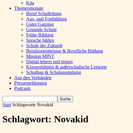
Kita
Themenmonate
Beruf Schulleitung
Aus- und Fortbildung
Guter Ganztag
Gesunde Schule
Frühe Bildung
Sprache bilden
Schule der Zukunft
Berufsorientierung & Berufliche Bildung
Mission MINT
Digital lehren und lernen
Klassenfahrten & außerschulische Lernorte
Schulbau & Schulausstattung
Aus den Verbänden
Pressemeldungen
Podcasts
Start
Schlagworte
Novakid
Schlagwort: Novakid