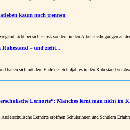
vatleben kaum noch trennen
gend nicht bei sich selbst, sondern in den Arbeitsbedingungen an den 
 Ruhestand – und zieht...
and haben sich mit dem Ende des Schuljahres in den Ruhestand verabsch
schulische Lernorte“: Manches lernt man nicht im K
ußerschulische Lernorte eröffnen Schülerinnen und Schülern Erfahrunge