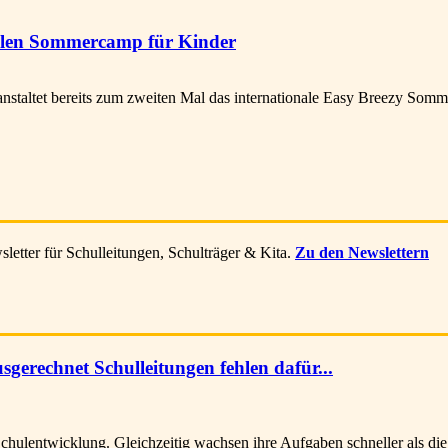
uellen Sommercamp für Kinder
nstaltet bereits zum zweiten Mal das internationale Easy Breezy Somm
letter für Schulleitungen, Schulträger & Kita.
Zu den Newslettern
sgerechnet Schulleitungen fehlen dafür...
hulentwicklung. Gleichzeitig wachsen ihre Aufgaben schneller als di