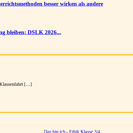
rrichtsmethoden besser wirken als andere
ung bleiben: DSLK 2026...
e Klassenfahrt […]
Das bin ich - Ethik Klasse 3/4