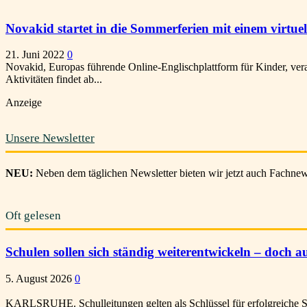
Novakid startet in die Sommerferien mit einem virt
21. Juni 2022
0
Novakid, Europas führende Online-Englischplattform für Kinder, vera
Aktivitäten findet ab...
Anzeige
Unsere Newsletter
NEU:
Neben dem täglichen Newsletter bieten wir jetzt auch Fachnews
Oft gelesen
Schulen sollen sich ständig weiterentwickeln – doch au
5. August 2026
0
KARLSRUHE. Schulleitungen gelten als Schlüssel für erfolgreiche Sc