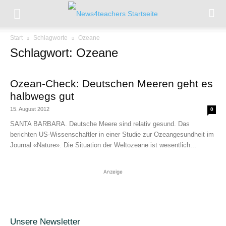
Start
Schlagworte
Ozeane
Schlagwort: Ozeane
Ozean-Check: Deutschen Meeren geht es
halbwegs gut
15. August 2012
0
SANTA BARBARA. Deutsche Meere sind relativ gesund. Das
berichten US-Wissenschaftler in einer Studie zur Ozeangesundheit im
Journal «Nature». Die Situation der Weltozeane ist wesentlich...
Anzeige
Unsere Newsletter