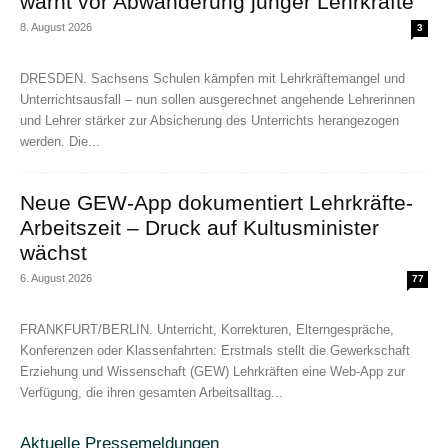
warnt vor Abwanderung junger Lehrkräfte
8. August 2026
3
DRESDEN. Sachsens Schulen kämpfen mit Lehrkräftemangel und
Unterrichtsausfall – nun sollen ausgerechnet angehende Lehrerinnen
und Lehrer stärker zur Absicherung des Unterrichts herangezogen
werden. Die...
Neue GEW-App dokumentiert Lehrkräfte-
Arbeitszeit – Druck auf Kultusminister
wächst
6. August 2026
77
FRANKFURT/BERLIN. Unterricht, Korrekturen, Elterngespräche,
Konferenzen oder Klassenfahrten: Erstmals stellt die Gewerkschaft
Erziehung und Wissenschaft (GEW) Lehrkräften eine Web-App zur
Verfügung, die ihren gesamten Arbeitsalltag...
Aktuelle Pressemeldungen