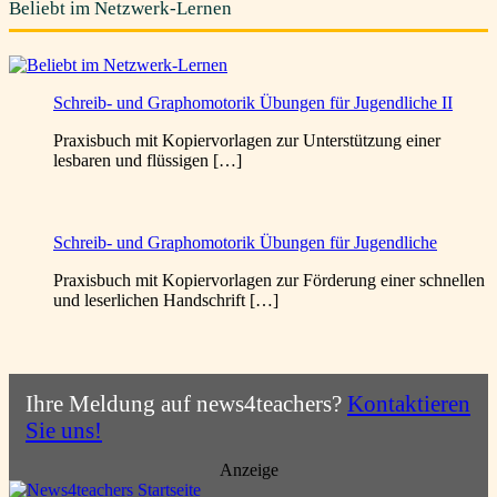
Beliebt im Netzwerk-Lernen
Schreib- und Graphomotorik Übungen für Jugendliche II
Praxisbuch mit Kopiervorlagen zur Unterstützung einer
lesbaren und flüssigen […]
Schreib- und Graphomotorik Übungen für Jugendliche
Praxisbuch mit Kopiervorlagen zur Förderung einer schnellen
und leserlichen Handschrift […]
Ihre Meldung auf news4teachers?
Kontaktieren
Sie uns!
Anzeige