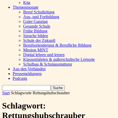
Kita
Themenmonate
Beruf Schulleitung
Aus- und Fortbildung
Guter Ganztag
Gesunde Schule
Frühe Bildung
Sprache bilden
Schule der Zukunft
Berufsorientierung & Berufliche Bildung
Mission MINT
Digital lehren und lernen
Klassenfahrten & außerschulische Lernorte
Schulbau & Schulausstattung
Aus den Verbänden
Pressemeldungen
Podcasts
Start
Schlagworte
Rettungshubschrauber
Schlagwort:
Rettungshubschrauber