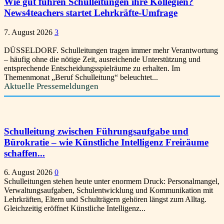
Wie gut führen Schulleitungen ihre Kollegien?
News4teachers startet Lehrkräfte-Umfrage
7. August 2026
3
DÜSSELDORF. Schulleitungen tragen immer mehr Verantwortung
– häufig ohne die nötige Zeit, ausreichende Unterstützung und
entsprechende Entscheidungsspielräume zu erhalten. Im
Themenmonat „Beruf Schulleitung“ beleuchtet...
Aktuelle Pressemeldungen
Schulleitung zwischen Führungsaufgabe und
Bürokratie – wie Künstliche Intelligenz Freiräume
schaffen...
6. August 2026
0
Schulleitungen stehen heute unter enormem Druck: Personalmangel,
Verwaltungsaufgaben, Schulentwicklung und Kommunikation mit
Lehrkräften, Eltern und Schulträgern gehören längst zum Alltag.
Gleichzeitig eröffnet Künstliche Intelligenz...