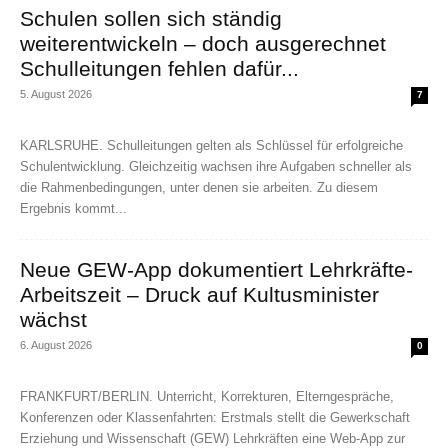
Schulen sollen sich ständig
weiterentwickeln – doch ausgerechnet
Schulleitungen fehlen dafür...
5. August 2026
7
KARLSRUHE. Schulleitungen gelten als Schlüssel für erfolgreiche
Schulentwicklung. Gleichzeitig wachsen ihre Aufgaben schneller als
die Rahmenbedingungen, unter denen sie arbeiten. Zu diesem
Ergebnis kommt...
Neue GEW-App dokumentiert Lehrkräfte-
Arbeitszeit – Druck auf Kultusminister
wächst
6. August 2026
0
FRANKFURT/BERLIN. Unterricht, Korrekturen, Elterngespräche,
Konferenzen oder Klassenfahrten: Erstmals stellt die Gewerkschaft
Erziehung und Wissenschaft (GEW) Lehrkräften eine Web-App zur