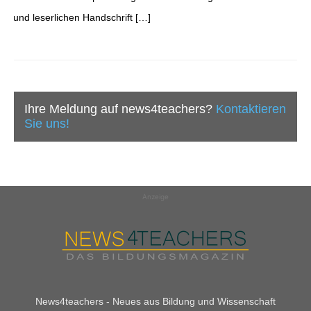
und leserlichen Handschrift […]
Ihre Meldung auf news4teachers?
Kontaktieren
Sie uns!
Anzeige
News4teachers - Neues aus Bildung und Wissenschaft