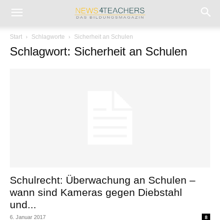
Start
Schlagworte
Sicherheit an Schulen
Schlagwort: Sicherheit an Schulen
Schulrecht: Überwachung an Schulen –
wann sind Kameras gegen Diebstahl
und...
6. Januar 2017
8