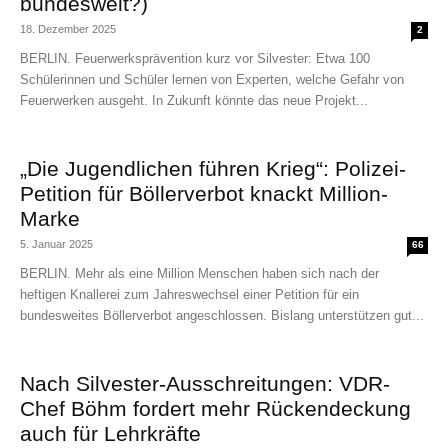
bundesweit?)
18. Dezember 2025
2
BERLIN. Feuerwerksprävention kurz vor Silvester: Etwa 100
Schülerinnen und Schüler lernen von Experten, welche Gefahr von
Feuerwerken ausgeht. In Zukunft könnte das neue Projekt...
„Die Jugendlichen führen Krieg“: Polizei-
Petition für Böllerverbot knackt Million-
Marke
5. Januar 2025
66
BERLIN. Mehr als eine Million Menschen haben sich nach der
heftigen Knallerei zum Jahreswechsel einer Petition für ein
bundesweites Böllerverbot angeschlossen. Bislang unterstützen gut...
Nach Silvester-Ausschreitungen: VDR-
Chef Böhm fordert mehr Rückendeckung
auch für Lehrkräfte