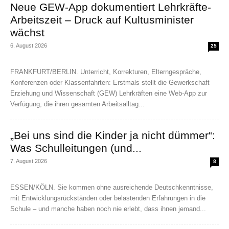
Neue GEW-App dokumentiert Lehrkräfte-
Arbeitszeit – Druck auf Kultusminister
wächst
6. August 2026
25
FRANKFURT/BERLIN. Unterricht, Korrekturen, Elterngespräche,
Konferenzen oder Klassenfahrten: Erstmals stellt die Gewerkschaft
Erziehung und Wissenschaft (GEW) Lehrkräften eine Web-App zur
Verfügung, die ihren gesamten Arbeitsalltag...
„Bei uns sind die Kinder ja nicht dümmer“:
Was Schulleitungen (und...
7. August 2026
8
ESSEN/KÖLN. Sie kommen ohne ausreichende Deutschkenntnisse,
mit Entwicklungsrückständen oder belastenden Erfahrungen in die
Schule – und manche haben noch nie erlebt, dass ihnen jemand...