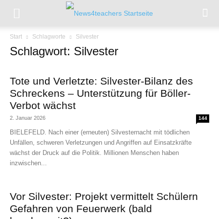
Start
Schlagworte
Silvester
Schlagwort: Silvester
Tote und Verletzte: Silvester-Bilanz des
Schreckens – Unterstützung für Böller-
Verbot wächst
2. Januar 2026
144
BIELEFELD. Nach einer (erneuten) Silvesternacht mit tödlichen
Unfällen, schweren Verletzungen und Angriffen auf Einsatzkräfte
wächst der Druck auf die Politik. Millionen Menschen haben
inzwischen...
Vor Silvester: Projekt vermittelt Schülern
Gefahren von Feuerwerk (bald