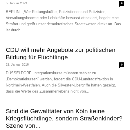
5. Januar 2023
6
BERLIN. „Wer Rettungskräfte, Polizistinnen und Polizisten,
Verwaltungsbeamte oder Lehrkräfte bewusst attackiert, begeht eine
Straftat und greift unser demokratisches Staatswesen direkt an. Das
ist durch...
CDU will mehr Angebote zur politischen
Bildung für Flüchtlinge
29. Januar 2016
0
DÜSSELDORF. Integrationskurse müssten stärker zu
„Demokratiekursen“ werden, fordert die CDU-Landtagsfraktion in
Nordrhein-Westfalen. Auch die Silvester-Übergriffe hätten gezeigt,
dass die Werte des Zusammenlebens nicht von...
Sind die Gewalttäter von Köln keine
Kriegsflüchtlinge, sondern Straßenkinder?
Szene von...