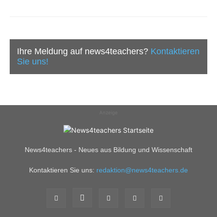
Ihre Meldung auf news4teachers?
Kontaktieren
Sie uns!
Anzeige
News4teachers - Neues aus Bildung und Wissenschaft
Kontaktieren Sie uns:
redaktion@news4teachers.de