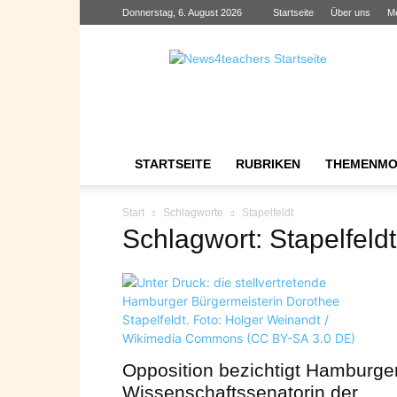
Donnerstag, 6. August 2026
Startseite
Über uns
M
News4teachers
STARTSEITE
RUBRIKEN
THEMENMO
Start
Schlagworte
Stapelfeldt
Schlagwort: Stapelfeldt
Opposition bezichtigt Hamburge
Wissenschaftssenatorin der