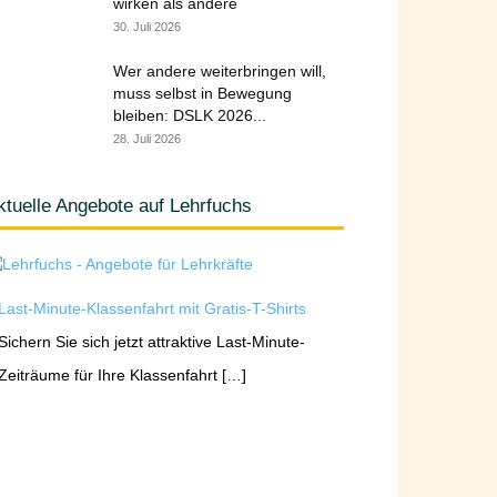
wirken als andere
30. Juli 2026
Wer andere weiterbringen will,
muss selbst in Bewegung
bleiben: DSLK 2026...
28. Juli 2026
ktuelle Angebote auf Lehrfuchs
Last-Minute-Klassenfahrt mit Gratis-T-Shirts
Sichern Sie sich jetzt attraktive Last-Minute-
Zeiträume für Ihre Klassenfahrt […]