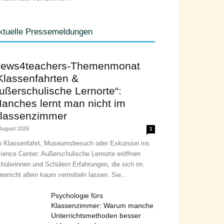
ktuelle Pressemeldungen
ews4teachers-Themenmonat
Klassenfahrten &
ußerschulische Lernorte“:
anches lernt man nicht im
lassenzimmer
 August 2026
1
 Klassenfahrt, Museumsbesuch oder Exkursion ins
ience Center: Außerschulische Lernorte eröffnen
hülerinnen und Schülern Erfahrungen, die sich im
terricht allein kaum vermitteln lassen. Sie...
Psychologie fürs
Klassenzimmer: Warum manche
Unterrichtsmethoden besser