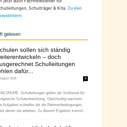
ir jetzt auch Fachnewsletter für
chulleitungen, Schulträger & Kita.
Zu den
ewslettern
ft gelesen
chulen sollen sich ständig
eiterentwickeln – doch
usgerechnet Schulleitungen
ehlen dafür...
 August 2026
0
RLSRUHE. Schulleitungen gelten als Schlüssel für
folgreiche Schulentwicklung. Gleichzeitig wachsen
re Aufgaben schneller als die Rahmenbedingungen,
ter denen sie arbeiten. Zu diesem Ergebnis kommt...