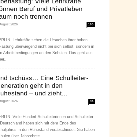
berlastung: Viele Lehrkräfte
önnen Beruf und Privatleben
aum noch trennen
 August 2026
105
RLIN. Lehrkräfte sehen die Ursachen ihrer hohen
lastung überwiegend nicht bei sich selbst, sondern in
n Arbeitsbedingungen an den Schulen. Das geht aus
ner...
nd tschüss… Eine Schulleiter-
eneration geht in den
uhestand – und zieht...
 August 2026
34
RLIN. Viele Hundert Schulleiterinnen und Schulleiter
 Deutschland haben sich mit dem Ende des
huljahres in den Ruhestand verabschiedet. Sie haben
hulen über Jahrzehnte...