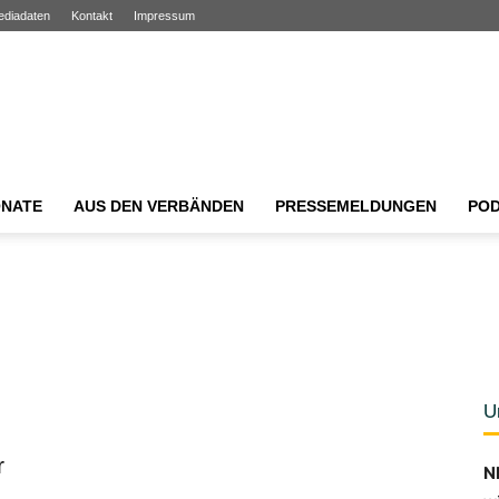
ediadaten
Kontakt
Impressum
NATE
AUS DEN VERBÄNDEN
PRESSEMELDUNGEN
PO
U
r
N