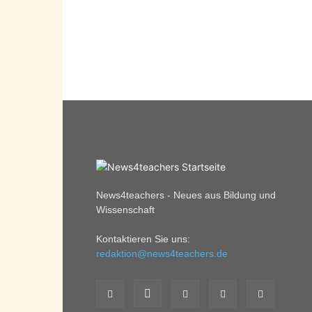
News4teachers - Neues aus Bildung und
Wissenschaft
Kontaktieren Sie uns:
redaktion@news4teachers.de