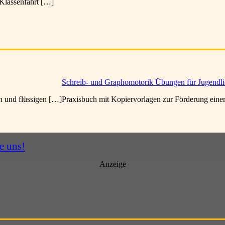
e Klassenfahrt […]
Schreib- und Graphomotorik Übungen für Jugendl
n und flüssigen […]
Praxisbuch mit Kopiervorlagen zur Förderung einer
e uns!
Anzeige