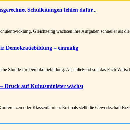
sgerechnet Schulleitungen fehlen dafür...
hulentwicklung. Gleichzeitig wachsen ihre Aufgaben schneller als di
 für Demokratiebildung – einmalig
he Stunde für Demokratiebildung. Anschließend soll das Fach Wirtsch
– Druck auf Kultusminister wächst
ferenzen oder Klassenfahrten: Erstmals stellt die Gewerkschaft Er