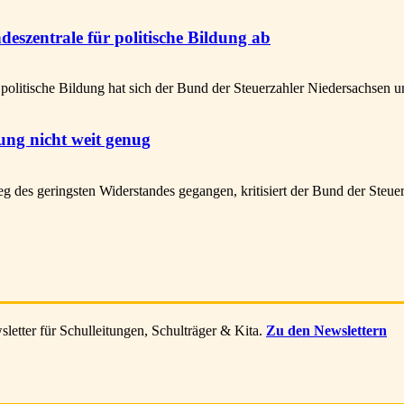
eszentrale für politische Bildung ab
itische Bildung hat sich der Bund der Steuerzahler Niedersachsen un
ng nicht weit genug
s geringsten Widerstandes gegangen, kritisiert der Bund der Steu
letter für Schulleitungen, Schulträger & Kita.
Zu den Newslettern