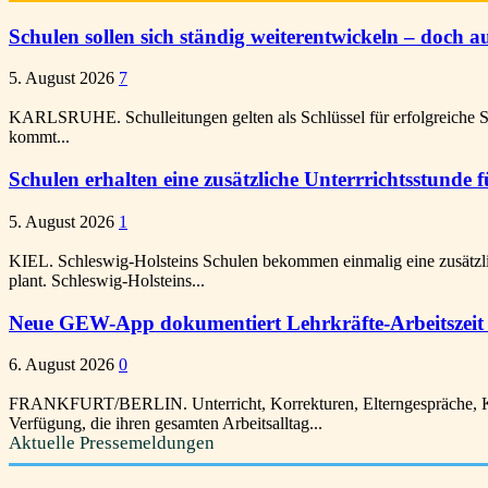
Schulen sollen sich ständig weiterentwickeln – doch au
5. August 2026
7
KARLSRUHE. Schulleitungen gelten als Schlüssel für erfolgreiche Sc
kommt...
Schulen erhalten eine zusätzliche Unterrrichtsstunde
5. August 2026
1
KIEL. Schleswig-Holsteins Schulen bekommen einmalig eine zusätzlic
plant. Schleswig-Holsteins...
Neue GEW-App dokumentiert Lehrkräfte-Arbeitszeit 
6. August 2026
0
FRANKFURT/BERLIN. Unterricht, Korrekturen, Elterngespräche, Kon
Verfügung, die ihren gesamten Arbeitsalltag...
Aktuelle Pressemeldungen