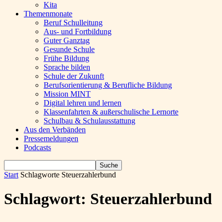
Kita
Themenmonate
Beruf Schulleitung
Aus- und Fortbildung
Guter Ganztag
Gesunde Schule
Frühe Bildung
Sprache bilden
Schule der Zukunft
Berufsorientierung & Berufliche Bildung
Mission MINT
Digital lehren und lernen
Klassenfahrten & außerschulische Lernorte
Schulbau & Schulausstattung
Aus den Verbänden
Pressemeldungen
Podcasts
Start
Schlagworte
Steuerzahlerbund
Schlagwort: Steuerzahlerbund