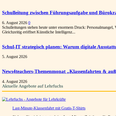
Schulleitung zwischen Führungsaufgabe und Bürokratie
6. August 2026
0
Schulleitungen stehen heute unter enormem Druck: Personalmangel, 
Gleichzeitig eröffnet Künstliche Intelligenz...
Schul-IT strategisch planen: Warum digitale Ausstat
5. August 2026
News4teachers-Themenmonat „Klassenfahrten & außer
4. August 2026
Aktuelle Angebote auf Lehrfuchs
Last-Minute-Klassenfahrt mit Gratis-T-Shirts