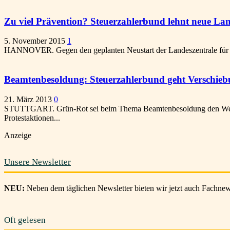
Zu viel Prävention? Steuerzahlerbund lehnt neue Land
5. November 2015
1
HANNOVER. Gegen den geplanten Neustart der Landeszentrale für pol
Beamtenbesoldung: Steuerzahlerbund geht Verschiebu
21. März 2013
0
STUTTGART. Grün-Rot sei beim Thema Beamtenbesoldung den Weg de
Protestaktionen...
Anzeige
Unsere Newsletter
NEU:
Neben dem täglichen Newsletter bieten wir jetzt auch Fachnews
Oft gelesen