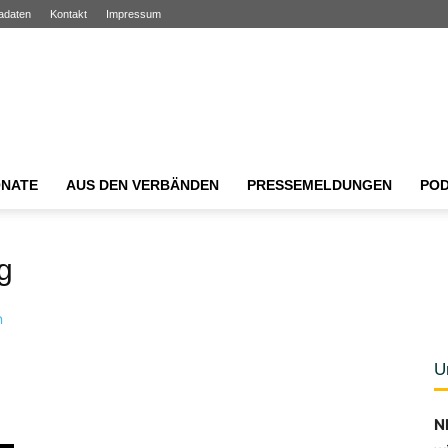
adaten
Kontakt
Impressum
NATE
AUS DEN VERBÄNDEN
PRESSEMELDUNGEN
PO
g
U
N