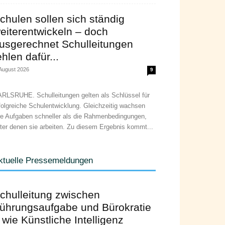
chulen sollen sich ständig
eiterentwickeln – doch
usgerechnet Schulleitungen
ehlen dafür...
 August 2026
9
RLSRUHE. Schulleitungen gelten als Schlüssel für
folgreiche Schulentwicklung. Gleichzeitig wachsen
re Aufgaben schneller als die Rahmenbedingungen,
ter denen sie arbeiten. Zu diesem Ergebnis kommt...
ktuelle Pressemeldungen
chulleitung zwischen
ührungsaufgabe und Bürokratie
 wie Künstliche Intelligenz