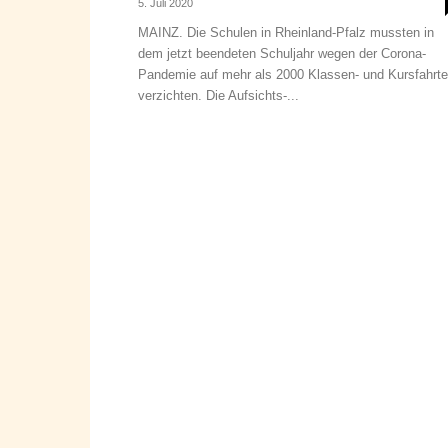
5. Juli 2020
MAINZ. Die Schulen in Rheinland-Pfalz mussten in
dem jetzt beendeten Schuljahr wegen der Corona-
Pandemie auf mehr als 2000 Klassen- und Kursfahrt
verzichten. Die Aufsichts-...