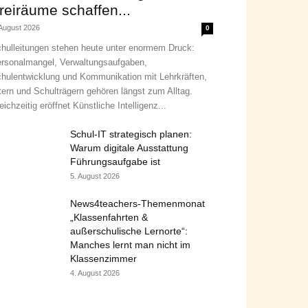
reiräume schaffen...
 August 2026
0
hulleitungen stehen heute unter enormem Druck:
rsonalmangel, Verwaltungsaufgaben,
hulentwicklung und Kommunikation mit Lehrkräften,
tern und Schulträgern gehören längst zum Alltag.
eichzeitig eröffnet Künstliche Intelligenz...
Schul-IT strategisch planen:
Warum digitale Ausstattung
Führungsaufgabe ist
5. August 2026
News4teachers-Themenmonat
„Klassenfahrten &
außerschulische Lernorte“:
Manches lernt man nicht im
Klassenzimmer
4. August 2026