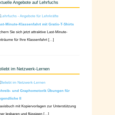
ktuelle Angebote auf Lehrfuchs
st-Minute-Klassenfahrt mit Gratis-T-Shirts
chern Sie sich jetzt attraktive Last-Minute-
iträume für Ihre Klassenfahrt […]
eliebt im Netzwerk-Lernen
chreib- und Graphomotorik Übungen für
gendliche II
axisbuch mit Kopiervorlagen zur Unterstützung
ner lesbaren und flüssigen […]