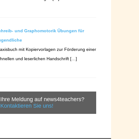
chreib- und Graphomotorik Übungen für
ugendliche
axisbuch mit Kopiervorlagen zur Förderung einer
hnellen und leserlichen Handschrift […]
Ihre Meldung auf news4teachers?
Kontaktieren Sie uns!