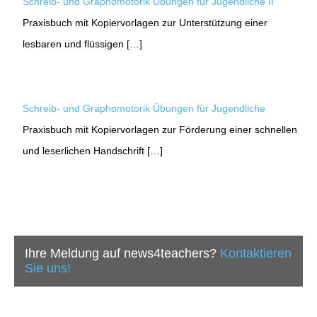
Schreib- und Graphomotorik Übungen für Jugendliche II
Praxisbuch mit Kopiervorlagen zur Unterstützung einer
lesbaren und flüssigen […]
Schreib- und Graphomotorik Übungen für Jugendliche
Praxisbuch mit Kopiervorlagen zur Förderung einer schnellen
und leserlichen Handschrift […]
Ihre Meldung auf news4teachers?
Kontaktieren
Sie uns!