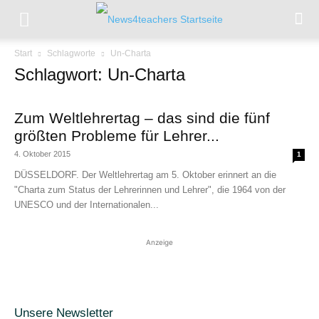
Start
Schlagworte
Un-Charta
Schlagwort: Un-Charta
Zum Weltlehrertag – das sind die fünf
größten Probleme für Lehrer...
4. Oktober 2015
1
DÜSSELDORF. Der Weltlehrertag am 5. Oktober erinnert an die
"Charta zum Status der Lehrerinnen und Lehrer", die 1964 von der
UNESCO und der Internationalen...
Anzeige
Unsere Newsletter