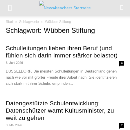
Start
Schlagworte
Wübben Stiftung
Schlagwort: Wübben Stiftung
Schulleitungen lieben ihren Beruf (und
fühlen sich darin immer stärker belastet)
3. Juni 2026
4
DÜSSELDORF. Die meisten Schulleitungen in Deutschland gehen
nach wie vor mit großer Freude ihrer Arbeit nach. Sie identifizieren
sich stark mit ihrer Schule, empfinden...
Datengestützte Schulentwicklung:
Datenschützer warnt Kultusminister, zu
weit zu gehen
9. Mai 2026
7