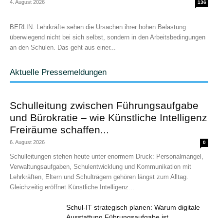
4. August 2026
136
BERLIN. Lehrkräfte sehen die Ursachen ihrer hohen Belastung
überwiegend nicht bei sich selbst, sondern in den Arbeitsbedingungen
an den Schulen. Das geht aus einer...
Aktuelle Pressemeldungen
Schulleitung zwischen Führungsaufgabe
und Bürokratie – wie Künstliche Intelligenz
Freiräume schaffen...
6. August 2026
0
Schulleitungen stehen heute unter enormem Druck: Personalmangel,
Verwaltungsaufgaben, Schulentwicklung und Kommunikation mit
Lehrkräften, Eltern und Schulträgern gehören längst zum Alltag.
Gleichzeitig eröffnet Künstliche Intelligenz...
Schul-IT strategisch planen: Warum digitale
Ausstattung Führungsaufgabe ist