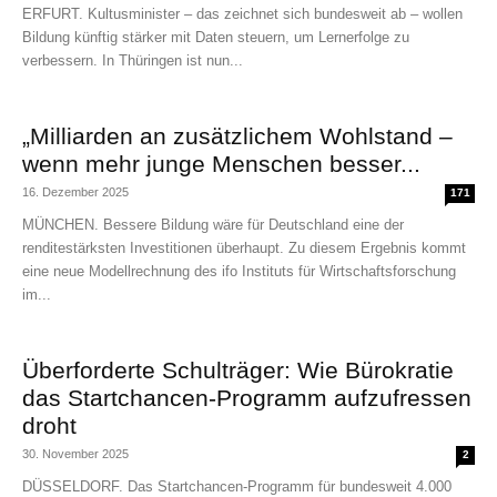
ERFURT. Kultusminister – das zeichnet sich bundesweit ab – wollen
Bildung künftig stärker mit Daten steuern, um Lernerfolge zu
verbessern. In Thüringen ist nun...
„Milliarden an zusätzlichem Wohlstand –
wenn mehr junge Menschen besser...
16. Dezember 2025
171
MÜNCHEN. Bessere Bildung wäre für Deutschland eine der
renditestärksten Investitionen überhaupt. Zu diesem Ergebnis kommt
eine neue Modellrechnung des ifo Instituts für Wirtschaftsforschung
im...
Überforderte Schulträger: Wie Bürokratie
das Startchancen-Programm aufzufressen
droht
30. November 2025
2
DÜSSELDORF. Das Startchancen-Programm für bundesweit 4.000