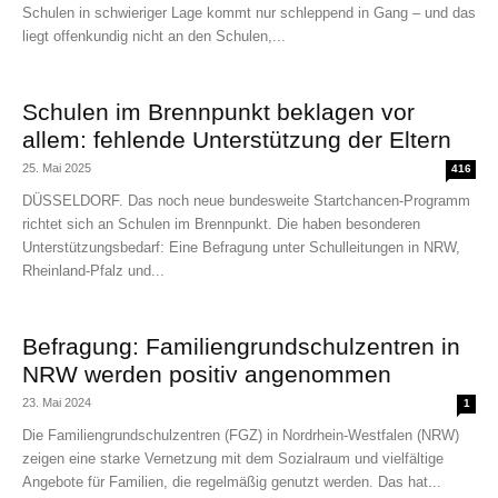
Schulen in schwieriger Lage kommt nur schleppend in Gang – und das
liegt offenkundig nicht an den Schulen,...
Schulen im Brennpunkt beklagen vor
allem: fehlende Unterstützung der Eltern
25. Mai 2025
416
DÜSSELDORF. Das noch neue bundesweite Startchancen-Programm
richtet sich an Schulen im Brennpunkt. Die haben besonderen
Unterstützungsbedarf: Eine Befragung unter Schulleitungen in NRW,
Rheinland-Pfalz und...
Befragung: Familiengrundschulzentren in
NRW werden positiv angenommen
23. Mai 2024
1
Die Familiengrundschulzentren (FGZ) in Nordrhein-Westfalen (NRW)
zeigen eine starke Vernetzung mit dem Sozialraum und vielfältige
Angebote für Familien, die regelmäßig genutzt werden. Das hat...