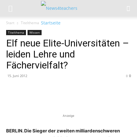
Start
Titelthema
Titelthema
Wissen
Elf neue Elite-Universitäten –
leiden Lehre und
Fächervielfalt?
15. Juni 2012
0
Anzeige
BERLIN. Die Sieger der zweiten milliardenschweren