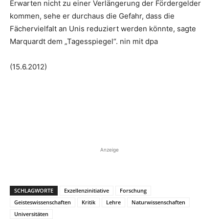
Erwarten nicht zu einer Verlängerung der Fördergelder
kommen, sehe er durchaus die Gefahr, dass die
Fächervielfalt an Unis reduziert werden könnte, sagte
Marquardt dem „Tagesspiegel“. nin mit dpa
(15.6.2012)
Anzeige
SCHLAGWORTE
Exzellenzinitiative
Forschung
Geisteswissenschaften
Kritik
Lehre
Naturwissenschaften
Universitäten