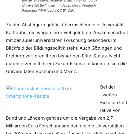
Bei der Exzellenzinitiative ist auch die Humbold-
Universität Berlin neu mit dabei. (Foto: Friedrich
Petersdorff/Wikipedia CC BY 2.0)
Zu den Absteigern gehört überraschend die Universität
Karlsruhe, die wegen ihrer viel gelobten Zusammenarbeit
mit der außeruniversitären Forschung besonders im
Blickfeld der Bildungspolitik steht. Auch Göttingen und
Freiburg verlieren ihren bisherigen Elite-Status. Nicht
durchsetzen mit ihrem Zukunftskonzept konnten sich die
Universitäten Bochum und Mainz.
Bei der
zweiten
Exzellenzinit
iative von
Bund und Ländern geht es um die Vergabe von 2,7
Milliarden Euro Forschungsgelder, die die Universitäten
bis 2017 zusätzlich erhalten. Davon trägt 75 Prozent der