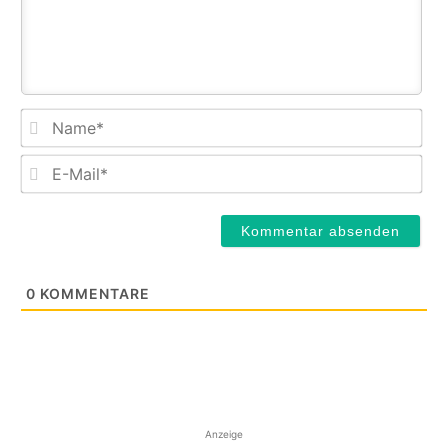
Na
E-
Mail
0
KOMMENTARE
Anzeige