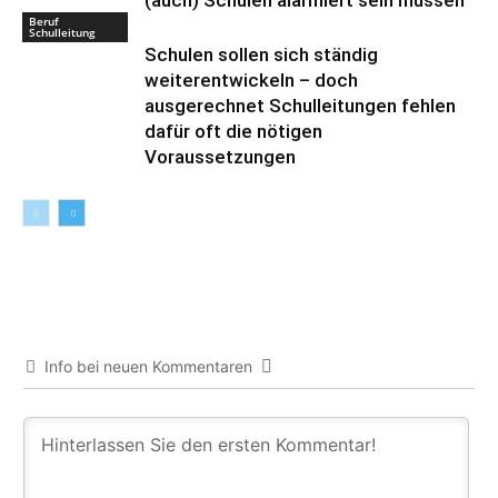
(auch) Schulen alarmiert sein müssen
Beruf
Schulleitung
Schulen sollen sich ständig
weiterentwickeln – doch
ausgerechnet Schulleitungen fehlen
dafür oft die nötigen
Voraussetzungen
Info bei neuen Kommentaren