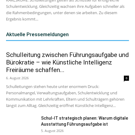
KARLSRUHE. Schulleitungen gelten als Schlüssel für erfolgreiche
Schulentwicklung. Gleichzeitig wachsen ihre Aufgaben schneller als
die Rahmenbedingungen, unter denen sie arbeiten. Zu diesem
Ergebnis kommt...
Aktuelle Pressemeldungen
Schulleitung zwischen Führungsaufgabe und
Bürokratie – wie Künstliche Intelligenz
Freiräume schaffen...
6. August 2026
0
Schulleitungen stehen heute unter enormem Druck:
Personalmangel, Verwaltungsaufgaben, Schulentwicklung und
Kommunikation mit Lehrkräften, Eltern und Schulträgern gehören
längst zum Alltag. Gleichzeitig eröffnet Künstliche Intelligenz...
Schul-IT strategisch planen: Warum digitale
Ausstattung Führungsaufgabe ist
5. August 2026