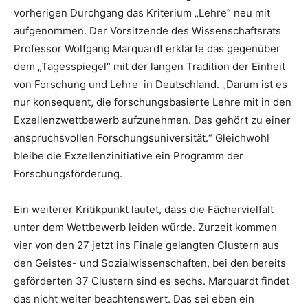
vorherigen Durchgang das Kriterium „Lehre“ neu mit
aufgenommen. Der Vorsitzende des Wissenschaftsrats
Professor Wolfgang Marquardt erklärte das gegenüber
dem „Tagesspiegel“ mit der langen Tradition der Einheit
von Forschung und Lehre in Deutschland. „Darum ist es
nur konsequent, die forschungsbasierte Lehre mit in den
Exzellenzwettbewerb aufzunehmen. Das gehört zu einer
anspruchsvollen Forschungsuniversität.“ Gleichwohl
bleibe die Exzellenzinitiative ein Programm der
Forschungsförderung.
Ein weiterer Kritikpunkt lautet, dass die Fächervielfalt
unter dem Wettbewerb leiden würde. Zurzeit kommen
vier von den 27 jetzt ins Finale gelangten Clustern aus
den Geistes- und Sozialwissenschaften, bei den bereits
geförderten 37 Clustern sind es sechs. Marquardt findet
das nicht weiter beachtenswert. Das sei eben ein