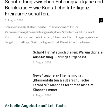
Schulleitung zwischen Führungsaufgabe und
Bürokratie – wie Künstliche Intelligenz
Freiräume schaffen...
6. August 2026
0
Schulleitungen stehen heute unter enormem Druck:
Personalmangel, Verwaltungsaufgaben, Schulentwicklung und
Kommunikation mit Lehrkräften, Eltern und Schulträgern gehören
längst zum Alltag. Gleichzeitig eröffnet Künstliche Intelligenz...
Schul-IT strategisch planen: Warum digitale
Ausstattung Führungsaufgabe ist
5. August 2026
News4teachers-Themenmonat
„Klassenfahrten & außerschulische
Lernorte“: Manches lernt man nicht im
Klassenzimmer
4. August 2026
Aktuelle Angebote auf Lehrfuchs