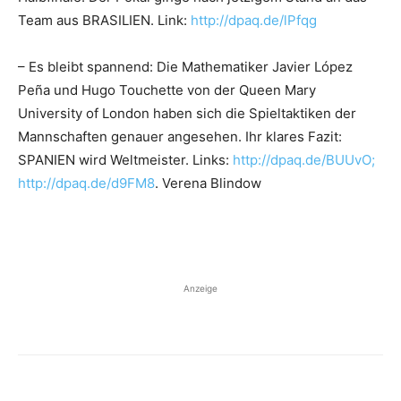
Team aus BRASILIEN. Link:
http://dpaq.de/lPfqg
– Es bleibt spannend: Die Mathematiker Javier López
Peña und Hugo Touchette von der Queen Mary
University of London haben sich die Spieltaktiken der
Mannschaften genauer angesehen. Ihr klares Fazit:
SPANIEN wird Weltmeister. Links:
http://dpaq.de/BUUvO;
http://dpaq.de/d9FM8
. Verena Blindow
Anzeige