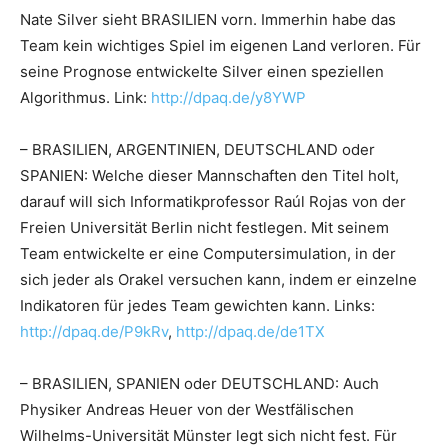
Nate Silver sieht BRASILIEN vorn. Immerhin habe das
Team kein wichtiges Spiel im eigenen Land verloren. Für
seine Prognose entwickelte Silver einen speziellen
Algorithmus. Link:
http://dpaq.de/y8YWP
– BRASILIEN, ARGENTINIEN, DEUTSCHLAND oder
SPANIEN: Welche dieser Mannschaften den Titel holt,
darauf will sich Informatikprofessor Raúl Rojas von der
Freien Universität Berlin nicht festlegen. Mit seinem
Team entwickelte er eine Computersimulation, in der
sich jeder als Orakel versuchen kann, indem er einzelne
Indikatoren für jedes Team gewichten kann. Links:
http://dpaq.de/P9kRv
,
http://dpaq.de/de1TX
– BRASILIEN, SPANIEN oder DEUTSCHLAND: Auch
Physiker Andreas Heuer von der Westfälischen
Wilhelms-Universität Münster legt sich nicht fest. Für