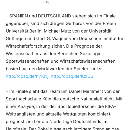
2.0)
– SPANIEN und DEUTSCHLAND stehen sich im Finale
gegenüber, sind sich Jürgen Gerhards von der Freien
Universität Berlin, Michael Mutz von der Universität
Göttingen und Gert G. Wagner vom Deutschen Institut für
Wirtschaftsforschung sicher. Die Prognose der
Wissenschaftler aus den Bereichen Soziologie,
Sportwissenschaften und Wirtschaftswissenschaften
basiert auf den Marktwerten der Spieler. Links:
http://dpaq.de/h7KNj;
http://dpaq.de/KzIQS
– Im Finale sieht das Team um Daniel Memmert von der
Sporthochschule Köln die deutsche Nationalelf nicht. Mit
einer Analyse, in der der Sportspielforscher die FIFA-
Weltranglisten und aktuelle Wettquoten kombiniert,
prognostiziert er die Niederlage Deutschlands im
Halbfinale. Der Pokal ginge nach jetzigem Stand an das