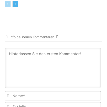
Info bei neuen Kommentaren
Na
E-