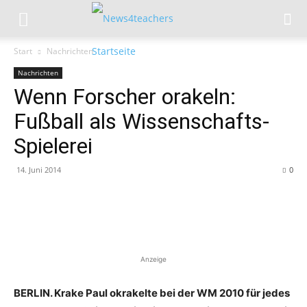
Start
Nachrichten
Nachrichten
Wenn Forscher orakeln:
Fußball als Wissenschafts-
Spielerei
14. Juni 2014
0
Anzeige
BERLIN. Krake Paul okrakelte bei der WM 2010 für jedes