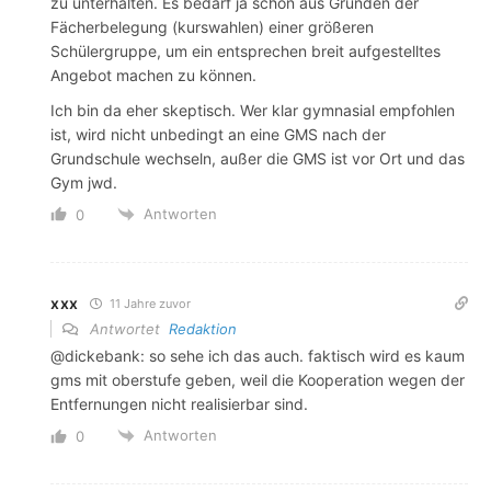
zu unterhalten. Es bedarf ja schon aus Gründen der
Fächerbelegung (kurswahlen) einer größeren
Schülergruppe, um ein entsprechen breit aufgestelltes
Angebot machen zu können.
Ich bin da eher skeptisch. Wer klar gymnasial empfohlen
ist, wird nicht unbedingt an eine GMS nach der
Grundschule wechseln, außer die GMS ist vor Ort und das
Gym jwd.
Antworten
0
xxx
11 Jahre zuvor
Antwortet
Redaktion
@dickebank: so sehe ich das auch. faktisch wird es kaum
gms mit oberstufe geben, weil die Kooperation wegen der
Entfernungen nicht realisierbar sind.
Antworten
0