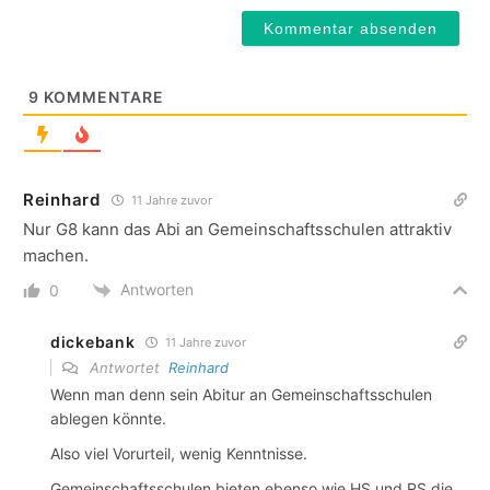
9
KOMMENTARE
Reinhard
11 Jahre zuvor
Nur G8 kann das Abi an Gemeinschaftsschulen attraktiv
machen.
Antworten
0
dickebank
11 Jahre zuvor
Antwortet
Reinhard
Wenn man denn sein Abitur an Gemeinschaftsschulen
ablegen könnte.
Also viel Vorurteil, wenig Kenntnisse.
Gemeinschaftsschulen bieten ebenso wie HS und RS die