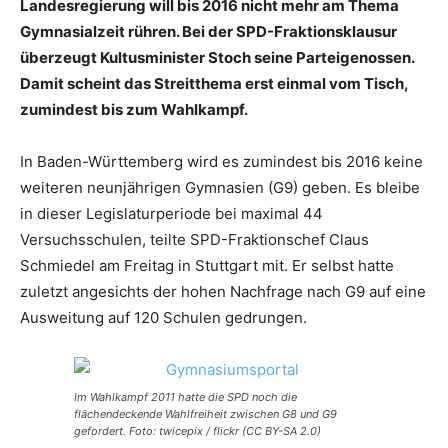
Landesregierung will bis 2016 nicht mehr am Thema
Gymnasialzeit rühren. Bei der SPD-Fraktionsklausur
überzeugt Kultusminister Stoch seine Parteigenossen.
Damit scheint das Streitthema erst einmal vom Tisch,
zumindest bis zum Wahlkampf.
In Baden-Württemberg wird es zumindest bis 2016 keine
weiteren neunjährigen Gymnasien (G9) geben. Es bleibe
in dieser Legislaturperiode bei maximal 44
Versuchsschulen, teilte SPD-Fraktionschef Claus
Schmiedel am Freitag in Stuttgart mit. Er selbst hatte
zuletzt angesichts der hohen Nachfrage nach G9 auf eine
Ausweitung auf 120 Schulen gedrungen.
Im Wahlkampf 2011 hatte die SPD noch die
flächendeckende Wahlfreiheit zwischen G8 und G9
gefordert. Foto: twicepix / flickr (CC BY-SA 2.0)