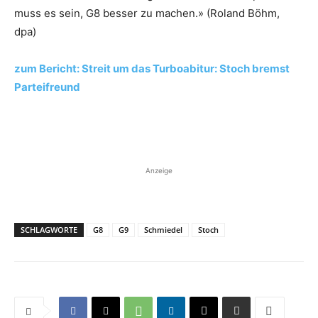
muss es sein, G8 besser zu machen.» (Roland Böhm,
dpa)
zum Bericht: Streit um das Turboabitur: Stoch bremst
Parteifreund
Anzeige
SCHLAGWORTE
G8
G9
Schmiedel
Stoch