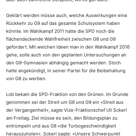
Geklärt werden müsse auch, welche Auswirkungen eine
Rückkehr zu G9 auf das gesamte Schulsystem haben
könnte. Im Wahlkampf 2011 hatte die SPD noch die
flächendeckende Wahlfreiheit zwischen G8 und G9
gefordert. Mit welchen Ideen man in den Wahlkampf 2016
gehe, solle auch von den geplanten Untersuchungen an
den G9-Gymnasien abhängig gemacht werden. Stoch
hatte angekündigt, in seiner Partei für die Beibehaltung
von G8 zu werben.
Lob bekam die SPD-Fraktion von den Grünen. Im Grunde
genommen sei der Streit um G8 und G9 ein «Streit aus
der Vergangenheit», sagte Vize-Fraktionschef Uli Sckerl
am Freitag. Ziel müsse es sein, den Bildungsplan zu
entrümpeln und aus G8 «die Turbogeschwindigkeit
herauszuholen». Sckerl sagte: «Unsere Schwerpunkt