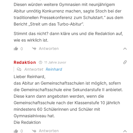
Diesen würden weitere Gymnasien mit neunjährigem
Abitur unnötig Konkurrenz machen, sagte Stoch bei der
traditionellen Pressekonferenz zum Schulstart.“ aus dem
Bericht „Streit um das Turbo-Abitur“.
Stimmt das nicht? dann kläre uns und die Redaktion auf,
wie es wirklich ist.
Antworten
0
Redaktion
11 Jahre zuvor
Antwortet
Reinhard
Lieber Reinhard,
das Abitur an Gemeinschaftsschulen ist möglich, sofern
die Gemeinschaftsschule eine Sekundarstufe II anbietet.
Diese kann dann angeboten werden, wenn die
Gemeinschaftsschule nach der Klassenstufe 10 jährlich
mindestens 60 Schülerinnen und Schüler mit
Gymnasialniveau hat.
Die Redaktion
Antworten
0