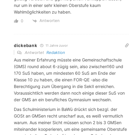
nur um in einer sehr kleinen Oberstufe kaum
Wahlmöglichkeiten zu haben.
Antworten
0
dickebank
11 Jahre zuvor
Antwortet
Redaktion
Aus meiner Erfahrung müsste eine Gemeinschaftschule
(GMS) round about 6-zügig sein, also zwischen160 und
170 SuS haben, um mindesten 60 SuS am Ende der
Klasse 10 zu haben, die einen FOR-QE -also die
Berechtigung zum Übergang in die SekII erreichen.
Voraussichtlich werden dann noch einige dieser SuS von
der GMS an ein berufliches Gymnasium wechseln.
Das Schulministerium in BaWü drückt sich bezgl. der
GOSt an GMSen recht unscharf aus, es weiß vermutlich
warum. Aus meiner Sicht müssen schon 2 bis 3 GMSen
miteinander kooperieren, um eine gemeinsame Oberstufe