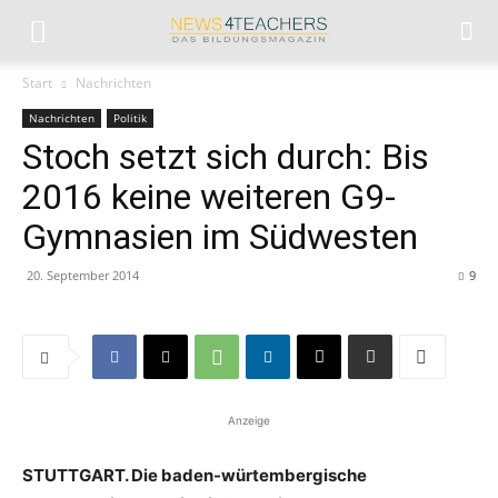
Start
Nachrichten
Nachrichten
Politik
Stoch setzt sich durch: Bis
2016 keine weiteren G9-
Gymnasien im Südwesten
20. September 2014
9
Anzeige
STUTTGART. Die baden-würtembergische