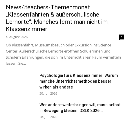
News4teachers-Themenmonat
„Klassenfahrten & außerschulische
Lernorte“: Manches lernt man nicht im
Klassenzimmer
4. August 2026
1
Ob Klassenfahrt, Museumsbesuch oder Exkursion ins Science
Center: Außerschulische Lernorte eröffnen Schülerinnen und
Schülern Erfahrungen, die sich im Unterricht allein kaum vermitteln
lassen. Sie...
Psychologie fürs Klassenzimmer: Warum
manche Unterrichtsmethoden besser
wirken als andere
30. Juli 2026
Wer andere weiterbringen will, muss selbst
in Bewegung bleiben: DSLK 2026...
28. Juli 2026