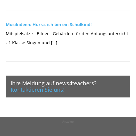
Musikideen: Hurra, ich bin ein Schulkind!
Mitspielsätze - Bilder - Gebärden für den Anfangsunterricht
- 1.Klasse Singen und […]
Ihre Meldung auf news4teachers?
Kontaktieren Sie uns!
Anzeige