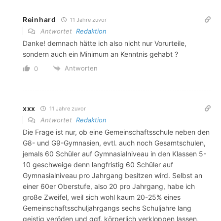
Reinhard
11 Jahre zuvor
Antwortet
Redaktion
Danke! demnach hätte ich also nicht nur Vorurteile,
sondern auch ein Minimum an Kenntnis gehabt ?
Antworten
0
xxx
11 Jahre zuvor
Antwortet
Redaktion
Die Frage ist nur, ob eine Gemeinschaftsschule neben den
G8- und G9-Gymnasien, evtl. auch noch Gesamtschulen,
jemals 60 Schüler auf Gymnasialniveau in den Klassen 5-
10 geschweige denn langfristig 60 Schüler auf
Gymnasialniveau pro Jahrgang besitzen wird. Selbst an
einer 60er Oberstufe, also 20 pro Jahrgang, habe ich
große Zweifel, weil sich wohl kaum 20-25% eines
Gemeinschaftsschuljahrgangs sechs Schuljahre lang
geistig veröden und ggf. körperlich verkloppen lassen,