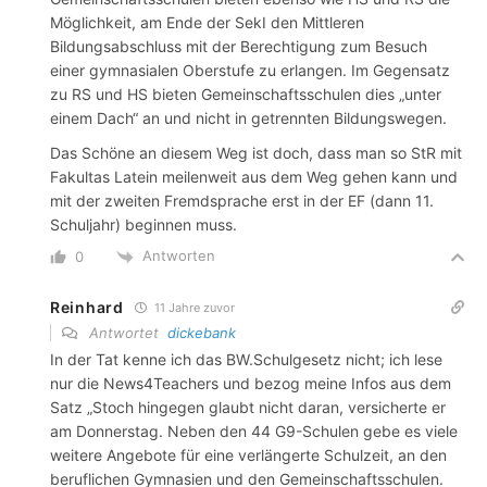
Möglichkeit, am Ende der SekI den Mittleren
Bildungsabschluss mit der Berechtigung zum Besuch
einer gymnasialen Oberstufe zu erlangen. Im Gegensatz
zu RS und HS bieten Gemeinschaftsschulen dies „unter
einem Dach“ an und nicht in getrennten Bildungswegen.
Das Schöne an diesem Weg ist doch, dass man so StR mit
Fakultas Latein meilenweit aus dem Weg gehen kann und
mit der zweiten Fremdsprache erst in der EF (dann 11.
Schuljahr) beginnen muss.
Antworten
0
Reinhard
11 Jahre zuvor
Antwortet
dickebank
In der Tat kenne ich das BW.Schulgesetz nicht; ich lese
nur die News4Teachers und bezog meine Infos aus dem
Satz „Stoch hingegen glaubt nicht daran, versicherte er
am Donnerstag. Neben den 44 G9-Schulen gebe es viele
weitere Angebote für eine verlängerte Schulzeit, an den
beruflichen Gymnasien und den Gemeinschaftsschulen.