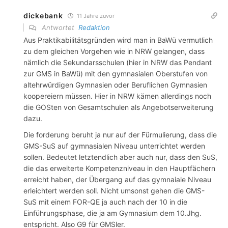
dickebank
11 Jahre zuvor
Antwortet
Redaktion
Aus Praktikabilitätsgründen wird man in BaWü vermutlich
zu dem gleichen Vorgehen wie in NRW gelangen, dass
nämlich die Sekundarsschulen (hier in NRW das Pendant
zur GMS in BaWü) mit den gymnasialen Oberstufen von
altehrwürdigen Gymnasien oder Beruflichen Gymnasien
koopereiern müssen. Hier in NRW kämen allerdings noch
die GOSten von Gesamtschulen als Angebotserweiterung
dazu.
Die forderung beruht ja nur auf der Fürmulierung, dass die
GMS-SuS auf gymnasialen Niveau unterrichtet werden
sollen. Bedeutet letztendlich aber auch nur, dass den SuS,
die das erweiterte Kompetenzniveau in den Hauptfächern
erreicht haben, der Übergang auf das gymnaiale Niveau
erleichtert werden soll. Nicht umsonst gehen die GMS-
SuS mit einem FOR-QE ja auch nach der 10 in die
Einführungsphase, die ja am Gymnasium dem 10.Jhg.
entspricht. Also G9 für GMSler.