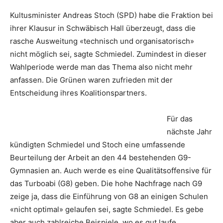
Kultusminister Andreas Stoch (SPD) habe die Fraktion bei
ihrer Klausur in Schwäbisch Hall überzeugt, dass die
rasche Ausweitung «technisch und organisatorisch»
nicht möglich sei, sagte Schmiedel. Zumindest in dieser
Wahlperiode werde man das Thema also nicht mehr
anfassen. Die Grünen waren zufrieden mit der
Entscheidung ihres Koalitionspartners.
Für das
nächste Jahr
kündigten Schmiedel und Stoch eine umfassende
Beurteilung der Arbeit an den 44 bestehenden G9-
Gymnasien an. Auch werde es eine Qualitätsoffensive für
das Turboabi (G8) geben. Die hohe Nachfrage nach G9
zeige ja, dass die Einführung von G8 an einigen Schulen
«nicht optimal» gelaufen sei, sagte Schmiedel. Es gebe
aber auch zahlreiche Beispiele, wo es gut laufe.