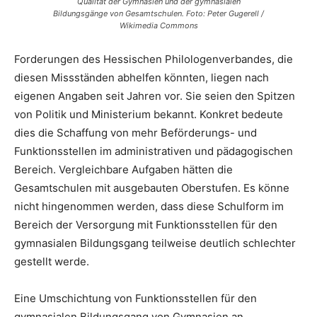
Qualität der Gymnasien und der gymnasialen
Bildungsgänge von Gesamtschulen. Foto: Peter Gugerell /
Wikimedia Commons
Forderungen des Hessischen Philologenverbandes, die
diesen Missständen abhelfen könnten, liegen nach
eigenen Angaben seit Jahren vor. Sie seien den Spitzen
von Politik und Ministerium bekannt. Konkret bedeute
dies die Schaffung von mehr Beförderungs- und
Funktionsstellen im administrativen und pädagogischen
Bereich. Vergleichbare Aufgaben hätten die
Gesamtschulen mit ausgebauten Oberstufen. Es könne
nicht hingenommen werden, dass diese Schulform im
Bereich der Versorgung mit Funktionsstellen für den
gymnasialen Bildungsgang teilweise deutlich schlechter
gestellt werde.
Eine Umschichtung von Funktionsstellen für den
gymnasialen Bildungsgang von Gymnasien an