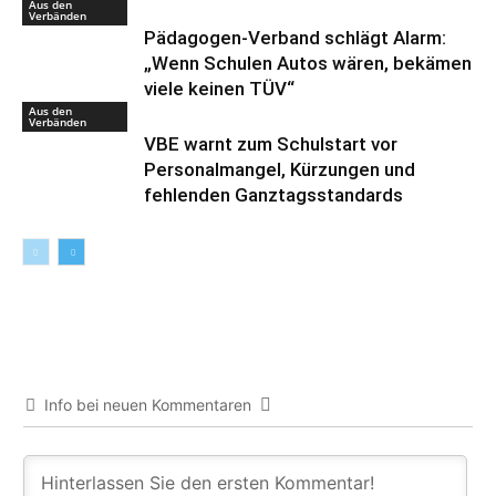
Aus den
Verbänden
Pädagogen-Verband schlägt Alarm:
„Wenn Schulen Autos wären, bekämen
viele keinen TÜV“
Aus den
Verbänden
VBE warnt zum Schulstart vor
Personalmangel, Kürzungen und
fehlenden Ganztagsstandards
Info bei neuen Kommentaren