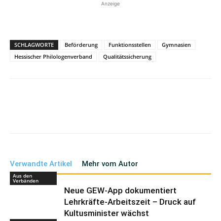
Anzeige
SCHLAGWORTE
Beförderung
Funktionsstellen
Gymnasien
Hessischer Philologenverband
Qualitätssicherung
Verwandte Artikel
Mehr vom Autor
Aus den
Verbänden
Neue GEW-App dokumentiert
Lehrkräfte-Arbeitszeit – Druck auf
Kultusminister wächst