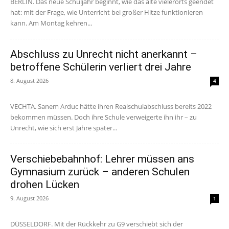
BERLIN. Das neue Schuljahr beginnt, wie das alte vielerorts geendet
hat: mit der Frage, wie Unterricht bei großer Hitze funktionieren
kann. Am Montag kehren...
Abschluss zu Unrecht nicht anerkannt –
betroffene Schülerin verliert drei Jahre
8. August 2026
4
VECHTA. Sanem Arduc hätte ihren Realschulabschluss bereits 2022
bekommen müssen. Doch ihre Schule verweigerte ihn ihr – zu
Unrecht, wie sich erst Jahre später...
Verschiebebahnhof: Lehrer müssen ans
Gymnasium zurück – anderen Schulen
drohen Lücken
9. August 2026
1
DÜSSELDORF. Mit der Rückkehr zu G9 verschiebt sich der