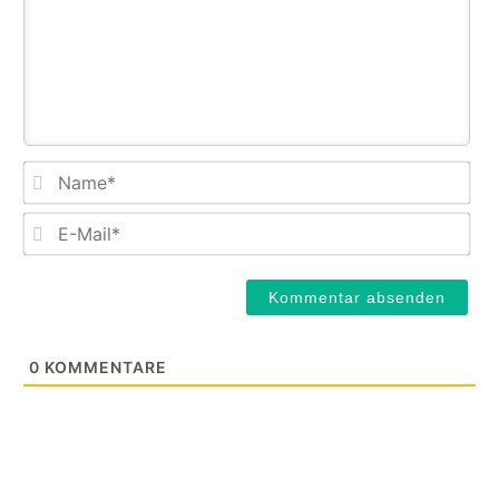
Na
E-
Mail
0
KOMMENTARE