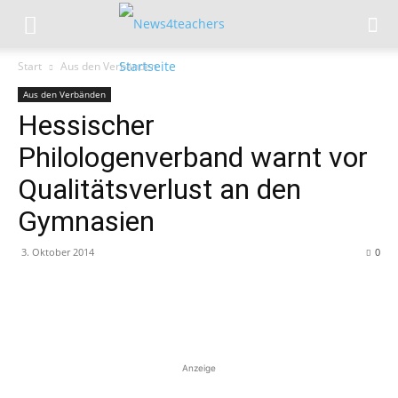
Start
Aus den Verbänden
Aus den Verbänden
Hessischer
Philologenverband warnt vor
Qualitätsverlust an den
Gymnasien
3. Oktober 2014
0
Anzeige