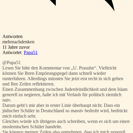
Antworten
mehrnachdenken
11 Jahre zuvor
Antwortet
Papa51
@Papa51
Lesen Sie bitte den Kommentar von „U. Prasuhn“. Vielleicht
können Sie Ihren Empörungspegel dann schnell wieder
runterfahren. Allerdings müssten Sie jetzt erst recht in sich gehen
und Ihre Zeilen reflektieren.
Einen Zusammenhang zwischen Judenfeindlichkeit und dem Islam
generell zu negieren, halte ich mit Verlaub für politisch ziemlich
naiv.
Darum geht’s mir aber in erster Linie überhaupt nicht. Dass ein
jüdischer Schüler in Deutschland so massiv bedroht wird, bedrückt
mich einfach sehr.
Gleiches würde ich übrigens auch schreiben, wenn es sich um einen
moslemischen Schüler handelte.
Sie können meinen Zeilen also entnehmen, dass ich mich generell