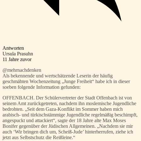
Antworten
Ursula Prasuhn
11 Jahre zuvor
@mehrnachdenken
Als bekennende und wertschätzende Leserin der häufig
geschmähten Wochenzeitung „Junge Freiheit“ habe ich in dieser
soeben folgende Information gefunden:
OFFENBACH. Der Schülervertreter der Stadt Offenbach ist von
seinem Amt zurückgetreten, nachdem ihn moslemische Jugendliche
bedrohten. „Seit dem Gaza-Konflikt im Sommer haben mich
arabisch- und türkischstämmige Jugendliche regelmäßig beschimpft,
angespuckt und attackiert“, sagte der 18 Jahre alte Max Moses
Bonifer gegenüber der Jüdischen Allgemeinen. „Nachdem sie mir
auch ‘Wir bringen dich um, Scheiß-Jude’ hinterherrufen, ziehe ich
jetzt aus Selbstschutz die Reißleine.“