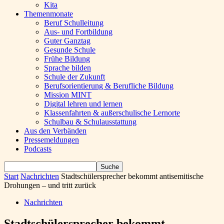
Kita
Themenmonate
Beruf Schulleitung
Aus- und Fortbildung
Guter Ganztag
Gesunde Schule
Frühe Bildung
Sprache bilden
Schule der Zukunft
Berufsorientierung & Berufliche Bildung
Mission MINT
Digital lehren und lernen
Klassenfahrten & außerschulische Lernorte
Schulbau & Schulausstattung
Aus den Verbänden
Pressemeldungen
Podcasts
Start
Nachrichten
Stadtschülersprecher bekommt antisemitische
Drohungen – und tritt zurück
Nachrichten
Stadtschülersprecher bekommt