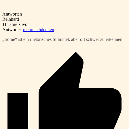
Antworten
Reinhard
11 Jahre zuvor
Antwortet
mehrnachdenken
„Ironie“ ist ein rhetorisches Stilmittel, aber oft schwer zu erkennen.