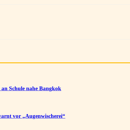
te an Schule nahe Bangkok
warnt vor „Augenwischerei“