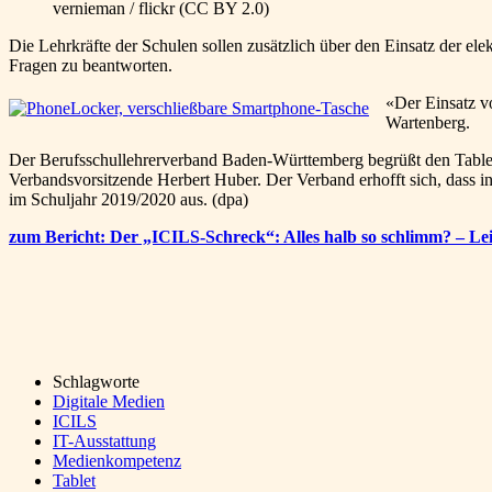
vernieman / flickr (CC BY 2.0)
Die Lehrkräfte der Schulen sollen zusätzlich über den Einsatz der elek
Fragen zu beantworten.
«Der Einsatz vo
Wartenberg.
Der Berufsschullehrerverband Baden-Württemberg begrüßt den Tablet-
Verbandsvorsitzende Herbert Huber. Der Verband erhofft sich, dass i
im Schuljahr 2019/2020 aus. (dpa)
zum Bericht: Der „ICILS-Schreck“: Alles halb so schlimm? – Le
Schlagworte
Digitale Medien
ICILS
IT-Ausstattung
Medienkompetenz
Tablet