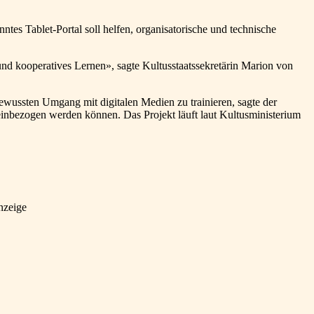
ntes Tablet-Portal soll helfen, organisatorische und technische
 und kooperatives Lernen», sagte Kultusstaatssekretärin Marion von
wussten Umgang mit digitalen Medien zu trainieren, sagte der
einbezogen werden können. Das Projekt läuft laut Kultusministerium
nzeige