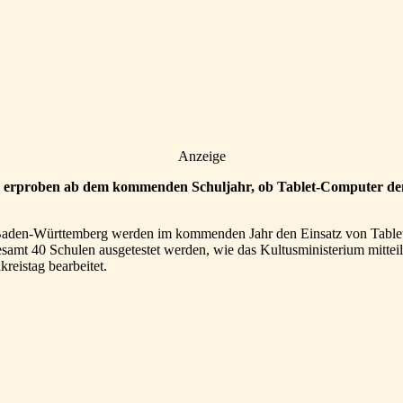
Anzeige
rproben ab dem kommenden Schuljahr, ob Tablet-Computer den 
n Baden-Württemberg werden im kommenden Jahr den Einsatz von Tablet
sgesamt 40 Schulen ausgetestet werden, wie das Kultusministerium mitte
reistag bearbeitet.