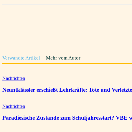
Teilen
Verwandte Artikel
Mehr vom Autor
Nachrichten
Neuntklässler erschießt Lehrkräfte: Tote und Verletz
Nachrichten
Paradiesische Zustände zum Schuljahresstart? VBE 