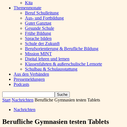
Kita
Themenmonate
Beruf Schulleitung
Aus- und Fortbildung
Guter Ganztag
Gesunde Schule
Frühe Bildung
Sprache bilden
Schule der Zukunft
Berufsorientierung & Berufliche Bildung
Mission MINT
Digital lehren und lernen
Klassenfahrten & außerschulische Lernorte
Schulbau & Schulausstattung
Aus den Verbänden
Pressemeldungen
Podcasts
Start
Nachrichten
Berufliche Gymnasien testen Tablets
Nachrichten
Berufliche Gymnasien testen Tablets