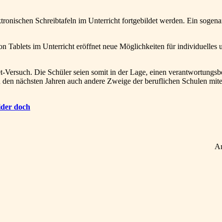
tronischen Schreibtafeln im Unterricht fortgebildet werden. Ein sogenan
n Tablets im Unterricht eröffnet neue Möglichkeiten für individuelles
Versuch. Die Schüler seien somit in der Lage, einen verantwortungsbe
n den nächsten Jahren auch andere Zweige der beruflichen Schulen mit
ider doch
A