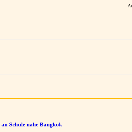
A
te an Schule nahe Bangkok