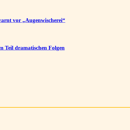
warnt vor „Augenwischerei“
um Teil dramatischen Folgen