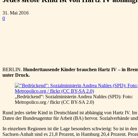
31. Mai 2016
0
Teilen
BERLIN.
Hunderttausende Kinder brauchen Hartz IV – in Bremen 
unter Druck.
„Bedrückend“: Sozialministerin Andrea Nahles (SPD): Foto:
Metropolico.org / flickr (CC BY-SA 2.0)
Rund jedes siebte Kind in Deutschland ist abhängig von Hartz IV. Im
Daten der Bundesagentur für Arbeit (BA) hervor. Sozialverbände und
In einzelnen Regionen ist die Lage besonders schwierig: So ist in de
Sachsen-Anhalt sind es 21,8 Prozent, in Hamburg 20,4 Prozent. Proze