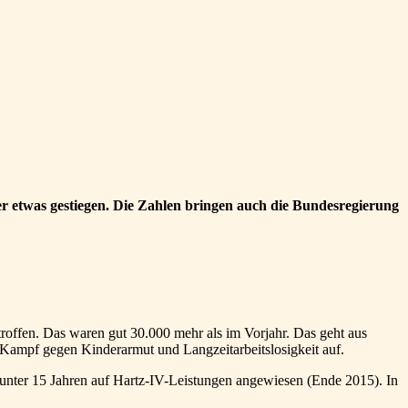
er etwas gestiegen. Die Zahlen bringen auch die Bundesregierung
troffen. Das waren gut 30.000 mehr als im Vorjahr. Das geht aus
 Kampf gegen Kinderarmut und Langzeitarbeitslosigkeit auf.
nd unter 15 Jahren auf Hartz-IV-Leistungen angewiesen (Ende 2015). In