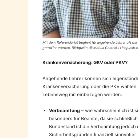
Mit dem Referendariat beginnt für angehende Lehrer oft de
getroffen werden. Bildquelle: @ Marilia Castelli / Unsplash
Krankenversicherung: GKV oder PKV?
Angehende Lehrer können sich eigenständig
Krankenversicherung oder die PKV wählen. 
Lebensweg mit einbezogen werden:
Verbeamtung
– wie wahrscheinlich ist 
besonders für Beamte, da sie schließlich
Bundesland ist die Verbeamtung jedoch n
Sicherheitsgründen finanziell sinnvoller 