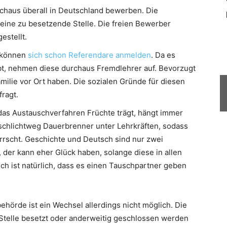
rchaus überall in Deutschland bewerben. Die
 eine zu besetzende Stelle. Die freien Bewerber
estellt.
s können
sich schon Referendare anmelden
. Da es
t, nehmen diese durchaus Fremdlehrer auf. Bevorzugt
amilie vor Ort haben. Die sozialen Gründe für diesen
ragt.
das Austauschverfahren Früchte trägt, hängt immer
schlichtweg Dauerbrenner unter Lehrkräften, sodass
rrscht. Geschichte und Deutsch sind nur zwei
, der kann eher Glück haben, solange diese in allen
ch ist natürlich, dass es einen Tauschpartner geben
hörde ist ein Wechsel allerdings nicht möglich. Die
e Stelle besetzt oder anderweitig geschlossen werden