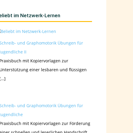
eliebt im Netzwerk-Lernen
Schreib- und Graphomotorik Übungen für
Jugendliche II
Praxisbuch mit Kopiervorlagen zur
Unterstützung einer lesbaren und flüssigen
[…]
Schreib- und Graphomotorik Übungen für
Jugendliche
Praxisbuch mit Kopiervorlagen zur Förderung
einer schnellen und leserlichen Handschrift