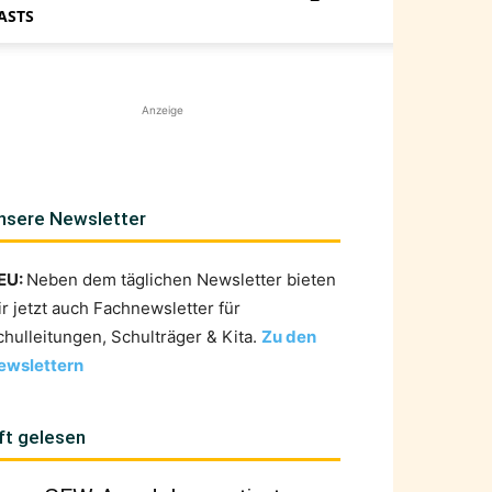
ASTS
Anzeige
nsere Newsletter
EU:
Neben dem täglichen Newsletter bieten
ir jetzt auch Fachnewsletter für
chulleitungen, Schulträger & Kita.
Zu den
ewslettern
ft gelesen