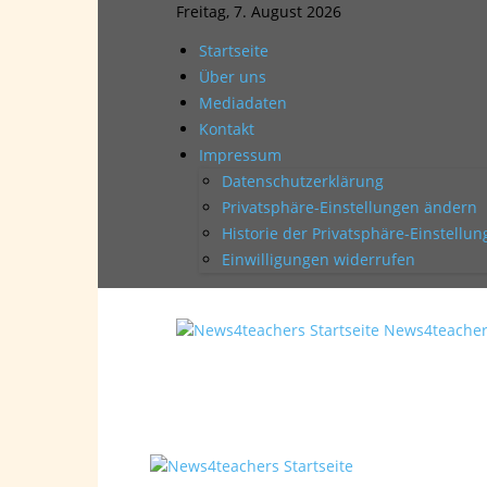
Freitag, 7. August 2026
Startseite
Über uns
Mediadaten
Kontakt
Impressum
Datenschutzerklärung
Privatsphäre-Einstellungen ändern
Historie der Privatsphäre-Einstellu
Einwilligungen widerrufen
News4teache