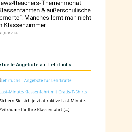
ews4teachers-Themenmonat
Klassenfahrten & außerschulische
ernorte“: Manches lernt man nicht
m Klassenzimmer
 August 2026
ktuelle Angebote auf Lehrfuchs
Last-Minute-Klassenfahrt mit Gratis-T-Shirts
Sichern Sie sich jetzt attraktive Last-Minute-
Zeiträume für Ihre Klassenfahrt […]