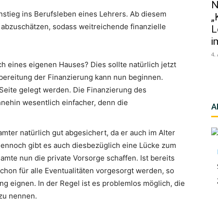
N
instieg ins Berufsleben eines Lehrers. Ab diesem
„
t abzuschätzen, sodass weitreichende finanzielle
L
i
4.
 eines eigenen Hauses? Dies sollte natürlich jetzt
rbereitung der Finanzierung kann nun beginnen.
e Seite gelegt werden. Die Finanzierung des
nehin wesentlich einfacher, denn die
A
amter natürlich gut abgesichert, da er auch im Alter
Dennoch gibt es auch diesbezüglich eine Lücke zum
amte nun die private Vorsorge schaffen. Ist bereits
chon für alle Eventualitäten vorgesorgt werden, so
g eignen. In der Regel ist es problemlos möglich, die
zu nennen.