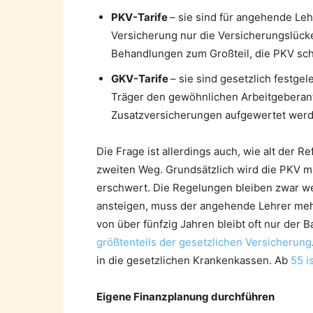
PKV-Tarife
– sie sind für angehende Leh
Versicherung nur die Versicherungslück
Behandlungen zum Großteil, die PKV schl
GKV-Tarife
– sie sind gesetzlich festgel
Träger den gewöhnlichen Arbeitgeberant
Zusatzversicherungen aufgewertet werd
Die Frage ist allerdings auch, wie alt der R
zweiten Weg. Grundsätzlich wird die PKV mit
erschwert. Die Regelungen bleiben zwar wei
ansteigen, muss der angehende Lehrer mehr
von über fünfzig Jahren bleibt oft nur der B
größtenteils der gesetzlichen Versicherung
in die gesetzlichen Krankenkassen. Ab
55 i
Eigene Finanzplanung durchführen