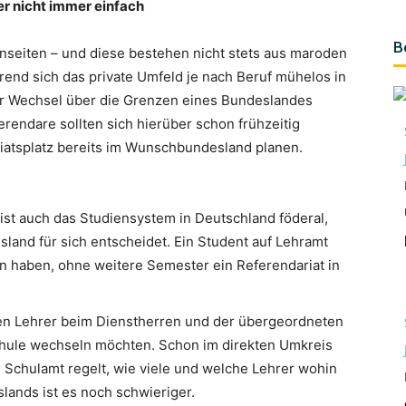
er nicht immer einfach
B
nseiten – und diese bestehen nicht stets aus maroden
nd sich das private Umfeld je nach Beruf mühelos in
er Wechsel über die Grenzen eines Bundeslandes
rendare sollten sich hierüber schon frühzeitig
iatsplatz bereits im Wunschbundesland planen.
ist auch das Studiensystem in Deutschland föderal,
sland für sich entscheidet. Ein Student auf Lehramt
 haben, ohne weitere Semester ein Referendariat in
en Lehrer beim Dienstherren und der übergeordneten
chule wechseln möchten. Schon im direkten Umkreis
s Schulamt regelt, wie viele und welche Lehrer wohin
ands ist es noch schwieriger.