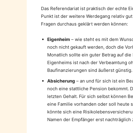
Das Referendariat ist praktisch der echte E
Punkt ist der weitere Werdegang relativ gu
Fragen durchaus geklärt werden können:
Eigenheim
– wie steht es mit dem Wunsch
noch nicht gekauft werden, doch die Vo
Monatlich sollte ein guter Betrag auf di
Eigenheims ist nach der Verbeamtung oh
Baufinanzierungen sind äußerst günstig.
Absicherung
– an und für sich ist ein Be
noch eine stattliche Pension bekommt. 
letzten Gehalt. Für sich selbst können Be
eine Familie vorhanden oder soll heute s
könnte sich eine Risikolebensversicherun
Namen der Empfänger erst nachträglich 