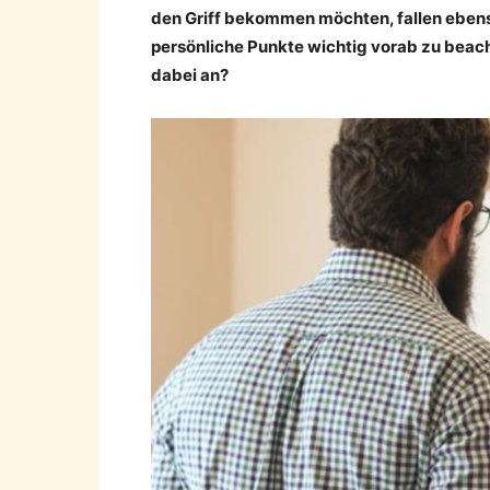
den Griff bekommen möchten, fallen ebens
persönliche Punkte wichtig vorab zu beac
dabei an?