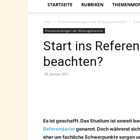
STARTSEITE
RUBRIKEN
THEMENMO
Start
Pressemeldungen der Bildungsbranche
Sta
Pressemeldungen der Bildungsbranche
Start ins Referen
beachten?
30. Januar 2021
Teilen
Es ist geschafft. Das Studium ist soweit be
Referendariat
genannt. Doch während sich
eher um fachliche Schwerpunkte sorgen und