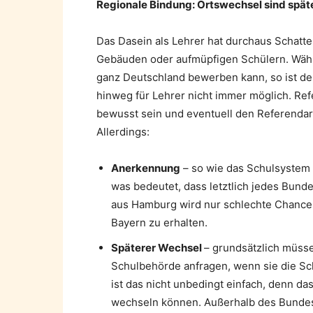
Regionale Bindung: Ortswechsel sind spät
Das Dasein als Lehrer hat durchaus Schatte
Gebäuden oder aufmüpfigen Schülern. Währe
ganz Deutschland bewerben kann, so ist d
hinweg für Lehrer nicht immer möglich. Refe
bewusst sein und eventuell den Referendar
Allerdings:
Anerkennung
– so wie das Schulsystem 
was bedeutet, dass letztlich jedes Bunde
aus Hamburg wird nur schlechte Chancen
Bayern zu erhalten.
Späterer Wechsel
– grundsätzlich müss
Schulbehörde anfragen, wenn sie die S
ist das nicht unbedingt einfach, denn da
wechseln können. Außerhalb des Bundesl