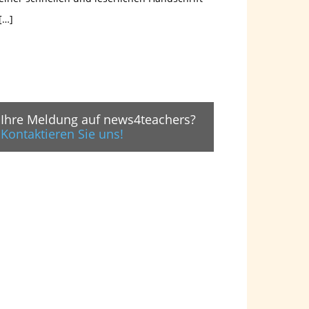
[…]
Ihre Meldung auf news4teachers?
Kontaktieren Sie uns!