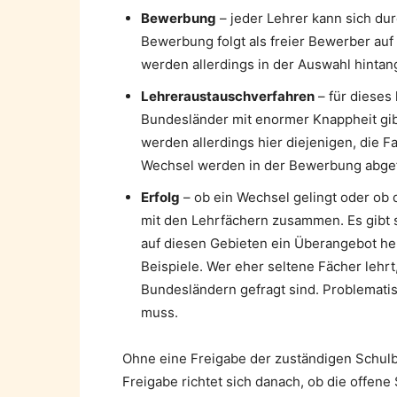
Bewerbung
– jeder Lehrer kann sich du
Bewerbung folgt als freier Bewerber auf
werden allerdings in der Auswahl hintang
Lehreraustauschverfahren
– für diese
Bundesländer mit enormer Knappheit gib
werden allerdings hier diejenigen, die F
Wechsel werden in der Bewerbung abgef
Erfolg
– ob ein Wechsel gelingt oder ob 
mit den Lehrfächern zusammen. Es gibt 
auf diesen Gebieten ein Überangebot he
Beispiele. Wer eher seltene Fächer lehrt
Bundesländern gefragt sind. Problematis
muss.
Ohne eine Freigabe der zuständigen Schulbe
Freigabe richtet sich danach, ob die offen