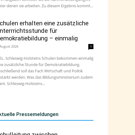
ter denen sie arbeiten. Zu diesem Ergebnis kommt...
chulen erhalten eine zusätzliche
nterrrichtsstunde für
emokratiebildung – einmalig
 August 2026
1
EL. Schleswig-Holsteins Schulen bekommen einmalig
ne zusätzliche Stunde für Demokratiebildung.
schließend soll das Fach Wirtschaft und Politik
stärkt werden. Was das Bildungsministerium zudem
ant. Schleswig-Holsteins...
ktuelle Pressemeldungen
chulleitung zwischen