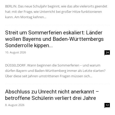
BERLIN. Das neue Schuljahr beginnt, wie das alte vielerorts geendet
hat: mit der Frage, wie Unterricht bei großer Hitze funktionieren
kann. Am Montag kehren...
Streit um Sommerferien eskaliert: Länder
wollen Bayerns und Baden-Württembergs
Sonderrolle kippen...
10. August 2026
24
DÜSSELDORF. Wann beginnen die Sommerferien – und warum
dürfen Bayern und Baden-Württemberg immer als Letzte starten?
Über diese seit Jahren umstrittenen Fragen müssen sich...
Abschluss zu Unrecht nicht anerkannt –
betroffene Schülerin verliert drei Jahre
8. August 2026
12