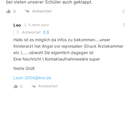
bei vielen unserer Schüler auch geklappt.
Antworten
0
Leo
5 Jahre zuvor
Antwortet
S.S.
Hallo ist es möglich da Infos zu bekommen….unser
Kinderarzt hat Angst vor represalien (Druck Ärztekammer
etc )……obwohl Sie eigentlich dagegen ist
Eine Nachricht \ Kontaktaufnahmewäre super
Nette Grüß
Leon-2004@live.de
Antworten
0