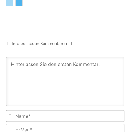
Info bei neuen Kommentaren
Na
E-
Mail