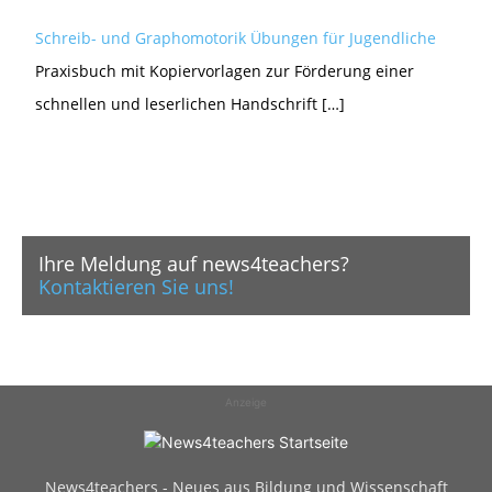
Schreib- und Graphomotorik Übungen für Jugendliche
Praxisbuch mit Kopiervorlagen zur Förderung einer
schnellen und leserlichen Handschrift […]
Ihre Meldung auf news4teachers?
Kontaktieren Sie uns!
Anzeige
News4teachers - Neues aus Bildung und Wissenschaft