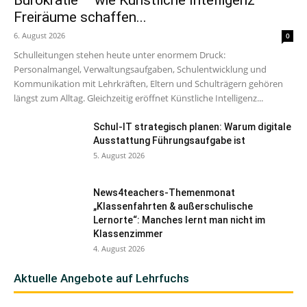
Bürokratie – wie Künstliche Intelligenz
Freiräume schaffen...
6. August 2026
0
Schulleitungen stehen heute unter enormem Druck:
Personalmangel, Verwaltungsaufgaben, Schulentwicklung und
Kommunikation mit Lehrkräften, Eltern und Schulträgern gehören
längst zum Alltag. Gleichzeitig eröffnet Künstliche Intelligenz...
Schul-IT strategisch planen: Warum digitale
Ausstattung Führungsaufgabe ist
5. August 2026
News4teachers-Themenmonat
„Klassenfahrten & außerschulische
Lernorte“: Manches lernt man nicht im
Klassenzimmer
4. August 2026
Aktuelle Angebote auf Lehrfuchs