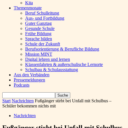
Kita
Themenmonate
Beruf Schulleitung
Aus- und Fortbildung
Guter Ganztag
Gesunde Schule
Frühe Bildung
Sprache bilden
Schule der Zukunft
Berufsorientierung & Berufliche Bildung
Mission MINT
Digital lehren und lernen
Klassenfahrten & außerschulische Lernorte
Schulbau & Schulausstattung
Aus den Verbänden
Pressemeldungen
Podcasts
Start
Nachrichten
Fußgänger stirbt bei Unfall mit Schulbus –
Schüler bekommen nichts mit
Nachrichten
Fußgänger stirbt bei Unfall mit Schulbus