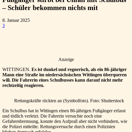
– Schüler bekommen nichts mit
8. Januar 2025
3
Anzeige
WITTINGEN.
Es ist dunkel und regnerisch, als ein 86-jähriger
Mann eine Straße im niedersächsischen Wittingen überqueren
will. Die Fahrerin eines Schulbusses kann darauf nicht mehr
rechtzeitig reagieren.
Rettungskräfte rückten an (Symbolfoto). Foto: Shutterstock
Ein Schulbus hat in Wittingen einen 86-jährigen Fußgänger erfasst
und tödlich verletzt. Die Fahrerin versuchte noch eine
Gefahrenbremsung, konnte den Aufprall aber nicht verhindern, wie
die Polizei mitteilte. Rettungsversuche durch einen Polizisten
blieben demnach erfolglos.