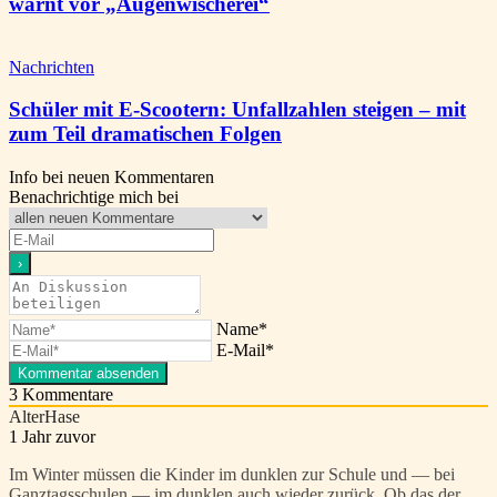
warnt vor „Augenwischerei“
Nachrichten
Schüler mit E-Scootern: Unfallzahlen steigen – mit
zum Teil dramatischen Folgen
Info bei neuen Kommentaren
Benachrichtige mich bei
Name*
E-Mail*
3
Kommentare
AlterHase
1 Jahr zuvor
Im Winter müssen die Kinder im dunklen zur Schule und — bei
Ganztagsschulen — im dunklen auch wieder zurück. Ob das der