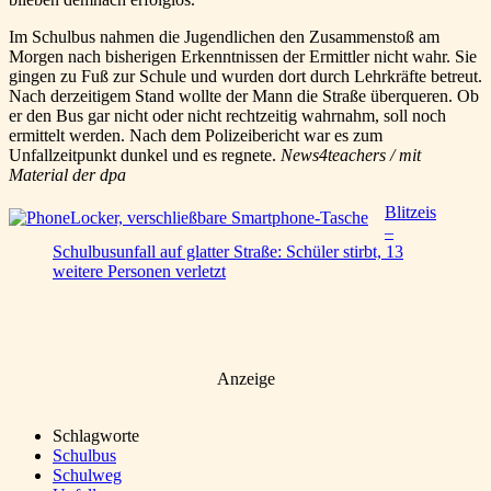
Im Schulbus nahmen die Jugendlichen den Zusammenstoß am
Morgen nach bisherigen Erkenntnissen der Ermittler nicht wahr. Sie
gingen zu Fuß zur Schule und wurden dort durch Lehrkräfte betreut.
Nach derzeitigem Stand wollte der Mann die Straße überqueren. Ob
er den Bus gar nicht oder nicht rechtzeitig wahrnahm, soll noch
ermittelt werden. Nach dem Polizeibericht war es zum
Unfallzeitpunkt dunkel und es regnete.
News4teachers / mit
Material der dpa
Blitzeis
–
Schulbusunfall auf glatter Straße: Schüler stirbt, 13
weitere Personen verletzt
Anzeige
Schlagworte
Schulbus
Schulweg