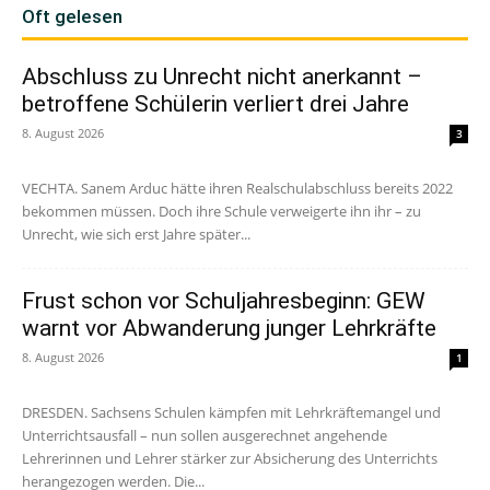
Oft gelesen
Abschluss zu Unrecht nicht anerkannt –
betroffene Schülerin verliert drei Jahre
8. August 2026
3
VECHTA. Sanem Arduc hätte ihren Realschulabschluss bereits 2022
bekommen müssen. Doch ihre Schule verweigerte ihn ihr – zu
Unrecht, wie sich erst Jahre später...
Frust schon vor Schuljahresbeginn: GEW
warnt vor Abwanderung junger Lehrkräfte
8. August 2026
1
DRESDEN. Sachsens Schulen kämpfen mit Lehrkräftemangel und
Unterrichtsausfall – nun sollen ausgerechnet angehende
Lehrerinnen und Lehrer stärker zur Absicherung des Unterrichts
herangezogen werden. Die...