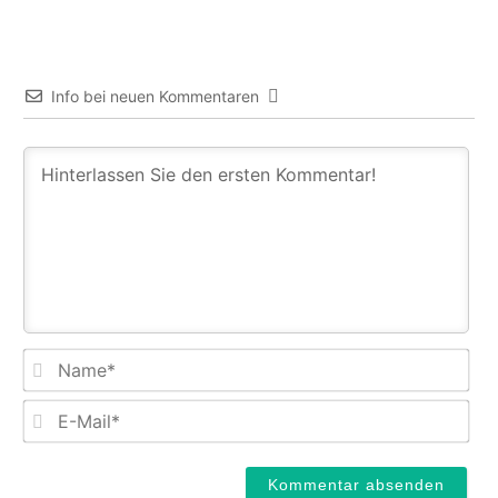
Info bei neuen Kommentaren
Na
E-
Mail