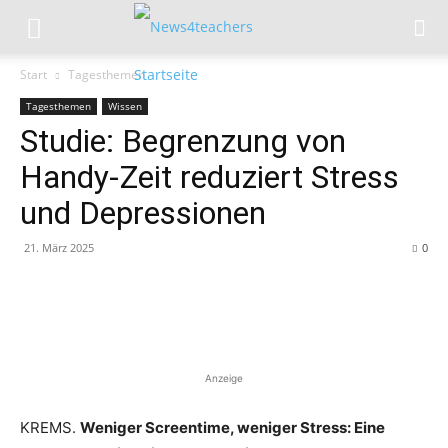
Start
Tagesthemen
Tagesthemen
Wissen
Studie: Begrenzung von
Handy-Zeit reduziert Stress
und Depressionen
21. März 2025
0
Anzeige
KREMS.
Weniger Screentime, weniger Stress: Eine