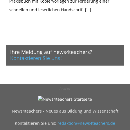
Praxisbuch mit Kopiervorlagen zur Förderung einer
schnellen und leserlichen Handschrift […]
Ihre Meldung auf news4teachers?
Kontaktieren Sie uns!
Anzeige
News4teachers - Neues aus Bildung und Wissenschaft
Kontaktieren Sie uns:
redaktion@news4teachers.de