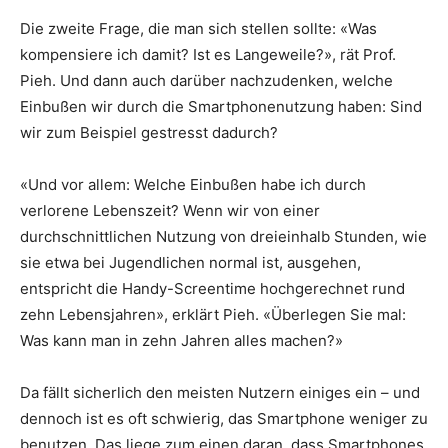
Die zweite Frage, die man sich stellen sollte: «Was
kompensiere ich damit? Ist es Langeweile?», rät Prof.
Pieh. Und dann auch darüber nachzudenken, welche
Einbußen wir durch die Smartphonenutzung haben: Sind
wir zum Beispiel gestresst dadurch?
«Und vor allem: Welche Einbußen habe ich durch
verlorene Lebenszeit? Wenn wir von einer
durchschnittlichen Nutzung von dreieinhalb Stunden, wie
sie etwa bei Jugendlichen normal ist, ausgehen,
entspricht die Handy-Screentime hochgerechnet rund
zehn Lebensjahren», erklärt Pieh. «Überlegen Sie mal:
Was kann man in zehn Jahren alles machen?»
Da fällt sicherlich den meisten Nutzern einiges ein – und
dennoch ist es oft schwierig, das Smartphone weniger zu
benutzen. Das liege zum einen daran, dass Smartphones