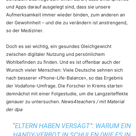
und Apps darauf ausgelegt sind, dass sie unsere
Aufmerksamkeit immer wieder binden, zum anderen an
der Gewohnheit – und die zu verändern ist anstrengend,
so der Mediziner.
Doch es sei wichtig, ein gesundes Gleichgewicht
zwischen digitaler Nutzung und persönlichem
Wohlbefinden zu finden. Und es ist offenbar auch der
Wunsch vieler Menschen: Viele Deutsche sehnen sich
nach besserer «Phone-Life-Balance», so das Ergebnis
der Vodafone-Umfrage. Die Forscher in Krems starten
demnächst mit einer Folgestudie, um die Langzeiteffekte
genauer zu untersuchen.
News4teachers / mit Material
der dpa
“ELTERN HABEN VERSAGT”: WARUM EIN
HANDY-VERBOT IN SCHULEN (WIE ES IN