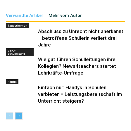
Verwandte Artikel
Mehr vom Autor
Tagesthemen
Abschluss zu Unrecht nicht anerkannt
– betroffene Schülerin verliert drei
Jahre
Beruf
Schulleitung
Wie gut führen Schulleitungen ihre
Kollegien? News4teachers startet
Lehrkräfte-Umfrage
Politik
Einfach nur: Handys in Schulen
verbieten = Leistungsbereitschaft im
Unterricht steigern?