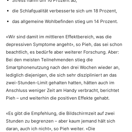
Stress nahm um 16 Prozent ab,
die Schlafqualität verbesserte sich um 18 Prozent,
das allgemeine Wohlbefinden stieg um 14 Prozent.
«Wir sind damit im mittleren Effektbereich, was die
depressiven Symptome angeht», so Pieh, das sei schon
beachtlich, es bedürfe aber weiterer Forschung. Aber:
Bei den meisten Teilnehmenden stieg die
Smartphonenutzung nach den drei Wochen wieder an,
lediglich diejenigen, die sich sehr diszipliniert an das
zwei-Stunden-Limit gehalten hatten, hätten auch im
Anschluss weniger Zeit am Handy verbracht, berichtet
Pieh – und weiterhin die positiven Effekte gehabt.
«Es gibt die Empfehlung, die Bildschirmzeit auf zwei
Stunden zu begrenzen – aber kaum jemand hält sich
daran, auch ich nicht», so Pieh weiter. «Die