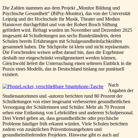
Die Zahlen stammen aus dem Projekt „Monitor Bildung und
Psychische Gesundheit“ (BiPsy-Monitor), das von der Universität
Leipzig und der Hochschule für Musik, Theater und Medien
Hannover durchgeführt und von der Robert Bosch Stiftung
gefördert wird. Befragt wurden im November und Dezember 2025
insgesamt 44 Schulleitungen aus sechs Bundesländern, deren
Schulen bereits Erfahrungen mit Schulgesundheitsfachkräften
gesammelt haben. Die Stichprobe ist klein und nicht repräsentativ.
Die Forschenden weisen selbst darauf hin, dass die Ergebnisse
deshalb nur eingeschränkt verallgemeinert werden können.
Gleichwohl liefert die Untersuchung einen seltenen Einblick in die
Praxis eines Modells, das in Deutschland bislang nur punktuell
existiert.
Nach
Angaben der
Studienautorinnen und -autoren berichten rund 80 Prozent der
Schulleitungen von einer insgesamt verbesserten gesundheitlichen
Versorgung der Schülerinnen und Schüler. Mehr als 70 Prozent
sehen eine Entlastung von Lehrkräften und anderem Schulpersonal.
Drei Viertel geben an, dass gesundheitliche oder psychische
Probleme häufiger früh erkannt würden. Viele Schulen berichten
zudem von zusätzlichen Präventionsangeboten und
gesundheitsfördernden Projekten. Hinweise gibt es auch auf