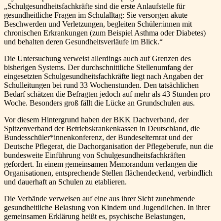
„Schulgesundheitsfachkräfte sind die erste Anlaufstelle für
gesundheitliche Fragen im Schulalltag: Sie versorgen akute
Beschwerden und Verletzungen, begleiten Schüler:innen mit
chronischen Erkrankungen (zum Beispiel Asthma oder Diabetes)
und behalten deren Gesundheitsverläufe im Blick.“
Die Untersuchung verweist allerdings auch auf Grenzen des
bisherigen Systems. Der durchschnittliche Stellenumfang der
eingesetzten Schulgesundheitsfachkräfte liegt nach Angaben der
Schulleitungen bei rund 33 Wochenstunden. Den tatsächlichen
Bedarf schätzen die Befragten jedoch auf mehr als 43 Stunden pro
Woche. Besonders groß fällt die Lücke an Grundschulen aus.
Vor diesem Hintergrund haben der BKK Dachverband, der
Spitzenverband der Betriebskrankenkassen in Deutschland, die
Bundesschüler*innenkonferenz, der Bundeselternrat und der
Deutsche Pflegerat, die Dachorganisation der Pflegeberufe, nun die
bundesweite Einführung von Schulgesundheitsfachkräften
gefordert. In einem gemeinsamen Memorandum verlangen die
Organisationen, entsprechende Stellen flächendeckend, verbindlich
und dauerhaft an Schulen zu etablieren.
Die Verbände verweisen auf eine aus ihrer Sicht zunehmende
gesundheitliche Belastung von Kindern und Jugendlichen. In ihrer
gemeinsamen Erklärung heißt es, psychische Belastungen,