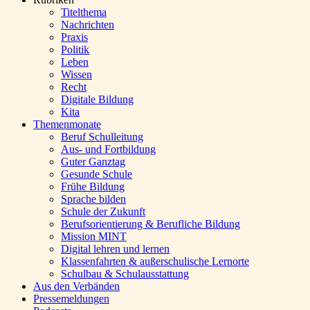
Titelthema
Nachrichten
Praxis
Politik
Leben
Wissen
Recht
Digitale Bildung
Kita
Themenmonate
Beruf Schulleitung
Aus- und Fortbildung
Guter Ganztag
Gesunde Schule
Frühe Bildung
Sprache bilden
Schule der Zukunft
Berufsorientierung & Berufliche Bildung
Mission MINT
Digital lehren und lernen
Klassenfahrten & außerschulische Lernorte
Schulbau & Schulausstattung
Aus den Verbänden
Pressemeldungen