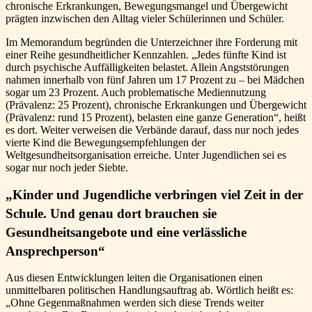
chronische Erkrankungen, Bewegungsmangel und Übergewicht
prägten inzwischen den Alltag vieler Schülerinnen und Schüler.
Im Memorandum begründen die Unterzeichner ihre Forderung mit
einer Reihe gesundheitlicher Kennzahlen. „Jedes fünfte Kind ist
durch psychische Auffälligkeiten belastet. Allein Angststörungen
nahmen innerhalb von fünf Jahren um 17 Prozent zu – bei Mädchen
sogar um 23 Prozent. Auch problematische Mediennutzung
(Prävalenz: 25 Prozent), chronische Erkrankungen und Übergewicht
(Prävalenz: rund 15 Prozent), belasten eine ganze Generation“, heißt
es dort. Weiter verweisen die Verbände darauf, dass nur noch jedes
vierte Kind die Bewegungsempfehlungen der
Weltgesundheitsorganisation erreiche. Unter Jugendlichen sei es
sogar nur noch jeder Siebte.
„Kinder und Jugendliche verbringen viel Zeit in der
Schule. Und genau dort brauchen sie
Gesundheitsangebote und eine verlässliche
Ansprechperson“
Aus diesen Entwicklungen leiten die Organisationen einen
unmittelbaren politischen Handlungsauftrag ab. Wörtlich heißt es:
„Ohne Gegenmaßnahmen werden sich diese Trends weiter