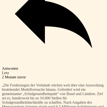
Antworten
Lera
2 Monate zuvor
„Die Forderungen der Verbände reichen weit über eine Ausweitung
bestehender Modellversuche hinaus. Gefordert wird ein
gemeinsamer „Schulgesundheitspakt“ von Bund und Ländern. Ziel
sei es, bundesweit bis zu 10.000 Stellen für
Schulgesundheitsfachkräfte zu schaffen. Nach Angaben des
Memorandums könnten damit rund 6,5 Millionen Schülerinnen und