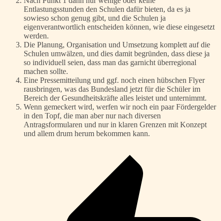
Nach Punkt 1 dann nur wenige oder keine
Entlastungsstunden den Schulen dafür bieten, da es ja
sowieso schon genug gibt, und die Schulen ja
eigenverantwortlich entscheiden können, wie diese eingesetzt
werden.
Die Planung, Organisation und Umsetzung komplett auf die
Schulen umwälzen, und dies damit begründen, dass diese ja
so individuell seien, dass man das garnicht überregional
machen sollte.
Eine Pressemitteilung und ggf. noch einen hübschen Flyer
rausbringen, was das Bundesland jetzt für die Schüler im
Bereich der Gesundheitskräfte alles leistet und unternimmt.
Wenn gemeckert wird, werfen wir noch ein paar Fördergelder
in den Topf, die man aber nur nach diversen
Antragsformularen und nur in klaren Grenzen mit Konzept
und allem drum herum bekommen kann.