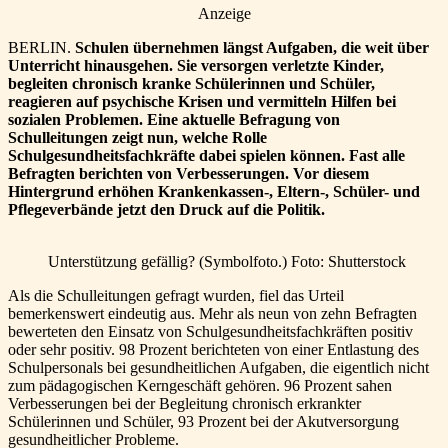
Anzeige
BERLIN.
Schulen übernehmen längst Aufgaben, die weit über
Unterricht hinausgehen. Sie versorgen verletzte Kinder,
begleiten chronisch kranke Schülerinnen und Schüler,
reagieren auf psychische Krisen und vermitteln Hilfen bei
sozialen Problemen. Eine aktuelle Befragung von
Schulleitungen zeigt nun, welche Rolle
Schulgesundheitsfachkräfte dabei spielen können. Fast alle
Befragten berichten von Verbesserungen. Vor diesem
Hintergrund erhöhen Krankenkassen-, Eltern-, Schüler- und
Pflegeverbände jetzt den Druck auf die Politik.
Unterstützung gefällig? (Symbolfoto.) Foto: Shutterstock
Als die Schulleitungen gefragt wurden, fiel das Urteil
bemerkenswert eindeutig aus. Mehr als neun von zehn Befragten
bewerteten den Einsatz von Schulgesundheitsfachkräften positiv
oder sehr positiv. 98 Prozent berichteten von einer Entlastung des
Schulpersonals bei gesundheitlichen Aufgaben, die eigentlich nicht
zum pädagogischen Kerngeschäft gehören. 96 Prozent sahen
Verbesserungen bei der Begleitung chronisch erkrankter
Schülerinnen und Schüler, 93 Prozent bei der Akutversorgung
gesundheitlicher Probleme.