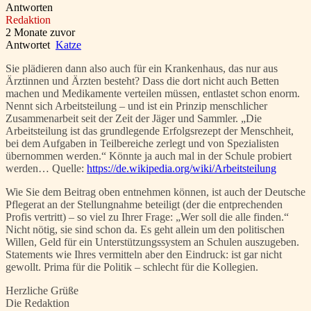
Antworten
Redaktion
2 Monate zuvor
Antwortet
Katze
Sie plädieren dann also auch für ein Krankenhaus, das nur aus
Ärztinnen und Ärzten besteht? Dass die dort nicht auch Betten
machen und Medikamente verteilen müssen, entlastet schon enorm.
Nennt sich Arbeitsteilung – und ist ein Prinzip menschlicher
Zusammenarbeit seit der Zeit der Jäger und Sammler. „Die
Arbeitsteilung ist das grundlegende Erfolgsrezept der Menschheit,
bei dem Aufgaben in Teilbereiche zerlegt und von Spezialisten
übernommen werden.“ Könnte ja auch mal in der Schule probiert
werden… Quelle:
https://de.wikipedia.org/wiki/Arbeitsteilung
Wie Sie dem Beitrag oben entnehmen können, ist auch der Deutsche
Pflegerat an der Stellungnahme beteiligt (der die entprechenden
Profis vertritt) – so viel zu Ihrer Frage: „Wer soll die alle finden.“
Nicht nötig, sie sind schon da. Es geht allein um den politischen
Willen, Geld für ein Unterstützungssystem an Schulen auszugeben.
Statements wie Ihres vermitteln aber den Eindruck: ist gar nicht
gewollt. Prima für die Politik – schlecht für die Kollegien.
Herzliche Grüße
Die Redaktion