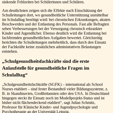
sinkende Fehlzeiten bei Schülerinnen und Schülern.
Am deutlichsten zeigen sich die Effekte nach Einschätzung der
Schulleitungen dort, wo gesundheitliche Unterstützung unmittelbar
im Schulalltag benötigt wird: bei chronischen Erkrankungen, akuten
Beschwerden und der Entlastung des Personals. Fast alle Befragten
sehen Verbesserungen bei der Versorgung chronisch erkrankter
Kinder und Jugendlicher. Ebenso deutlich wird die Entlastung bei
fachfremden gesundheitlichen Aufgaben bewertet. Gleichzeitig
berichten die Schulleitungen mehrheitlich, dass durch den Einsatz
der Fachkräfte keine zusätzlichen administrativen Belastungen
entstehen.
„Schulgesundheitsfachkräfte sind die erste
Anlaufstelle für gesundheitliche Fragen im
Schulalltag“
„Schulgesundheitsfachkräfte (SGFK) – international als School
Nurses etabliert – sind fester Bestandteil vieler Bildungssysteme, z.
B. in Skandinavien, Großbritannien oder den USA. In Deutschland
hingegen steckt ihr Einsatz noch im Modellprojekt-Status und ist
bisher nicht flächendeckend etabliert“, sagt Julian Schmitz,
Professor für Klinische Kinder- und Jugendpsychologie und
Psychotherapie an der Universität Leipzig.