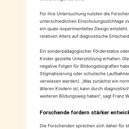
Für ihre Untersuchung nutzten die Forschend
unterschiedlichen Einschulungsstichtage 
ein quasi-experimentelles Design entsteht.
relativen Alters auf diagnostische Entsch
Ein sonderpädagogischer Förderstatus ode
Kinder gezielte Unterstützung erhalten. Gl
negative Folgen für Bildungsbiografien ha
Stigmatisierung oder schulische Laufbahn
verwiesen werden). „Was zunächst ein nor
älteren Kindern ist, kann durch diagnostis
weiteren Bildungsweg haben“, sagt Franz W
Forschende fordern stärker entwic
Die Forschenden sprechen sich daher für st