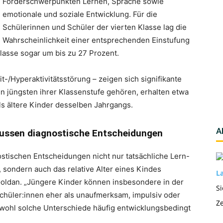
Förderschwerpunkten Lernen, Sprache sowie
emotionale und soziale Entwicklung. Für die
Schülerinnen und Schüler der vierten Klasse lag die
Wahrscheinlichkeit einer entsprechenden Einstufung
lasse sogar um bis zu 27 Prozent.
-/Hyperaktivitätsstörung – zeigen sich signifikante
en jüngsten ihrer Klassenstufe gehören, erhalten etwa
s ältere Kinder desselben Jahrgangs.
A
flussen diagnostische Entscheidungen
stischen Entscheidungen nicht nur tatsächliche Lern-
 sondern auch das relative Alter eines Kindes
La
 Goldan. „Jüngere Kinder können insbesondere in der
Si
schüler:innen eher als unaufmerksam, impulsiv oder
Ze
hl solche Unterschiede häufig entwicklungsbedingt