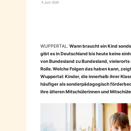
4. Juni 2026
Teilen
WUPPERTAL.
Wann braucht ein Kind sond
gibt es in Deutschland bis heute keine ein
von Bundesland zu Bundesland, vielerorts 
Rolle. Welche Folgen das haben kann, zeigt
Wuppertal: Kinder, die innerhalb ihrer Kl
häufiger als sonderpädagogisch förderbedü
ihre älteren Mitschülerinnen und Mitschüle