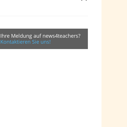
Ihre Meldung auf news4teachers?
Kontaktieren Sie uns!