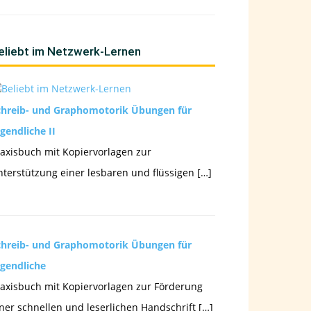
eliebt im Netzwerk-Lernen
chreib- und Graphomotorik Übungen für
gendliche II
axisbuch mit Kopiervorlagen zur
terstützung einer lesbaren und flüssigen […]
chreib- und Graphomotorik Übungen für
ugendliche
axisbuch mit Kopiervorlagen zur Förderung
ner schnellen und leserlichen Handschrift […]