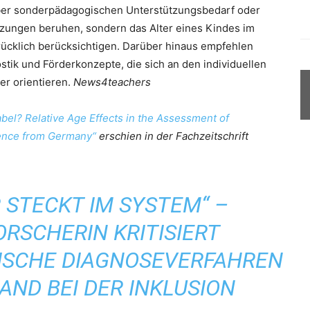
ber sonderpädagogischen Unterstützungsbedarf oder
tzungen beruhen, sondern das Alter eines Kindes im
rücklich berücksichtigen. Darüber hinaus empfehlen
stik und Förderkonzepte, die sich an den individuellen
er orientieren.
News4teachers
abel? Relative Age Effects in the Assessment of
ence from Germany“
erschien in der Fachzeitschrift
 STECKT IM SYSTEM“ –
RSCHERIN KRITISIERT
SCHE DIAGNOSEVERFAHREN
AND BEI DER INKLUSION