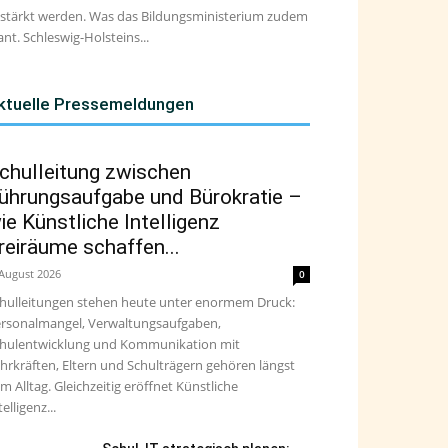
stärkt werden. Was das Bildungsministerium zudem
ant. Schleswig-Holsteins...
ktuelle Pressemeldungen
chulleitung zwischen
ührungsaufgabe und Bürokratie –
ie Künstliche Intelligenz
reiräume schaffen...
 August 2026
0
hulleitungen stehen heute unter enormem Druck:
rsonalmangel, Verwaltungsaufgaben,
hulentwicklung und Kommunikation mit
hrkräften, Eltern und Schulträgern gehören längst
m Alltag. Gleichzeitig eröffnet Künstliche
telligenz...