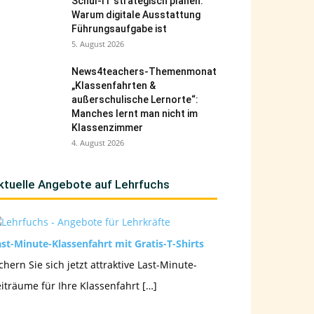
Schul-IT strategisch planen:
Warum digitale Ausstattung
Führungsaufgabe ist
5. August 2026
News4teachers-Themenmonat
„Klassenfahrten &
außerschulische Lernorte“:
Manches lernt man nicht im
Klassenzimmer
4. August 2026
ktuelle Angebote auf Lehrfuchs
st-Minute-Klassenfahrt mit Gratis-T-Shirts
chern Sie sich jetzt attraktive Last-Minute-
iträume für Ihre Klassenfahrt […]