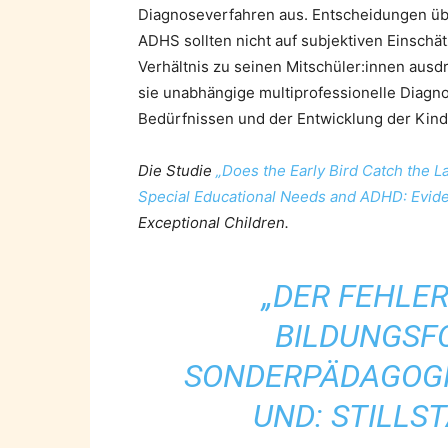
Diagnoseverfahren aus. Entscheidungen ü
ADHS sollten nicht auf subjektiven Einschä
Verhältnis zu seinen Mitschüler:innen ausd
sie unabhängige multiprofessionelle Diagno
Bedürfnissen und der Entwicklung der Kind
Die Studie
„Does the Early Bird Catch the L
Special Educational Needs and ADHD: Evid
Exceptional Children.
„DER FEHLER
BILDUNGSFO
SONDERPÄDAGOGI
UND: STILLST