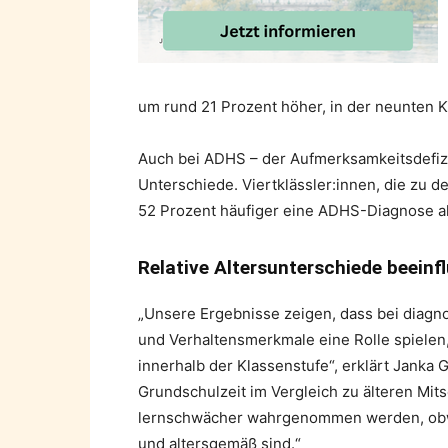
um rund 21 Prozent höher, in der neunten K
Auch bei ADHS – der Aufmerksamkeitsdefizit
Unterschiede. Viertklässler:innen, die zu d
52 Prozent häufiger eine ADHS-Diagnose al
Relative Altersunterschiede beein
„Unsere Ergebnisse zeigen, dass bei diagno
und Verhaltensmerkmale eine Rolle spielen,
innerhalb der Klassenstufe“, erklärt Janka
Grundschulzeit im Vergleich zu älteren Mit
lernschwächer wahrgenommen werden, obwo
und altersgemäß sind.“