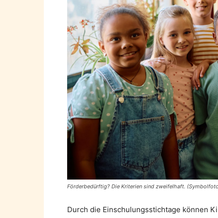
Förderbedürftig? Die Kriterien sind zweifelhaft. (Symbolfot
Durch die Einschulungsstichtage können Kin