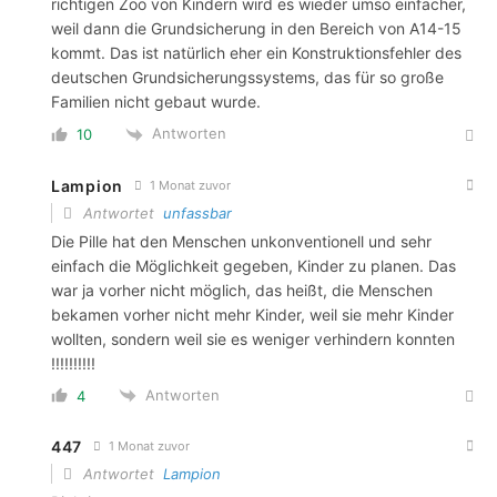
richtigen Zoo von Kindern wird es wieder umso einfacher,
weil dann die Grundsicherung in den Bereich von A14-15
kommt. Das ist natürlich eher ein Konstruktionsfehler des
deutschen Grundsicherungssystems, das für so große
Familien nicht gebaut wurde.
Antworten
10
Lampion
1 Monat zuvor
Antwortet
unfassbar
Die Pille hat den Menschen unkonventionell und sehr
einfach die Möglichkeit gegeben, Kinder zu planen. Das
war ja vorher nicht möglich, das heißt, die Menschen
bekamen vorher nicht mehr Kinder, weil sie mehr Kinder
wollten, sondern weil sie es weniger verhindern konnten
!!!!!!!!!!
Antworten
4
447
1 Monat zuvor
Antwortet
Lampion