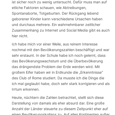
ist sicher noch zu wenig untersucht. Dafür muss man auf
etliche Faktoren schauen, wie Abtreibungen,
Spontanaborte, Totgeburten. Der Rückgang lebend
geborener Kinder kann verschiedene Ursachen haben
und durchaus mehrere. Ein wahrnehmbarer zeitlicher
Zusammenhang zu Internet und Social Media gibt es auch
hier nicht.
Ich habe mich vor einer Weile, aus reinem Interesse
nochmal mit den Bevölkerungszahlen beschäftigt und war
sehr erstaunt. In der Schule habe ich noch gelernt, dass
das Bevölkerungswachstum und die Überbevölkerung
das drängendste Problem der Erde werden wird. Mit
großem Eifer haben wir in Erdkunde die „Erkenntnisse“
des Club of Rome studiert. Da musste ich die Dinge die
ich mal geglaubt habe, doch sehr stark korrigieren und als
Irrtum erkennen.
Heute, nüchtern die Zahlen betrachtet, stellt sich diese
Darstellung von damals als eher absurd dar. Eine große
Anzahl der Länder steuerte zu diesem Zeitpunkt eher auf
einen Bevölkerungskollaps zu. Auf allen Kontinenten außer