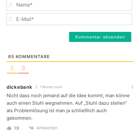
Na
E-
Mail
65
KOMMENTARE
dickebank
1 Monat zuvor
Nicht dass noch jemand auf die Idee kommt, man könne
auch einen Stuhl wegnehmen. Auf „Stuhl dazu stellen“
als Problemlösung ist man ja schließlich auch
gekommen.
Antworten
19