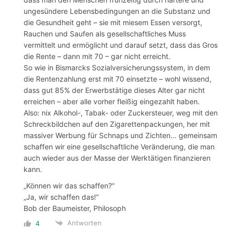
ungesündere Lebensbedingungen an die Substanz und
die Gesundheit geht – sie mit miesem Essen versorgt,
Rauchen und Saufen als gesellschaftliches Muss
vermittelt und ermöglicht und darauf setzt, dass das Gros
die Rente – dann mit 70 – gar nicht erreicht.
So wie in Bismarcks Sozialversicherungssystem, in dem
die Rentenzahlung erst mit 70 einsetzte – wohl wissend,
dass gut 85% der Erwerbstätige dieses Alter gar nicht
erreichen – aber alle vorher fleißig eingezahlt haben.
Also: nix Alkohol-, Tabak- oder Zuckersteuer, weg mit den
Schreckbildchen auf den Zigarettenpackungen, her mit
massiver Werbung für Schnaps und Zichten… gemeinsam
schaffen wir eine gesellschaftliche Veränderung, die man
auch wieder aus der Masse der Werktätigen finanzieren
kann.
„Können wir das schaffen?“
„Ja, wir schaffen das!“
Bob der Baumeister, Philosoph
Antworten
4