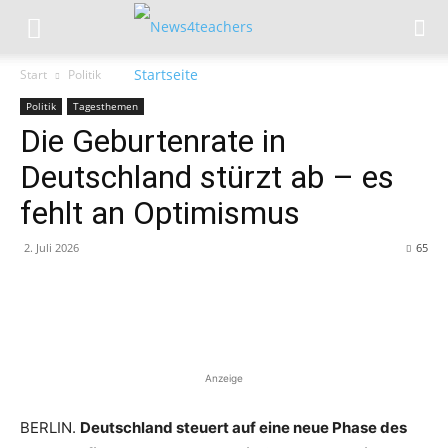
Start
Politik
Politik
Tagesthemen
Die Geburtenrate in
Deutschland stürzt ab – es
fehlt an Optimismus
2. Juli 2026
65
Anzeige
BERLIN.
Deutschland steuert auf eine neue Phase des