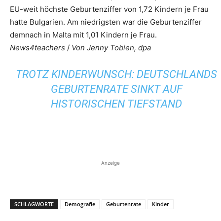
EU-weit höchste Geburtenziffer von 1,72 Kindern je Frau
hatte Bulgarien. Am niedrigsten war die Geburtenziffer
demnach in Malta mit 1,01 Kindern je Frau.
News4teachers
/
Von Jenny Tobien, dpa
TROTZ KINDERWUNSCH: DEUTSCHLANDS
GEBURTENRATE SINKT AUF
HISTORISCHEN TIEFSTAND
Anzeige
SCHLAGWORTE
Demografie
Geburtenrate
Kinder