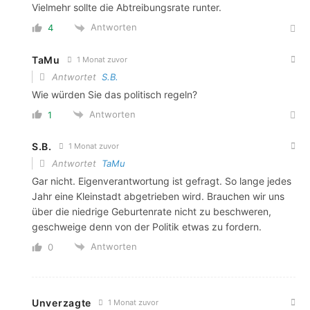
Vielmehr sollte die Abtreibungsrate runter.
Antworten
4
TaMu
1 Monat zuvor
Antwortet
S.B.
Wie würden Sie das politisch regeln?
Antworten
1
S.B.
1 Monat zuvor
Antwortet
TaMu
Gar nicht. Eigenverantwortung ist gefragt. So lange jedes
Jahr eine Kleinstadt abgetrieben wird. Brauchen wir uns
über die niedrige Geburtenrate nicht zu beschweren,
geschweige denn von der Politik etwas zu fordern.
Antworten
0
Unverzagte
1 Monat zuvor