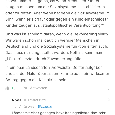
Es wird immer so getan, als wenn Menschen Kinder
zeugen müssen, um die Sozialsysteme zu stabilisieren
oder zu retten. Aber wenn hat denn die Sozialsysteme im
Sinn, wenn er sich für oder gegen ein Kind entscheidet?
Kinder zeugen aus „staatspolitischer Verantwortung“?
Und was ist schlimm daran, wenn die Bevölkerung sinkt?
Wir waren schon mal deutlich weniger Menschen in
Deutschland und die Sozialsysteme funktionierten auch.
Das muss nur umgestaltet werden. Notfalls kann man
„Lücken“ gezielt durch Zuwanderung füllen.
In ein paar Landschaften „verwaiste“ Dörfer aufgeben
und sie der Natur überlassen, könnte auch ein wirksamer
Beitrag gegen die Klimakrise sein.
Antworten
15
Nova
1 Monat zuvor
Antwortet
Eisblume
Länder mit einer geringen Bevölkerungsdichte sind sehr