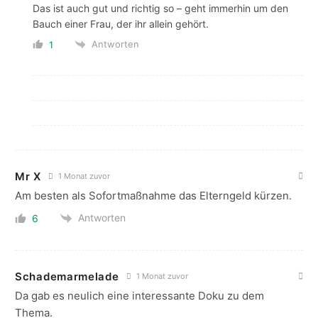
Das ist auch gut und richtig so – geht immerhin um den
Bauch einer Frau, der ihr allein gehört.
Antworten
1
Mr X
1 Monat zuvor
Am besten als Sofortmaßnahme das Elterngeld kürzen.
Antworten
6
Schademarmelade
1 Monat zuvor
Da gab es neulich eine interessante Doku zu dem
Thema.