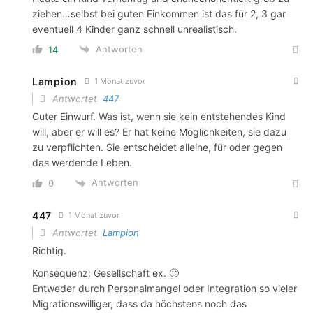
ziehen…selbst bei guten Einkommen ist das für 2, 3 gar
eventuell 4 Kinder ganz schnell unrealistisch.
Antworten
14
Lampion
1 Monat zuvor
Antwortet
447
Guter Einwurf. Was ist, wenn sie kein entstehendes Kind
will, aber er will es? Er hat keine Möglichkeiten, sie dazu
zu verpflichten. Sie entscheidet alleine, für oder gegen
das werdende Leben.
Antworten
0
447
1 Monat zuvor
Antwortet
Lampion
Richtig.
Konsequenz: Gesellschaft ex. 🙂
Entweder durch Personalmangel oder Integration so vieler
Migrationswilliger, dass da höchstens noch das