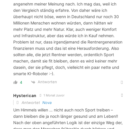
angenehm meiner Meinung nach. Ich mag das, weil ich
den Vergleich ständig erfahre. Von daher wäre ich
überhaupt nicht böse, wenn in Deutschland nur noch 30
Millionen Menschen wohnen würden, dann hätten wir
mehr Platz und mehr Natur. Klar, auch weniger Komfort
und Infrastruktur, aber das würde ich in Kauf nehmen.
Problem ist nur, dass irgendjemand die Rentnergeneration
finanzieren muss und das ist eine Herausforderung. Also
sollten alle, die jetzt Rentner werden, ordentlich Sport
machen, damit sie fit bleiben, denn es wird keiner mehr
dasein, der sie pflegt, doch, vielleicht ein paar nette und
smarte KI-Roboter :-).
Antworten
4
Hysterican
1 Monat zuvor
Antwortet
Nova
Um Himmels willen … nicht auch noch Sport treiben –
dann bleiben die ja noch länger gesund und am Leben!!
Nach der oben angeführten Logik ist der einzige Weg der,
dass man den Menschen frühzeitig durch härtere und