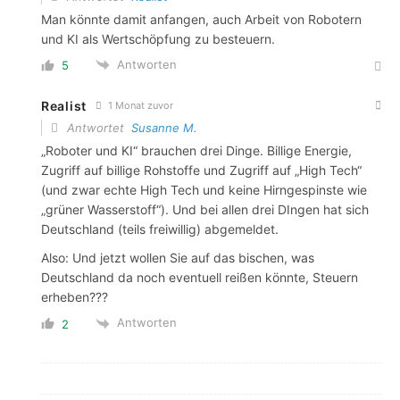
Man könnte damit anfangen, auch Arbeit von Robotern
und KI als Wertschöpfung zu besteuern.
Antworten
5
Realist
1 Monat zuvor
Antwortet
Susanne M.
„Roboter und KI“ brauchen drei Dinge. Billige Energie,
Zugriff auf billige Rohstoffe und Zugriff auf „High Tech“
(und zwar echte High Tech und keine Hirngespinste wie
„grüner Wasserstoff“). Und bei allen drei DIngen hat sich
Deutschland (teils freiwillig) abgemeldet.
Also: Und jetzt wollen Sie auf das bischen, was
Deutschland da noch eventuell reißen könnte, Steuern
erheben???
Antworten
2