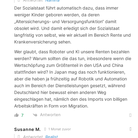
Antwortet
Namina
Der Sozialstaat führt automatisch dazu, dass immer
weniger Kinder geboren werden, da deren
„Alterssicherungs- und Versorgungsfunktion“ damit
obsolet wird. Und damit erledigt sich der Sozialstaat
langfristig von selbst, wie wir aktuell im Bereich Rente und
Krankenversicherung sehen.
Wer glaubt, dass Roboter und KI unsere Renten bezahlen
werden? Warum sollten die das tun, inbesondere wenn die
Wertschöpfung zum Größtenteil in den USA und China
stattfinden wird? In Japan mag das noch funktionieren,
aber die haben ja frühzeitig auf Robotik und Automation
auch im Bereich der Dienstleistungen gesetzt, während
Deutschland hier bewusst einen anderen Weg
eingeschlagen hat, nämlich den des Imports von billigen
Arbeitskräften in Form von Migration.
Antworten
7
Susanne M.
1 Monat zuvor
Antwortet
Realist