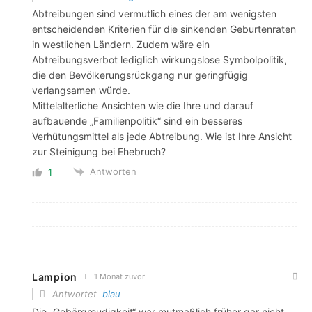
Abtreibungen sind vermutlich eines der am wenigsten
entscheidenden Kriterien für die sinkenden Geburtenraten
in westlichen Ländern. Zudem wäre ein
Abtreibungsverbot lediglich wirkungslose Symbolpolitik,
die den Bevölkerungsrückgang nur geringfügig
verlangsamen würde.
Mittelalterliche Ansichten wie die Ihre und darauf
aufbauende „Familienpolitik“ sind ein besseres
Verhütungsmittel als jede Abtreibung. Wie ist Ihre Ansicht
zur Steinigung bei Ehebruch?
Antworten
1
Lampion
1 Monat zuvor
Antwortet
blau
Die „Gebärgreudigkeit“ war mutmaßlich früher gar nicht