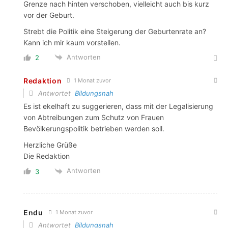
Grenze nach hinten verschoben, vielleicht auch bis kurz
vor der Geburt.
Strebt die Politik eine Steigerung der Geburtenrate an?
Kann ich mir kaum vorstellen.
Antworten
2
Redaktion
1 Monat zuvor
Antwortet
Bildungsnah
Es ist ekelhaft zu suggerieren, dass mit der Legalisierung
von Abtreibungen zum Schutz von Frauen
Bevölkerungspolitik betrieben werden soll.
Herzliche Grüße
Die Redaktion
Antworten
3
Endu
1 Monat zuvor
Antwortet
Bildungsnah