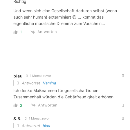
Richtig.
Und wenn sich eine Gesellschaft dadurch selbst (wenn
auch sehr human) exterminiert 😉 … kommt das
eigentliche moralische Dilemma zum Vorschein…
Antworten
1
blau
1 Monat zuvor
Antwortet
Namina
Ich denke Maßnahmen für gesellschaftlichen
Zusammenhalt würden die Gebärfreudigkeit erhöhen
Antworten
2
S.B.
1 Monat zuvor
Antwortet
blau