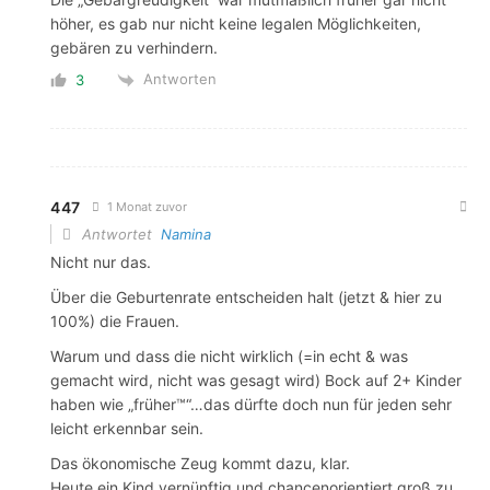
höher, es gab nur nicht keine legalen Möglichkeiten,
gebären zu verhindern.
Antworten
3
447
1 Monat zuvor
Antwortet
Namina
Nicht nur das.
Über die Geburtenrate entscheiden halt (jetzt & hier zu
100%) die Frauen.
Warum und dass die nicht wirklich (=in echt & was
gemacht wird, nicht was gesagt wird) Bock auf 2+ Kinder
haben wie „früher™“…das dürfte doch nun für jeden sehr
leicht erkennbar sein.
Das ökonomische Zeug kommt dazu, klar.
Heute ein Kind vernünftig und chancenorientiert groß zu