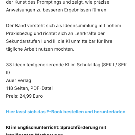
der Kunst des Promptings und zeigt, wie präzise
Anweisungen zu besseren Ergebnissen führen.
Der Band versteht sich als Ideensammlung mit hohem
Praxisbezug und richtet sich an Lehrkräfte der
Sekundarstufen I und II, die KI unmittelbar für ihre
tägliche Arbeit nutzen möchten.
33 Ideen textgenerierende KI im Schulalltag (SEK I / SEK
II)
Auer Verlag
118 Seiten, PDF-Datei
Preis: 24,99 Euro
Hier lässt sich das E-Book bestellen und herunterladen.
KI im Englischunterricht: Sprachförderung mit