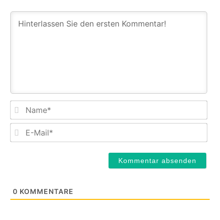
Na
E-
Mail
0
KOMMENTARE