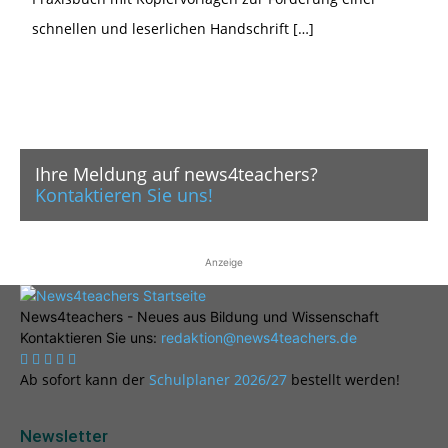
schnellen und leserlichen Handschrift […]
Ihre Meldung auf news4teachers?
Kontaktieren Sie uns!
Anzeige
News4teachers - Neues aus Bildung und Wissenschaft
Kontaktieren Sie uns:
redaktion@news4teachers.de
Ab sofort kann der
Schulplaner 2026/27
bestellt werden!
Newsletter