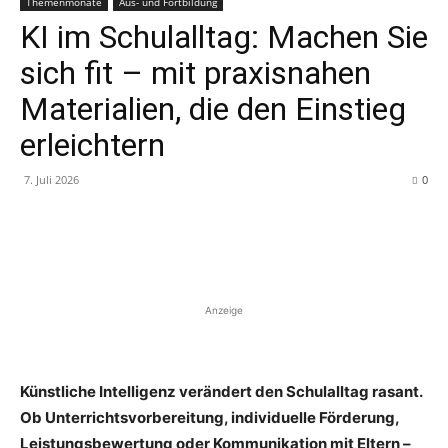
Themenmonate
Aus- und Fortbildung
KI im Schulalltag: Machen Sie
sich fit – mit praxisnahen
Materialien, die den Einstieg
erleichtern
7. Juli 2026
0
Anzeige
Künstliche Intelligenz verändert den Schulalltag rasant.
Ob Unterrichtsvorbereitung, individuelle Förderung,
Leistungsbewertung oder Kommunikation mit Eltern –