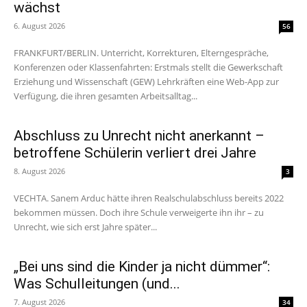
wächst
6. August 2026
56
FRANKFURT/BERLIN. Unterricht, Korrekturen, Elterngespräche,
Konferenzen oder Klassenfahrten: Erstmals stellt die Gewerkschaft
Erziehung und Wissenschaft (GEW) Lehrkräften eine Web-App zur
Verfügung, die ihren gesamten Arbeitsalltag...
Abschluss zu Unrecht nicht anerkannt –
betroffene Schülerin verliert drei Jahre
8. August 2026
3
VECHTA. Sanem Arduc hätte ihren Realschulabschluss bereits 2022
bekommen müssen. Doch ihre Schule verweigerte ihn ihr – zu
Unrecht, wie sich erst Jahre später...
„Bei uns sind die Kinder ja nicht dümmer“:
Was Schulleitungen (und...
7. August 2026
34