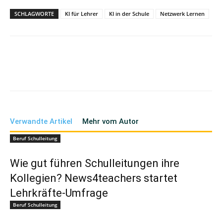
SCHLAGWORTE
KI für Lehrer
KI in der Schule
Netzwerk Lernen
Verwandte Artikel
Mehr vom Autor
Beruf Schulleitung
Wie gut führen Schulleitungen ihre
Kollegien? News4teachers startet
Lehrkräfte-Umfrage
Beruf Schulleitung