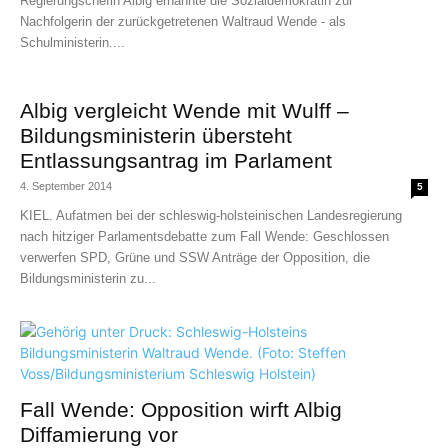
Regierungschefin Albig ernannte die Sozialdemokratin zur
Nachfolgerin der zurückgetretenen Waltraud Wende - als
Schulministerin....
Albig vergleicht Wende mit Wulff –
Bildungsministerin übersteht
Entlassungsantrag im Parlament
4. September 2014
5
KIEL. Aufatmen bei der schleswig-holsteinischen Landesregierung
nach hitziger Parlamentsdebatte zum Fall Wende: Geschlossen
verwerfen SPD, Grüne und SSW Anträge der Opposition, die
Bildungsministerin zu...
Fall Wende: Opposition wirft Albig
Diffamierung vor