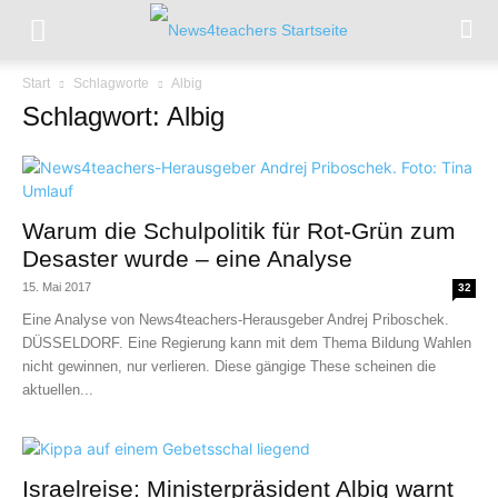
Start
Schlagworte
Albig
Schlagwort: Albig
Warum die Schulpolitik für Rot-Grün zum
Desaster wurde – eine Analyse
15. Mai 2017
32
Eine Analyse von News4teachers-Herausgeber Andrej Priboschek.
DÜSSELDORF. Eine Regierung kann mit dem Thema Bildung Wahlen
nicht gewinnen, nur verlieren. Diese gängige These scheinen die
aktuellen...
Israelreise: Ministerpräsident Albig warnt