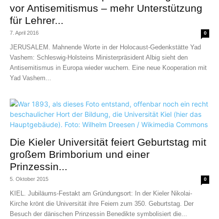
vor Antisemitismus – mehr Unterstützung
für Lehrer...
7. April 2016
0
JERUSALEM. Mahnende Worte in der Holocaust-Gedenkstätte Yad
Vashem: Schleswig-Holsteins Ministerpräsident Albig sieht den
Antisemitismus in Europa wieder wuchern. Eine neue Kooperation mit
Yad Vashem...
Die Kieler Universität feiert Geburtstag mit
großem Brimborium und einer
Prinzessin...
5. Oktober 2015
0
KIEL. Jubiläums-Festakt am Gründungsort: In der Kieler Nikolai-
Kirche krönt die Universität ihre Feiern zum 350. Geburtstag. Der
Besuch der dänischen Prinzessin Benedikte symbolisiert die...