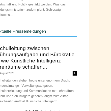
rtschaft und Politik gestärkt werden. Was das
ldungsministerium zudem plant. Schleswig-
lsteins...
ktuelle Pressemeldungen
chulleitung zwischen
ührungsaufgabe und Bürokratie
 wie Künstliche Intelligenz
reiräume schaffen...
 August 2026
0
hulleitungen stehen heute unter enormem Druck:
rsonalmangel, Verwaltungsaufgaben,
hulentwicklung und Kommunikation mit Lehrkräften,
tern und Schulträgern gehören längst zum Alltag.
eichzeitig eröffnet Künstliche Intelligenz...