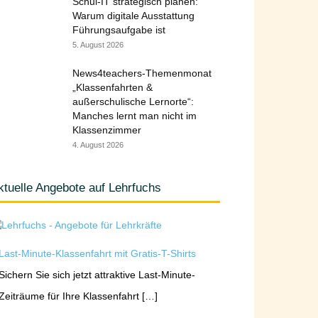
Schul-IT strategisch planen:
Warum digitale Ausstattung
Führungsaufgabe ist
5. August 2026
News4teachers-Themenmonat
„Klassenfahrten &
außerschulische Lernorte“:
Manches lernt man nicht im
Klassenzimmer
4. August 2026
ktuelle Angebote auf Lehrfuchs
Last-Minute-Klassenfahrt mit Gratis-T-Shirts
Sichern Sie sich jetzt attraktive Last-Minute-
Zeiträume für Ihre Klassenfahrt […]