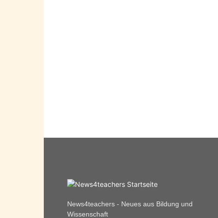
News4teachers - Neues aus Bildung und
Wissenschaft