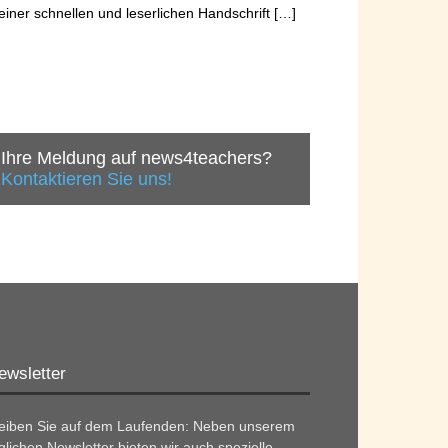
einer schnellen und leserlichen Handschrift […]
Ihre Meldung auf news4teachers?
Kontaktieren Sie uns!
ewsletter
leiben Sie auf dem Laufenden: Neben unserem
glichen Newsletter bieten wir auch spezielle