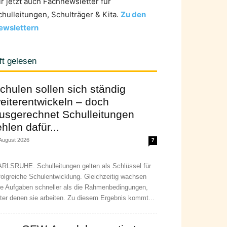
ir jetzt auch Fachnewsletter für
chulleitungen, Schulträger & Kita.
Zu den
ewslettern
ft gelesen
chulen sollen sich ständig
eiterentwickeln – doch
usgerechnet Schulleitungen
ehlen dafür...
 August 2026
7
RLSRUHE. Schulleitungen gelten als Schlüssel für
folgreiche Schulentwicklung. Gleichzeitig wachsen
re Aufgaben schneller als die Rahmenbedingungen,
ter denen sie arbeiten. Zu diesem Ergebnis kommt...