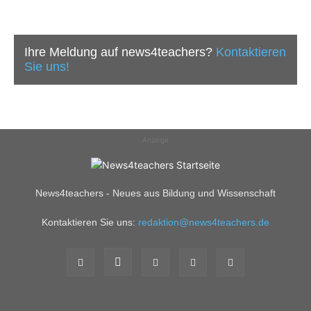
Ihre Meldung auf news4teachers?
Kontaktieren
Sie uns!
Anzeige
News4teachers - Neues aus Bildung und Wissenschaft
Kontaktieren Sie uns:
redaktion@news4teachers.de