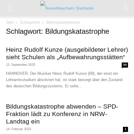
Start
Schlagworte
Bildungskatastrophe
Schlagwort: Bildungskatastrophe
Heinz Rudolf Kunze (ausgebildeter Lehrer)
sieht Schulen als „Aufbewahrungsstätten“
13. September 2025
50
HANNOVER. Der Musiker Heinz Rudolf Kunze (68), der einst ein
Lehramtsstudium absolviert hat, ist stark besorgt über den Zustand
des deutschen Bildungssystems. Er sehe...
Bildungskatastrophe abwenden – SPD-
Fraktion lädt zu Konferenz in NRW-
Landtag ein
14. Februar 2023
1