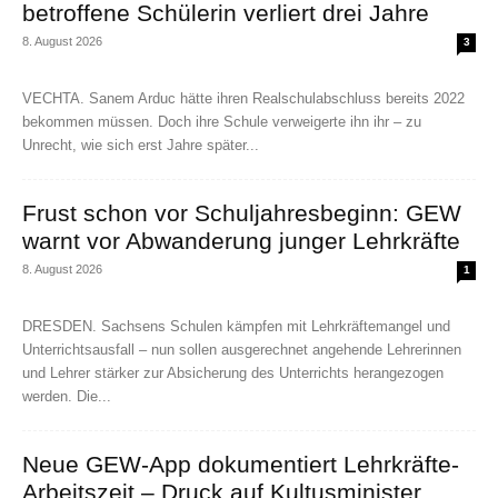
betroffene Schülerin verliert drei Jahre
8. August 2026
3
VECHTA. Sanem Arduc hätte ihren Realschulabschluss bereits 2022
bekommen müssen. Doch ihre Schule verweigerte ihn ihr – zu
Unrecht, wie sich erst Jahre später...
Frust schon vor Schuljahresbeginn: GEW
warnt vor Abwanderung junger Lehrkräfte
8. August 2026
1
DRESDEN. Sachsens Schulen kämpfen mit Lehrkräftemangel und
Unterrichtsausfall – nun sollen ausgerechnet angehende Lehrerinnen
und Lehrer stärker zur Absicherung des Unterrichts herangezogen
werden. Die...
Neue GEW-App dokumentiert Lehrkräfte-
Arbeitszeit – Druck auf Kultusminister