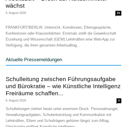
wächst
6. August 2026
56
FRANKFURT/BERLIN. Unterricht, Korrekturen, Elterngespräche,
Konferenzen oder Klassenfahrten: Erstmals stellt die Gewerkschaft
Erziehung und Wissenschaft (GEW) Lehrkräften eine Web-App zur
Verfügung, die ihren gesamten Arbeitsalltag...
Aktuelle Pressemeldungen
Schulleitung zwischen Führungsaufgabe
und Bürokratie – wie Künstliche Intelligenz
Freiräume schaffen...
6. August 2026
0
Schulleitungen stehen heute unter enormem Druck: Personalmangel,
Verwaltungsaufgaben, Schulentwicklung und Kommunikation mit
Lehrkräften, Eltern und Schulträgern gehören längst zum Alltag.
Gleichzeitig eröffnet Künstliche Intelligenz...