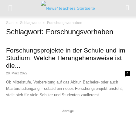
Start
Schlagworte
Forschungsvorhaben
Schlagwort: Forschungsvorhaben
Forschungsprojekte in der Schule und im
Studium: Welche Herangehensweise ist
die...
28. März 2022
0
Ob Mittelstufe, Vorbereitung auf das Abitur, Bachelor- oder auch
Masterstudiengang – sobald ein neues Forschungsprojekt ansteht,
stellt sich für viele Schüler und Studenten zuallererst...
Anzeige