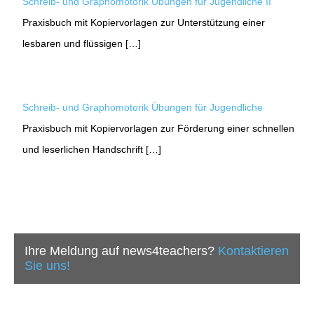
Schreib- und Graphomotorik Übungen für Jugendliche II
Praxisbuch mit Kopiervorlagen zur Unterstützung einer
lesbaren und flüssigen […]
Schreib- und Graphomotorik Übungen für Jugendliche
Praxisbuch mit Kopiervorlagen zur Förderung einer schnellen
und leserlichen Handschrift […]
Ihre Meldung auf news4teachers?
Kontaktieren
Sie uns!