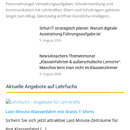
Personalmangel, Verwaltungsaufgaben, Schulentwicklung und
Kommunikation mit Lehrkräften, Eltern und Schulträgern gehören
längst zum Alltag. Gleichzeitig eröffnet Künstliche Intelligenz...
Schul-IT strategisch planen: Warum digitale
Ausstattung Führungsaufgabe ist
5. August 2026
News4teachers-Themenmonat
„Klassenfahrten & außerschulische Lernorte“:
Manches lernt man nicht im Klassenzimmer
4. August 2026
Aktuelle Angebote auf Lehrfuchs
Last-Minute-Klassenfahrt mit Gratis-T-Shirts
Sichern Sie sich jetzt attraktive Last-Minute-Zeiträume für
Ihre Klassenfahrt […]