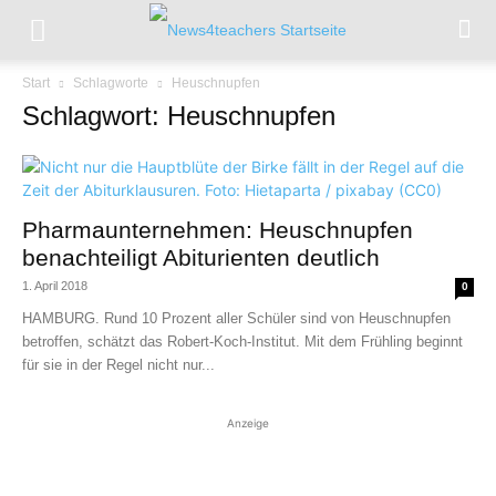
Start
Schlagworte
Heuschnupfen
Schlagwort: Heuschnupfen
Pharmaunternehmen: Heuschnupfen
benachteiligt Abiturienten deutlich
1. April 2018
0
HAMBURG. Rund 10 Prozent aller Schüler sind von Heuschnupfen
betroffen, schätzt das Robert-Koch-Institut. Mit dem Frühling beginnt
für sie in der Regel nicht nur...
Anzeige