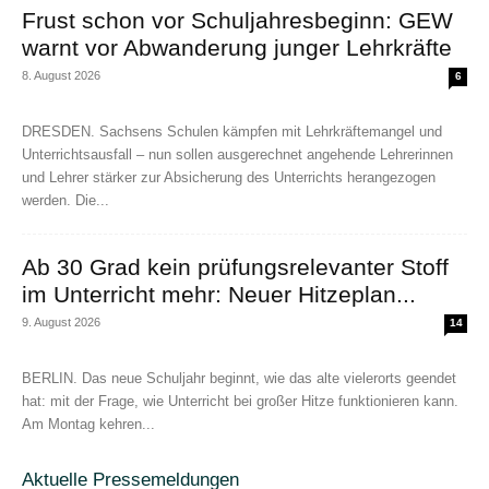
Frust schon vor Schuljahresbeginn: GEW
warnt vor Abwanderung junger Lehrkräfte
8. August 2026
6
DRESDEN. Sachsens Schulen kämpfen mit Lehrkräftemangel und
Unterrichtsausfall – nun sollen ausgerechnet angehende Lehrerinnen
und Lehrer stärker zur Absicherung des Unterrichts herangezogen
werden. Die...
Ab 30 Grad kein prüfungsrelevanter Stoff
im Unterricht mehr: Neuer Hitzeplan...
9. August 2026
14
BERLIN. Das neue Schuljahr beginnt, wie das alte vielerorts geendet
hat: mit der Frage, wie Unterricht bei großer Hitze funktionieren kann.
Am Montag kehren...
Aktuelle Pressemeldungen