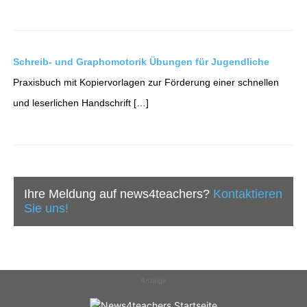
Schreib- und Graphomotorik Übungen für Jugendliche
Praxisbuch mit Kopiervorlagen zur Förderung einer schnellen
und leserlichen Handschrift […]
Ihre Meldung auf news4teachers?
Kontaktieren
Sie uns!
Anzeige