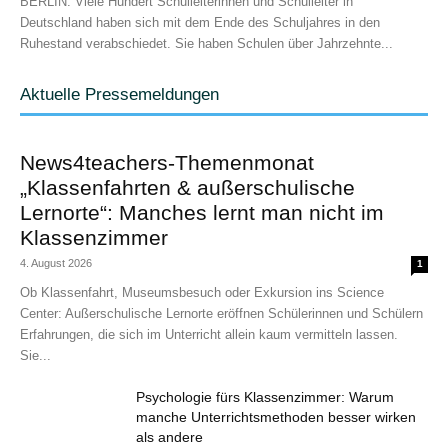
BERLIN. Viele Hundert Schulleiterinnen und Schulleiter in
Deutschland haben sich mit dem Ende des Schuljahres in den
Ruhestand verabschiedet. Sie haben Schulen über Jahrzehnte...
Aktuelle Pressemeldungen
News4teachers-Themenmonat
„Klassenfahrten & außerschulische
Lernorte“: Manches lernt man nicht im
Klassenzimmer
4. August 2026
1
Ob Klassenfahrt, Museumsbesuch oder Exkursion ins Science
Center: Außerschulische Lernorte eröffnen Schülerinnen und Schülern
Erfahrungen, die sich im Unterricht allein kaum vermitteln lassen.
Sie...
Psychologie fürs Klassenzimmer: Warum
manche Unterrichtsmethoden besser wirken
als andere