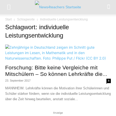
Start
Schlagworte
Individuelle Leistungsentwicklung
Schlagwort: individuelle
Leistungsentwicklung
Forschung: Bitte keine Vergleiche mit
Mitschülern – So können Lehrkräfte die...
23. September 2017
5
MANNHEIM. Lehrkräfte können die Motivation ihrer Schülerinnen und
Schüler stärker fördern, wenn sie die individuelle Leistungsentwicklung
über die Zeit hinweg beurteilen, anstatt soziale...
Anzeige