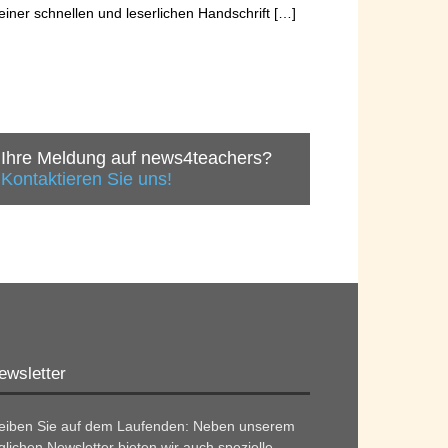
einer schnellen und leserlichen Handschrift […]
Ihre Meldung auf news4teachers?
Kontaktieren Sie uns!
ewsletter
leiben Sie auf dem Laufenden: Neben unserem
glichen Newsletter bieten wir auch spezielle