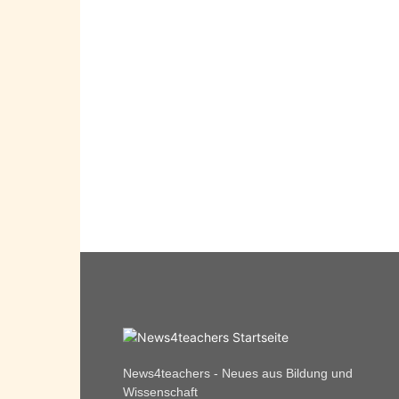
News4teachers - Neues aus Bildung und
Wissenschaft