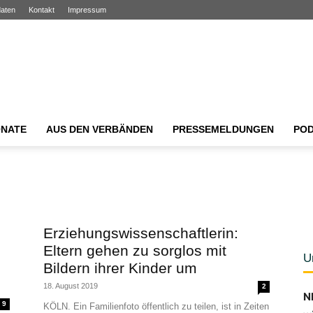
aten
Kontakt
Impressum
NATE
AUS DEN VERBÄNDEN
PRESSEMELDUNGEN
PO
Erziehungswissenschaftlerin:
Eltern gehen zu sorglos mit
U
Bildern ihrer Kinder um
18. August 2019
2
N
9
KÖLN. Ein Familienfoto öffentlich zu teilen, ist in Zeiten