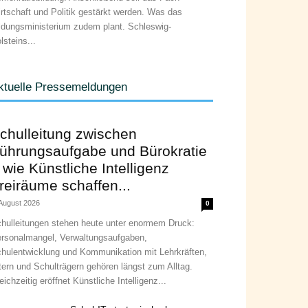
rtschaft und Politik gestärkt werden. Was das
ldungsministerium zudem plant. Schleswig-
lsteins...
ktuelle Pressemeldungen
chulleitung zwischen
ührungsaufgabe und Bürokratie
 wie Künstliche Intelligenz
reiräume schaffen...
 August 2026
0
hulleitungen stehen heute unter enormem Druck:
rsonalmangel, Verwaltungsaufgaben,
hulentwicklung und Kommunikation mit Lehrkräften,
tern und Schulträgern gehören längst zum Alltag.
eichzeitig eröffnet Künstliche Intelligenz...