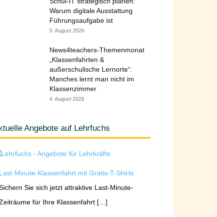
Schul-IT strategisch planen:
Warum digitale Ausstattung
Führungsaufgabe ist
5. August 2026
News4teachers-Themenmonat
„Klassenfahrten &
außerschulische Lernorte“:
Manches lernt man nicht im
Klassenzimmer
4. August 2026
ktuelle Angebote auf Lehrfuchs
Last-Minute-Klassenfahrt mit Gratis-T-Shirts
Sichern Sie sich jetzt attraktive Last-Minute-
Zeiträume für Ihre Klassenfahrt […]