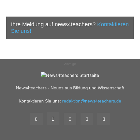
Ihre Meldung auf news4teachers?
Kontaktieren
Sie uns!
Anzeige
News4teachers - Neues aus Bildung und Wissenschaft
Kontaktieren Sie uns:
redaktion@news4teachers.de