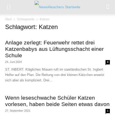
Start
Schlagworte
Katzen
Schlagwort: Katzen
Anlage zerlegt: Feuerwehr rettet drei
Katzenbabys aus Lüftungsschacht einer
Schule
24. Juni 2024
0
ST. INBERT. Klägliches Miauen ruft im saarländischen St. Ingbert
Helfer auf den Plan. Die Rettung von drei kleinen Kätzchen erweist
sich aber als kompliziert. Drei...
Wenn leseschwache Schüler Katzen
vorlesen, haben beide Seiten etwas davon
27. September 2021
1