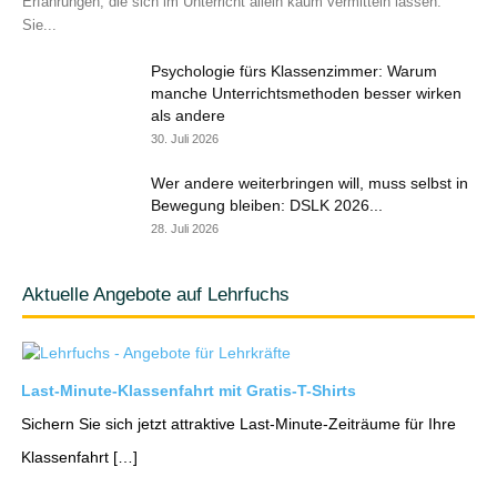
Erfahrungen, die sich im Unterricht allein kaum vermitteln lassen.
Sie...
Psychologie fürs Klassenzimmer: Warum
manche Unterrichtsmethoden besser wirken
als andere
30. Juli 2026
Wer andere weiterbringen will, muss selbst in
Bewegung bleiben: DSLK 2026...
28. Juli 2026
Aktuelle Angebote auf Lehrfuchs
Last-Minute-Klassenfahrt mit Gratis-T-Shirts
Sichern Sie sich jetzt attraktive Last-Minute-Zeiträume für Ihre
Klassenfahrt […]