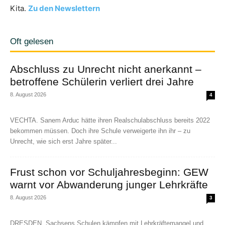
Kita.
Zu den Newslettern
Oft gelesen
Abschluss zu Unrecht nicht anerkannt –
betroffene Schülerin verliert drei Jahre
8. August 2026
4
VECHTA. Sanem Arduc hätte ihren Realschulabschluss bereits 2022
bekommen müssen. Doch ihre Schule verweigerte ihn ihr – zu
Unrecht, wie sich erst Jahre später...
Frust schon vor Schuljahresbeginn: GEW
warnt vor Abwanderung junger Lehrkräfte
8. August 2026
3
DRESDEN. Sachsens Schulen kämpfen mit Lehrkräftemangel und