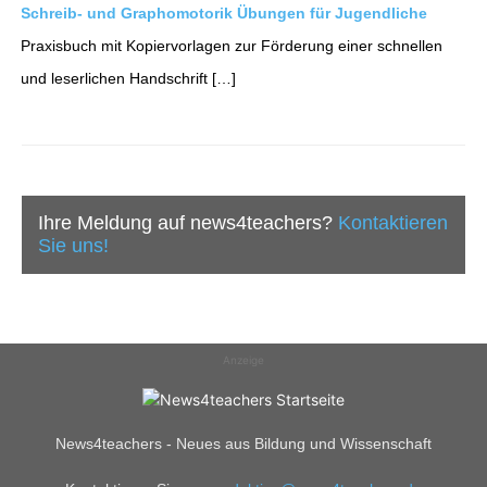
Schreib- und Graphomotorik Übungen für Jugendliche
Praxisbuch mit Kopiervorlagen zur Förderung einer schnellen
und leserlichen Handschrift […]
Ihre Meldung auf news4teachers?
Kontaktieren
Sie uns!
Anzeige
News4teachers - Neues aus Bildung und Wissenschaft