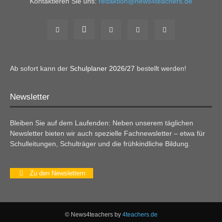
Kontaktieren Sie uns:
redaktion@news4teachers.de
Ab sofort kann der
Schulplaner 2026/27
bestellt werden!
Newsletter
Bleiben Sie auf dem Laufenden: Neben unserem täglichen
Newsletter bieten wir auch spezielle Fachnewsletter – etwa für
Schulleitungen, Schulträger und die frühkindliche Bildung.
Zu den Newslettern
© News4teachers by
4teachers.de