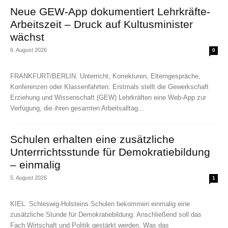
Neue GEW-App dokumentiert Lehrkräfte-
Arbeitszeit – Druck auf Kultusminister
wächst
6. August 2026
0
FRANKFURT/BERLIN. Unterricht, Korrekturen, Elterngespräche,
Konferenzen oder Klassenfahrten: Erstmals stellt die Gewerkschaft
Erziehung und Wissenschaft (GEW) Lehrkräften eine Web-App zur
Verfügung, die ihren gesamten Arbeitsalltag...
Schulen erhalten eine zusätzliche
Unterrrichtsstunde für Demokratiebildung
– einmalig
5. August 2026
1
KIEL. Schleswig-Holsteins Schulen bekommen einmalig eine
zusätzliche Stunde für Demokratiebildung. Anschließend soll das
Fach Wirtschaft und Politik gestärkt werden. Was das