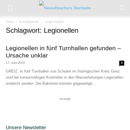
Start
Schlagworte
Legionellen
Schlagwort: Legionellen
Legionellen in fünf Turnhallen gefunden –
Ursache unklar
17. Juni 2014
0
GREIZ. In fünf Turnhallen von Schulen im thüringischen Kreis Greiz
sind bei turnusmäßigen Kontrollen in den Wasserleitungen Legionellen
entdeckt worden. Die Bakterien können grippeartige...
Anzeige
Unsere Newsletter