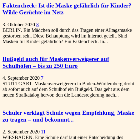
Faktencheck: Ist die Maske gefährlich für Kinder?
Wilde Gerüchte im Netz
3. Oktober 2020
8
BERLIN. Ein Mädchen soll durch das Tragen einer Alltagsmaske
gestorben sein. Diese Behauptung wird im Internet geteilt. Sind
Masken für Kinder gefährlich? Ein Faktencheck. In...
Bußgeld auch für Maskenverweigerer auf
Schulhöfen – bis zu 250 Euro
4. September 2020
7
STUTTGART. Maskenverweigerern in Baden-Württemberg droht
ab sofort auch auf dem Schulhof ein Bußgeld. Das geht aus dem
neuen Strafkatalog hervor, den die Landesregierung nach...
Schüler verklagt Schule wegen Empfehlung, Maske
zu tragen – und bekommt...
2. September 2020
11
WIESBADEN. Eine Schule darf laut einer Entscheidung des