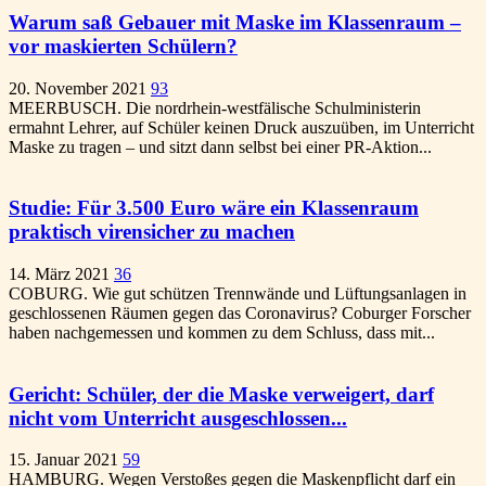
Warum saß Gebauer mit Maske im Klassenraum –
vor maskierten Schülern?
20. November 2021
93
MEERBUSCH. Die nordrhein-westfälische Schulministerin
ermahnt Lehrer, auf Schüler keinen Druck auszuüben, im Unterricht
Maske zu tragen – und sitzt dann selbst bei einer PR-Aktion...
Studie: Für 3.500 Euro wäre ein Klassenraum
praktisch virensicher zu machen
14. März 2021
36
COBURG. Wie gut schützen Trennwände und Lüftungsanlagen in
geschlossenen Räumen gegen das Coronavirus? Coburger Forscher
haben nachgemessen und kommen zu dem Schluss, dass mit...
Gericht: Schüler, der die Maske verweigert, darf
nicht vom Unterricht ausgeschlossen...
15. Januar 2021
59
HAMBURG. Wegen Verstoßes gegen die Maskenpflicht darf ein