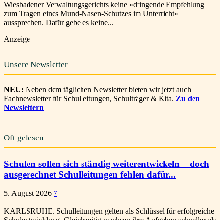
Wiesbadener Verwaltungsgerichts keine «dringende Empfehlung
zum Tragen eines Mund-Nasen-Schutzes im Unterricht»
aussprechen. Dafür gebe es keine...
Anzeige
Unsere Newsletter
NEU:
Neben dem täglichen Newsletter bieten wir jetzt auch
Fachnewsletter für Schulleitungen, Schulträger & Kita.
Zu den
Newslettern
Oft gelesen
Schulen sollen sich ständig weiterentwickeln – doch
ausgerechnet Schulleitungen fehlen dafür...
5. August 2026
7
KARLSRUHE. Schulleitungen gelten als Schlüssel für erfolgreiche
Schulentwicklung. Gleichzeitig wachsen ihre Aufgaben schneller als