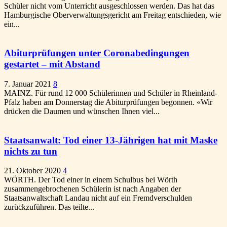
Schüler nicht vom Unterricht ausgeschlossen werden. Das hat das
Hamburgische Oberverwaltungsgericht am Freitag entschieden, wie
ein...
Abiturprüfungen unter Coronabedingungen
gestartet – mit Abstand
7. Januar 2021
8
MAINZ. Für rund 12 000 Schülerinnen und Schüler in Rheinland-
Pfalz haben am Donnerstag die Abiturprüfungen begonnen. «Wir
drücken die Daumen und wünschen Ihnen viel...
Staatsanwalt: Tod einer 13-Jährigen hat mit Maske
nichts zu tun
21. Oktober 2020
4
WÖRTH. Der Tod einer in einem Schulbus bei Wörth
zusammengebrochenen Schülerin ist nach Angaben der
Staatsanwaltschaft Landau nicht auf ein Fremdverschulden
zurückzuführen. Das teilte...