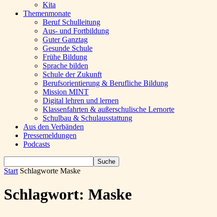
Kita
Themenmonate
Beruf Schulleitung
Aus- und Fortbildung
Guter Ganztag
Gesunde Schule
Frühe Bildung
Sprache bilden
Schule der Zukunft
Berufsorientierung & Berufliche Bildung
Mission MINT
Digital lehren und lernen
Klassenfahrten & außerschulische Lernorte
Schulbau & Schulausstattung
Aus den Verbänden
Pressemeldungen
Podcasts
Start
Schlagworte
Maske
Schlagwort: Maske