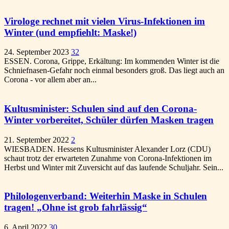
Virologe rechnet mit vielen Virus-Infektionen im
Winter (und empfiehlt: Maske!)
24. September 2023
32
ESSEN. Corona, Grippe, Erkältung: Im kommenden Winter ist die
Schniefnasen-Gefahr noch einmal besonders groß. Das liegt auch an
Corona - vor allem aber an...
Kultusminister: Schulen sind auf den Corona-
Winter vorbereitet, Schüler dürfen Masken tragen
21. September 2022
2
WIESBADEN. Hessens Kultusminister Alexander Lorz (CDU)
schaut trotz der erwarteten Zunahme von Corona-Infektionen im
Herbst und Winter mit Zuversicht auf das laufende Schuljahr. Sein...
Philologenverband: Weiterhin Maske in Schulen
tragen! „Ohne ist grob fahrlässig“
6. April 2022
30