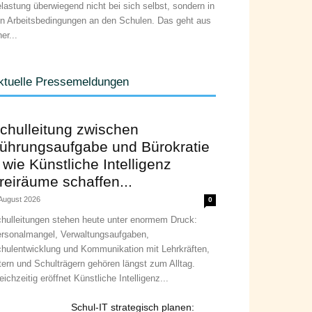
lastung überwiegend nicht bei sich selbst, sondern in
n Arbeitsbedingungen an den Schulen. Das geht aus
ner...
ktuelle Pressemeldungen
chulleitung zwischen
ührungsaufgabe und Bürokratie
 wie Künstliche Intelligenz
reiräume schaffen...
 August 2026
0
hulleitungen stehen heute unter enormem Druck:
rsonalmangel, Verwaltungsaufgaben,
hulentwicklung und Kommunikation mit Lehrkräften,
tern und Schulträgern gehören längst zum Alltag.
eichzeitig eröffnet Künstliche Intelligenz...
Schul-IT strategisch planen: