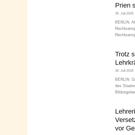
Prien 
30. Juli 2026
BERLIN. Ab
Rechtsansp
Rechtsanspr
Trotz 
Lehrkr
30. Juli 2026
BERLIN. Da
des Staates
Bildungsber
Lehrer
Verset
vor Ge