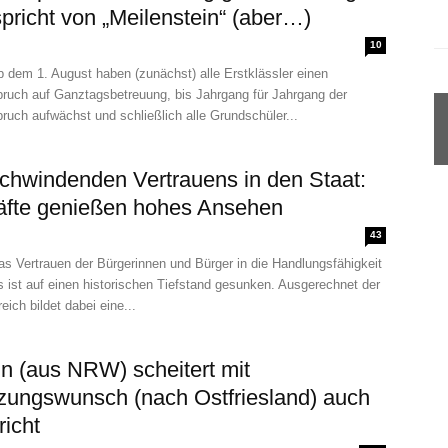
spricht von „Meilenstein“ (aber…)
10
 dem 1. August haben (zunächst) alle Erstklässler einen
ruch auf Ganztagsbetreuung, bis Jahrgang für Jahrgang der
uch aufwächst und schließlich alle Grundschüler...
schwindenden Vertrauens in den Staat:
äfte genießen hohes Ansehen
43
s Vertrauen der Bürgerinnen und Bürger in die Handlungsfähigkeit
 ist auf einen historischen Tiefstand gesunken. Ausgerechnet der
eich bildet dabei eine...
in (aus NRW) scheitert mit
zungswunsch (nach Ostfriesland) auch
richt