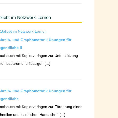
eliebt im Netzwerk-Lernen
chreib- und Graphomotorik Übungen für
gendliche II
axisbuch mit Kopiervorlagen zur Unterstützung
ner lesbaren und flüssigen […]
chreib- und Graphomotorik Übungen für
ugendliche
axisbuch mit Kopiervorlagen zur Förderung einer
hnellen und leserlichen Handschrift […]