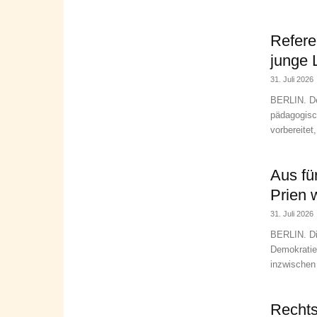
Refere
junge 
31. Juli 2026
BERLIN. Der
pädagogisc
vorbereitet,
Aus fü
Prien w
31. Juli 2026
BERLIN. Di
Demokratie
inzwischen 
Rechts