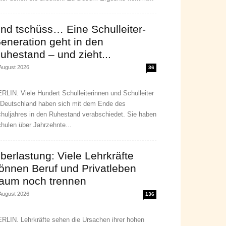
nd tschüss… Eine Schulleiter-
eneration geht in den
uhestand – und zieht...
 August 2026
36
RLIN. Viele Hundert Schulleiterinnen und Schulleiter
 Deutschland haben sich mit dem Ende des
huljahres in den Ruhestand verabschiedet. Sie haben
hulen über Jahrzehnte...
berlastung: Viele Lehrkräfte
önnen Beruf und Privatleben
aum noch trennen
 August 2026
136
RLIN. Lehrkräfte sehen die Ursachen ihrer hohen