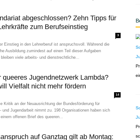
ndariat abgeschlossen? Zehn Tipps für
B
Lehrkräfte zum Berufseinstieg
3
 Einstieg in den Lehrerberuf ist anspruchsvoll. Während die
S
he Ausbildung zumindest auf einen Teil dieser Aufgaben
Ju
 bleiben viele arbeits- und dienstrechtliche...
Pr
ei
r queeres Jugendnetzwerk Lambda?
ill Vielfalt nicht mehr fördern
14
e Kritik an der Neuausrichtung der Bundesförderung für
S
- und Jugendarbeit nimmt zu. 198 Organisationen haben sich
einem offenen Brief des queeren...
J
Pr
anspruch auf Ganztag gilt ab Montag:
sc