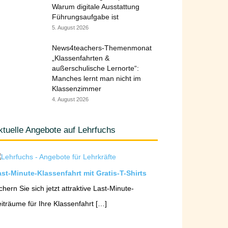
Warum digitale Ausstattung
Führungsaufgabe ist
5. August 2026
News4teachers-Themenmonat
„Klassenfahrten &
außerschulische Lernorte“:
Manches lernt man nicht im
Klassenzimmer
4. August 2026
ktuelle Angebote auf Lehrfuchs
st-Minute-Klassenfahrt mit Gratis-T-Shirts
chern Sie sich jetzt attraktive Last-Minute-
iträume für Ihre Klassenfahrt […]