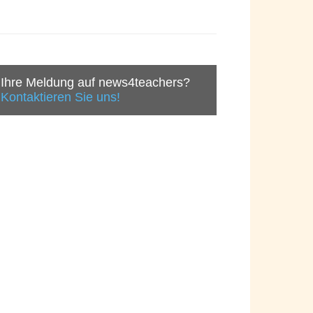
Ihre Meldung auf news4teachers?
Kontaktieren Sie uns!